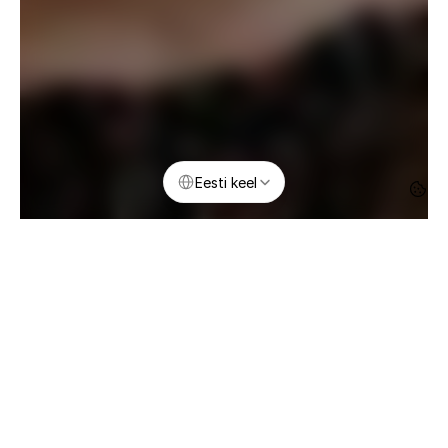
Select Language
Eesti keel