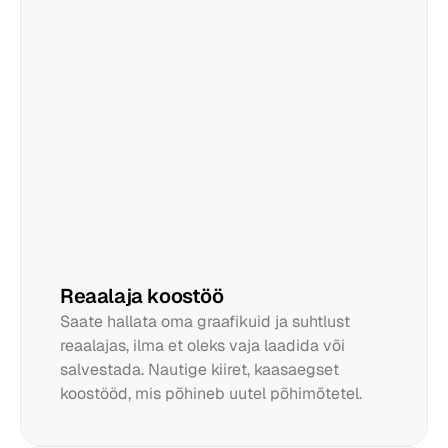
Edward
Reaalaja koostöö
Saate hallata oma graafikuid ja suhtlust 
reaalajas, ilma et oleks vaja laadida või 
salvestada. Nautige kiiret, kaasaegset 
koostööd, mis põhineb uutel põhimõtetel.