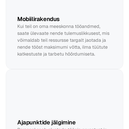
Mobiilirakendus
Kui teil on oma meeskonna tööandmed, 
saate ülevaate nende tulemuslikkusest, mis 
võimaldab teil ressursse targalt jaotada ja 
nende tööst maksimumi võtta, ilma tüütute 
katkestuste ja tarbetu hõõrdumiseta.
Ajapunktide jälgimine