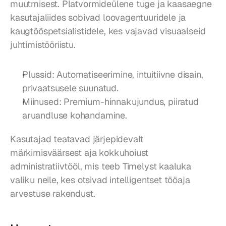
muutmisest. Platvormideülene tuge ja kaasaegne 
kasutajaliides sobivad loovagentuuridele ja 
kaugtööspetsialistidele, kes vajavad visuaalseid 
juhtimistööriistu.
Plussid: Automatiseerimine, intuitiivne disain, 
privaatsusele suunatud.
Miinused: Premium-hinnakujundus, piiratud 
aruandluse kohandamine.
Kasutajad teatavad järjepidevalt 
märkimisväärsest aja kokkuhoiust 
administratiivtööl, mis teeb Timelyst kaaluka 
valiku neile, kes otsivad intelligentset tööaja 
arvestuse rakendust.