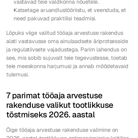
vastavad teie valdkonna nõuetele.
Katsetage aruandlustööriistu, et veenduda, et 
need pakuvad praktilisi teadmisi.
Lõpuks viige valitud tööaja arvestuse rakendus 
alati vastavusse oma ainulaadsete äriprotsesside 
ja regulatiivsete vajadustega. Parim lahendus on 
see, mis sobib sujuvalt teie tegevustesse, toetab 
teie meeskonna harjumusi ja annab mõõdetavaid 
tulemusi.
7 parimat tööaja arvestuse 
rakenduse valikut tootlikkuse 
tõstmiseks 2026. aastal
Õige tööaja arvestuse rakenduse valimine on 