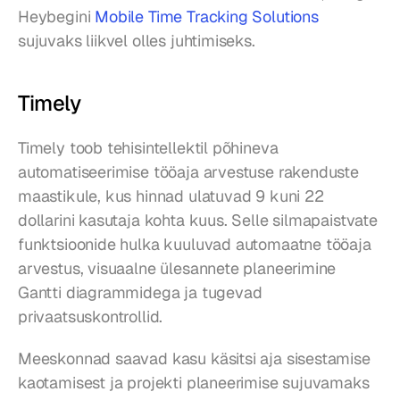
Heybegini 
Mobile Time Tracking Solutions
sujuvaks liikvel olles juhtimiseks.
Timely
Timely toob tehisintellektil põhineva 
automatiseerimise tööaja arvestuse rakenduste 
maastikule, kus hinnad ulatuvad 9 kuni 22 
dollarini kasutaja kohta kuus. Selle silmapaistvate 
funktsioonide hulka kuuluvad automaatne tööaja 
arvestus, visuaalne ülesannete planeerimine 
Gantti diagrammidega ja tugevad 
privaatsuskontrollid.
Meeskonnad saavad kasu käsitsi aja sisestamise 
kaotamisest ja projekti planeerimise sujuvamaks 