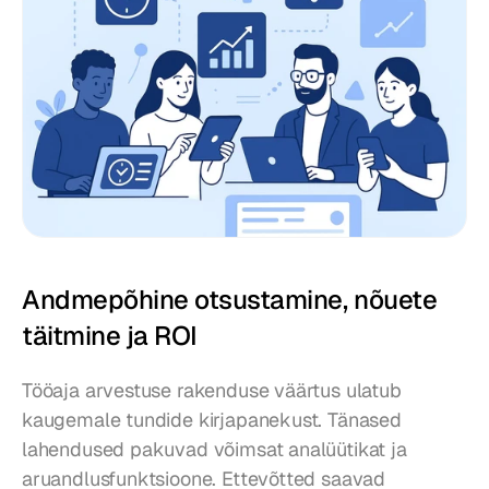
Andmepõhine otsustamine, nõuete 
täitmine ja ROI
Tööaja arvestuse rakenduse väärtus ulatub 
kaugemale tundide kirjapanekust. Tänased 
lahendused pakuvad võimsat analüütikat ja 
aruandlusfunktsioone. Ettevõtted saavad 