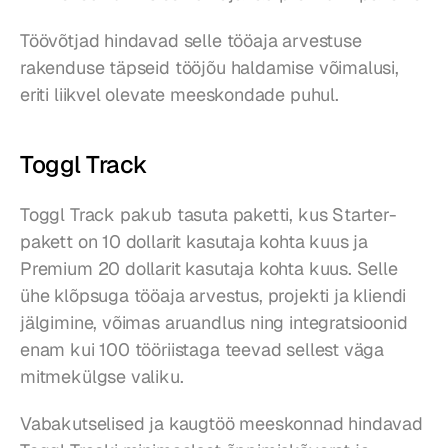
Töövõtjad hindavad selle tööaja arvestuse 
rakenduse täpseid tööjõu haldamise võimalusi, 
eriti liikvel olevate meeskondade puhul.
Toggl Track
Toggl Track pakub tasuta paketti, kus Starter-
pakett on 10 dollarit kasutaja kohta kuus ja 
Premium 20 dollarit kasutaja kohta kuus. Selle 
ühe klõpsuga tööaja arvestus, projekti ja kliendi 
jälgimine, võimas aruandlus ning integratsioonid 
enam kui 100 tööriistaga teevad sellest väga 
mitmekülgse valiku.
Vabakutselised ja kaugtöö meeskonnad hindavad 