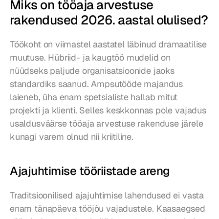
Miks on tööaja arvestuse 
rakendused 2026. aastal olulised?
Töökoht on viimastel aastatel läbinud dramaatilise 
muutuse. Hübriid- ja kaugtöö mudelid on 
nüüdseks paljude organisatsioonide jaoks 
standardiks saanud. Ampsutööde majandus 
laieneb, üha enam spetsialiste hallab mitut 
projekti ja klienti. Selles keskkonnas pole vajadus 
usaldusväärse tööaja arvestuse rakenduse järele 
kunagi varem olnud nii kriitiline.
Ajajuhtimise tööriistade areng
Traditsioonilised ajajuhtimise lahendused ei vasta 
enam tänapäeva tööjõu vajadustele. Kaasaegsed 