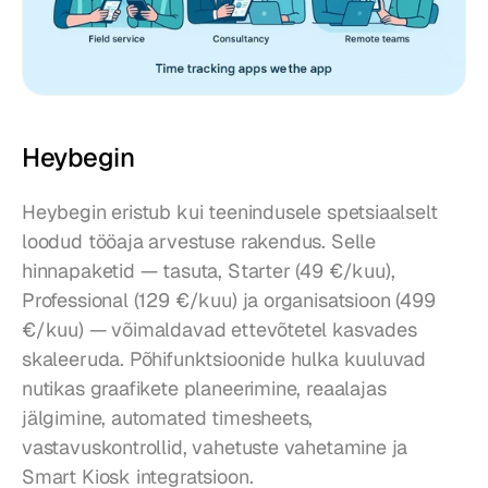
Heybegin
Heybegin eristub kui teenindusele spetsiaalselt 
loodud tööaja arvestuse rakendus. Selle 
hinnapaketid — tasuta, Starter (49 €/kuu), 
Professional (129 €/kuu) ja organisatsioon (499 
€/kuu) — võimaldavad ettevõtetel kasvades 
skaleeruda. Põhifunktsioonide hulka kuuluvad 
nutikas graafikete planeerimine, reaalajas 
jälgimine, automated timesheets, 
vastavuskontrollid, vahetuste vahetamine ja 
Smart Kiosk integratsioon.