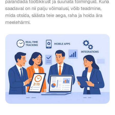
parandada tootlikkust ja suunata toiminguid. Kuna 
saadaval on nii palju võimalusi, võib teadmine, 
mida otsida, säästa teie aega, raha ja hoida ära 
meelehärmi.