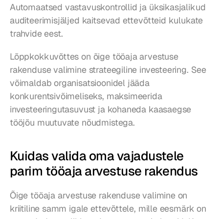
Automaatsed vastavuskontrollid ja üksikasjalikud 
auditeerimisjäljed kaitsevad ettevõtteid kulukate 
trahvide eest.
Lõppkokkuvõttes on õige tööaja arvestuse 
rakenduse valimine strateegiline investeering. See 
võimaldab organisatsioonidel jääda 
konkurentsivõimeliseks, maksimeerida 
investeeringutasuvust ja kohaneda kaasaegse 
tööjõu muutuvate nõudmistega.
Kuidas valida oma vajadustele 
parim tööaja arvestuse rakendus
Õige tööaja arvestuse rakenduse valimine on 
kriitiline samm igale ettevõttele, mille eesmärk on 