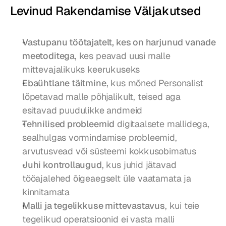
Levinud Rakendamise Väljakutsed
Vastupanu töötajatelt, kes on harjunud vanade 
meetoditega
, kes peavad uusi malle 
mittevajalikuks keerukuseks
Ebaühtlane täitmine
, kus mõned Personalist 
lõpetavad malle põhjalikult, teised aga 
esitavad puudulikke andmeid
Tehnilised probleemid
 digitaalsete mallidega, 
sealhulgas vormindamise probleemid, 
arvutusvead või süsteemi kokkusobimatus
Juhi kontrollaugud
, kus juhid jätavad 
tööajalehed õigeaegselt üle vaatamata ja 
kinnitamata
Malli ja tegelikkuse mittevastavus
, kui teie 
tegelikud operatsioonid ei vasta malli 