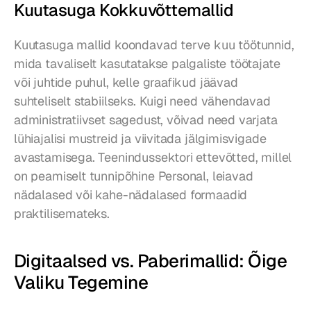
Kuutasuga Kokkuvõttemallid
Kuutasuga mallid koondavad terve kuu töötunnid, 
mida tavaliselt kasutatakse palgaliste töötajate 
või juhtide puhul, kelle graafikud jäävad 
suhteliselt stabiilseks. Kuigi need vähendavad 
administratiivset sagedust, võivad need varjata 
lühiajalisi mustreid ja viivitada jälgimisvigade 
avastamisega. Teenindussektori ettevõtted, millel 
on peamiselt tunnipõhine Personal, leiavad 
nädalased või kahe-nädalased formaadid 
praktilisemateks.
Digitaalsed vs. Paberimallid: Õige 
Valiku Tegemine