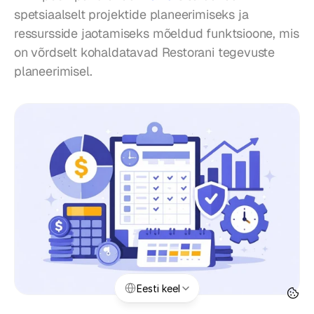
spetsiaalselt projektide planeerimiseks ja 
ressursside jaotamiseks mõeldud funktsioone, mis 
on võrdselt kohaldatavad Restorani tegevuste 
planeerimisel.
Select Language
Eesti keel