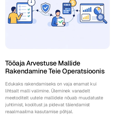
Tööaja Arvestuse Mallide 
Rakendamine Teie Operatsioonis
Edukaks rakendamiseks on vaja enamat kui 
lihtsalt malli valimine. Üleminek vanadelt 
meetoditelt uutele mallidele nõuab muudatuste 
juhtimist, koolitust ja pidevat täiendamist 
reaalmaailma kasutamise põhjal.