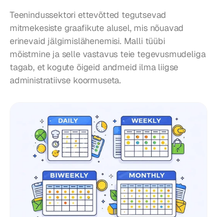
Teenindussektori ettevõtted tegutsevad 
mitmekesiste graafikute alusel, mis nõuavad 
erinevaid jälgimislähenemisi. Malli tüübi 
mõistmine ja selle vastavus teie tegevusmudeliga 
tagab, et kogute õigeid andmeid ilma liigse 
administratiivse koormuseta.