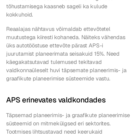
tõhustamisega kaasneb sageli ka kulude 
kokkuhoid.
Reaalajas nähtavus võimaldab ettevõtetel 
muutustega kiiresti kohaneda. Näiteks vähendas 
üks autotööstuse ettevõte pärast APS-i 
juurutamist planeerimata seisakuid 15%. Need 
käegakatsutavad tulemused tekitavad 
valdkonnaüleselt huvi täpsemate planeerimis- ja 
graafikute planeerimise süsteemide vastu.
APS erinevates valdkondades
Täpsemad planeerimis- ja graafikute planeerimise 
süsteemid on mitmekülgsed eri sektorites. 
Tootmises lihtsustavad need keerukaid 