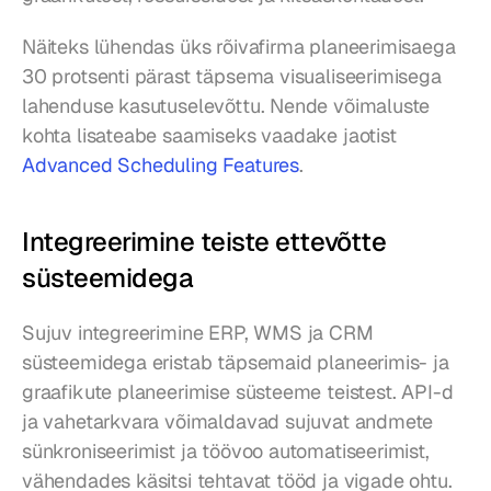
Näiteks lühendas üks rõivafirma planeerimisaega 
30 protsenti pärast täpsema visualiseerimisega 
lahenduse kasutuselevõttu. Nende võimaluste 
kohta lisateabe saamiseks vaadake jaotist 
Advanced Scheduling Features
.
Integreerimine teiste ettevõtte 
süsteemidega
Sujuv integreerimine ERP, WMS ja CRM 
süsteemidega eristab täpsemaid planeerimis- ja 
graafikute planeerimise süsteeme teistest. API-d 
ja vahetarkvara võimaldavad sujuvat andmete 
sünkroniseerimist ja töövoo automatiseerimist, 
vähendades käsitsi tehtavat tööd ja vigade ohtu.