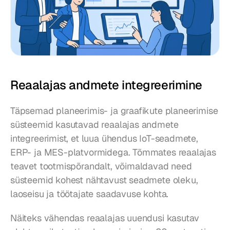
Reaalajas andmete integreerimine
Täpsemad planeerimis- ja graafikute planeerimise 
süsteemid kasutavad reaalajas andmete 
integreerimist, et luua ühendus IoT-seadmete, 
ERP- ja MES-platvormidega. Tõmmates reaalajas 
teavet tootmispõrandalt, võimaldavad need 
süsteemid kohest nähtavust seadmete oleku, 
laoseisu ja töötajate saadavuse kohta.
Näiteks vähendas reaalajas uuendusi kasutav 