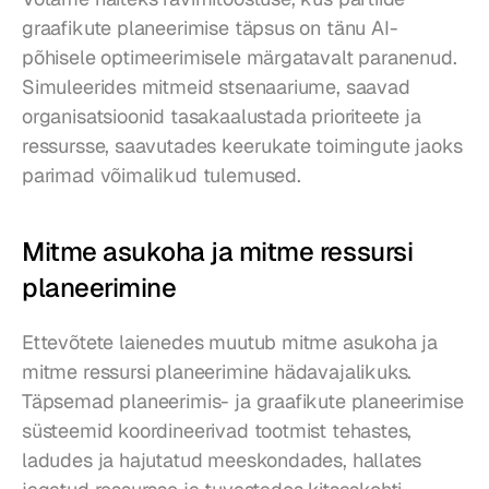
graafikute planeerimise täpsus on tänu AI-
põhisele optimeerimisele märgatavalt paranenud. 
Simuleerides mitmeid stsenaariume, saavad 
organisatsioonid tasakaalustada prioriteete ja 
ressursse, saavutades keerukate toimingute jaoks 
parimad võimalikud tulemused.
Mitme asukoha ja mitme ressursi 
planeerimine
Ettevõtete laienedes muutub mitme asukoha ja 
mitme ressursi planeerimine hädavajalikuks. 
Täpsemad planeerimis- ja graafikute planeerimise 
süsteemid koordineerivad tootmist tehastes, 
ladudes ja hajutatud meeskondades, hallates 