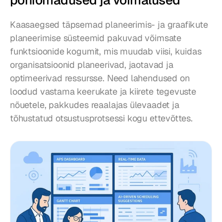
Kaasaegsed täpsemad planeerimis- ja graafikute 
planeerimise süsteemid pakuvad võimsate 
funktsioonide kogumit, mis muudab viisi, kuidas 
organisatsioonid planeerivad, jaotavad ja 
optimeerivad ressursse. Need lahendused on 
loodud vastama keerukate ja kiirete tegevuste 
nõuetele, pakkudes reaalajas ülevaadet ja 
tõhustatud otsustusprotsessi kogu ettevõttes.