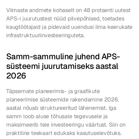
Viimaste andmete kohaselt on 48 protsenti uutest 
APS-i juurutustest nüüd pilvepõhised, toetades 
kaugtöötajaid ja pidevaid uuendusi ilma keerukate 
infrastruktuuriinvesteeringuteta.
Samm-sammuline juhend APS-
süsteemi juurutamiseks aastal 
2026
Täpsemate planeerimis- ja graafikute 
planeerimise süsteemide rakendamine 2026. 
aastal nõuab struktureeritud lähenemist. Iga 
samm loob aluse tõhusale tegevusele ja 
maksimeerib teie investeeringu väärtust. Siin on 
praktiline teekaart edukaks kasutuselevõtuks.