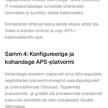
IT-meeskondadega turvaliste ühenduste 
loomiseks ja tundliku teabe kaitsmiseks.
Korrastatud ettevalmistus selles etapis aitab ära 
hoida kulukaid viivitusi ja vigu APS-i 
kasutuselevõtu ajal.
Samm 4: Konfigureerige ja 
kohandage APS-platvormi
Kohandage süsteem vastavalt oma töövoogudele, 
seadistades planeerimisreeglid, kasutajaõigused 
ja tulemuslikkuse töölauad. Täpsemad 
planeerimis- ja graafikute planeerimise süsteemid 
pakuvad paindlikkust teie unikaalsete nõuete 
täitmiseks.