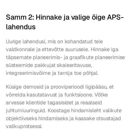
Samm 2: Hinnake ja valige õige APS-
lahendus
Uurige lahendusi, mis on kohandatud teie 
valdkonnale ja ettevõtte suurusele. Hinnake iga 
täpsemate planeerimis- ja graafikute planeerimise 
süsteemide pakkujat skaleeritavuse, 
integreerimisvõime ja tarnija toe põhjal.
Küsige demosid ja prooviperioodi ligipääsu, et 
võrrelda kasutatavust ja funktsioone. Võtke 
arvesse klientide tagasisidet ja reaalseid 
juhtumiuuringuid. Koostage hindamisleht valikute 
objektiivseks hindamiseks ja kaasake otsustajad 
valikuprotsessi.