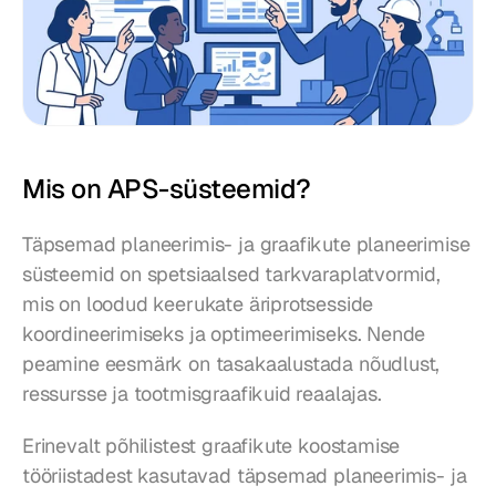
Mis on APS-süsteemid?
Täpsemad planeerimis- ja graafikute planeerimise 
süsteemid on spetsiaalsed tarkvaraplatvormid, 
mis on loodud keerukate äriprotsesside 
koordineerimiseks ja optimeerimiseks. Nende 
peamine eesmärk on tasakaalustada nõudlust, 
ressursse ja tootmisgraafikuid reaalajas.
Erinevalt põhilistest graafikute koostamise 
tööriistadest kasutavad täpsemad planeerimis- ja 