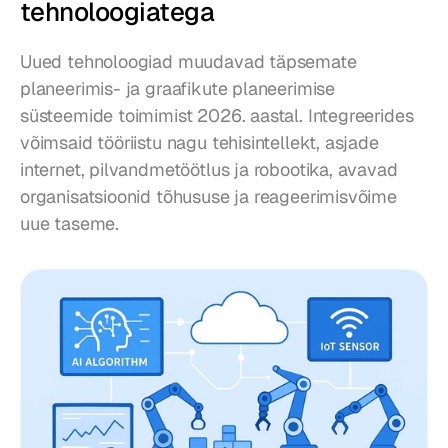
tehnoloogiatega
Uued tehnoloogiad muudavad täpsemate 
planeerimis- ja graafikute planeerimise 
süsteemide toimimist 2026. aastal. Integreerides 
võimsaid tööriistu nagu tehisintellekt, asjade 
internet, pilvandmetöötlus ja robootika, avavad 
organisatsioonid tõhususe ja reageerimisvõime 
uue taseme.