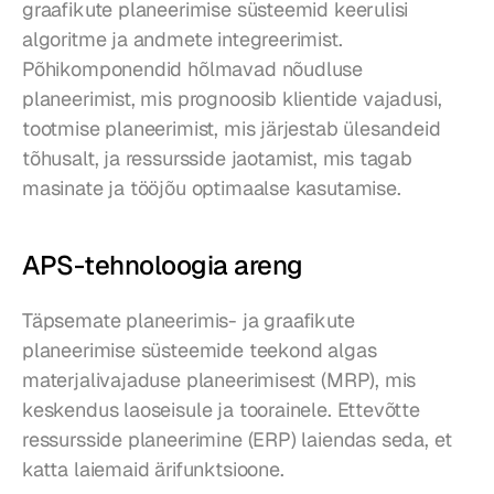
graafikute planeerimise süsteemid keerulisi 
algoritme ja andmete integreerimist. 
Põhikomponendid hõlmavad nõudluse 
planeerimist, mis prognoosib klientide vajadusi, 
tootmise planeerimist, mis järjestab ülesandeid 
tõhusalt, ja ressursside jaotamist, mis tagab 
masinate ja tööjõu optimaalse kasutamise.
APS-tehnoloogia areng
Täpsemate planeerimis- ja graafikute 
planeerimise süsteemide teekond algas 
materjalivajaduse planeerimisest (MRP), mis 
keskendus laoseisule ja toorainele. Ettevõtte 
ressursside planeerimine (ERP) laiendas seda, et 
katta laiemaid ärifunktsioone.