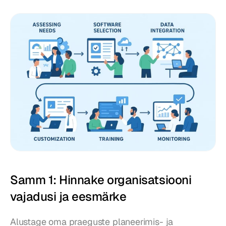
Samm 1: Hinnake organisatsiooni 
vajadusi ja eesmärke
Alustage oma praeguste planeerimis- ja 