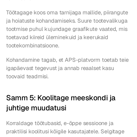
Töötagage koos oma tarnijaga mallide, piirangute 
ja hoiatuste kohandamiseks. Suure tootevalikuga 
tootmise puhul kujundage graafikute vaated, mis 
toetavad kiireid üleminekuid ja keerukaid 
tootekombinatsioone.
Kohandamine tagab, et APS-platvorm toetab teie 
igapäevast tegevust ja annab reaalset kasu 
toovaid teadmisi.
Samm 5: Koolitage meeskondi ja 
juhtige muudatusi
Korraldage töötubasid, e-õppe sessioone ja 
praktilisi koolitusi kõigile kasutajatele. Selgitage 