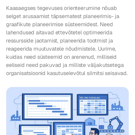
Kaasaegses tegevuses orienteerumine nõuab 
selget arusaamist täpsematest planeerimis- ja 
graafikute planeerimise süsteemidest. Need 
lahendused aitavad ettevõtetel optimeerida 
ressursside jaotamist, planeerida tootmist ja 
reageerida muutuvatele nõudmistele. Uurime, 
kuidas need süsteemid on arenenud, milliseid 
eeliseid need pakuvad ja milliste väljakutsetega 
organisatsioonid kasutuselevõtul silmitsi seisavad.