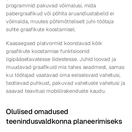
programmid pakuvad võimalusi, mida 
pabergraafikud või põhita aruandlustabelid ei 
võimalda, muutes põhimõtteliselt juhi-töötaja 
suhte graafikute koostamisel.
Kaasaegsed platvormid koondavad kõik 
graafikute koostamise funktsioonid 
ligipääsetavatesse liidestesse. Juhid loovad ja 
muudavad graafikuid mis tahes seadmest, samas 
kui töötajad vaatavad oma eelseisvaid vahetusi, 
taotlevad puhkust, pakuvad vahetuste vahetusi ja 
saavad teavitusi mobiilirakenduste kaudu.
Olulised omadused 
teenindusvaldkonna planeerimiseks