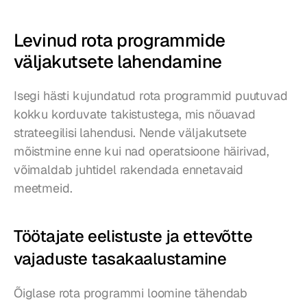
Levinud rota programmide 
väljakutsete lahendamine
Isegi hästi kujundatud rota programmid puutuvad 
kokku korduvate takistustega, mis nõuavad 
strateegilisi lahendusi. Nende väljakutsete 
mõistmine enne kui nad operatsioone häirivad, 
võimaldab juhtidel rakendada ennetavaid 
meetmeid.
Töötajate eelistuste ja ettevõtte 
vajaduste tasakaalustamine
Õiglase rota programmi loomine tähendab 