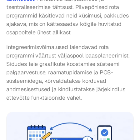
tsentraliseerimise tähtsust. Pilvepõhised rota 
programmid käsitlevad neid küsimusi, pakkudes 
ajakava, mis on kättesaadav kõigile huvitatud 
osapooltele ühest allikast.
Integreerimisvõimalused laiendavad rota 
programmi väärtust väljaspool baasplaneerimist. 
Sidudes teie graafikute koostamise süsteemi 
palgaarvestuse, raamatupidamise ja POS-
süsteemidega, kõrvaldatakse korduvad 
andmesisestused ja kindlustatakse järjekindlus 
ettevõtte funktsioonide vahel.