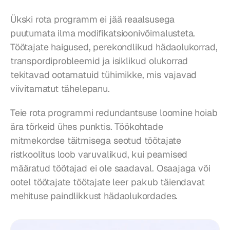
Ükski rota programm ei jää reaalsusega 
puutumata ilma modifikatsioonivõimalusteta. 
Töötajate haigused, perekondlikud hädaolukorrad, 
transpordiprobleemid ja isiklikud olukorrad 
tekitavad ootamatuid tühimikke, mis vajavad 
viivitamatut tähelepanu.
Teie rota programmi redundantsuse loomine hoiab 
ära tõrkeid ühes punktis. Töökohtade 
mitmekordse täitmisega seotud töötajate 
ristkoolitus loob varuvalikud, kui peamised 
määratud töötajad ei ole saadaval. Osaajaga või 
ootel töötajate töötajate leer pakub täiendavat 
mehituse paindlikkust hädaolukordades.