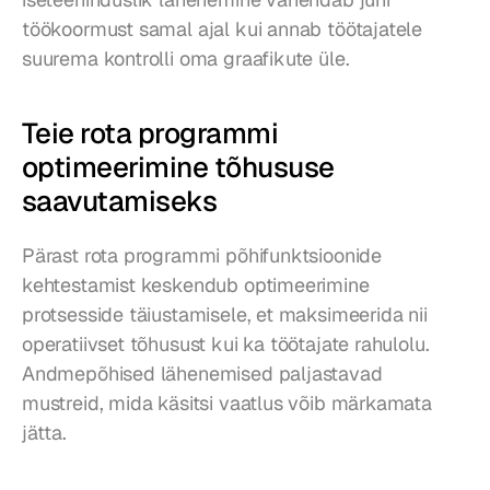
töökoormust samal ajal kui annab töötajatele 
suurema kontrolli oma graafikute üle.
Teie rota programmi 
optimeerimine tõhususe 
saavutamiseks
Pärast rota programmi põhifunktsioonide 
kehtestamist keskendub optimeerimine 
protsesside täiustamisele, et maksimeerida nii 
operatiivset tõhusust kui ka töötajate rahulolu. 
Andmepõhised lähenemised paljastavad 
mustreid, mida käsitsi vaatlus võib märkamata 
jätta.