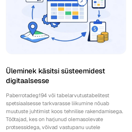
Üleminek käsitsi süsteemidest 
digitaalsesse
Paberrotadeg194 või tabelarvutustabelitest 
spetsiaalsesse tarkvarasse liikumine nõuab 
muutuste juhtimist koos tehnilise rakendamisega. 
Töötajad, kes on harjunud olemasolevate 
protsessidega, võivad vastupanu uutele 