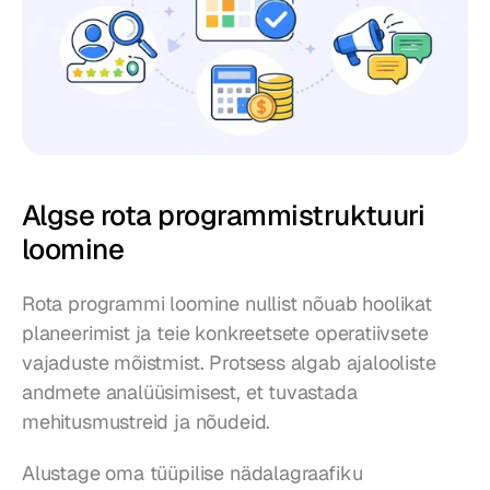
Algse rota programmistruktuuri 
loomine
Rota programmi loomine nullist nõuab hoolikat 
planeerimist ja teie konkreetsete operatiivsete 
vajaduste mõistmist. Protsess algab ajalooliste 
andmete analüüsimisest, et tuvastada 
mehitusmustreid ja nõudeid.
Alustage oma tüüpilise nädalagraafiku 