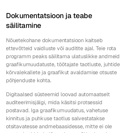
Dokumentatsioon ja teabe 
säilitamine
Nõuetekohane dokumentatsioon kaitseb 
ettevõtteid vaidluste või auditite ajal. Teie rota 
programm peaks säilitama ulatuslikke andmeid 
graafikumuudatuste, töötajate taotluste, juhtide 
kõrvalekallete ja graafikut avaldamise otsuste 
põhjenduste kohta.
Digitaalsed süsteemid loovad automaatselt 
auditeerimisjälgi, mida käsitsi protsessid 
postavad. Iga graafikumuudatus, vahetuse 
kinnitus ja puhkuse taotlus salvestatakse 
otsitavatesse andmebaasidesse, mitte ei ole 