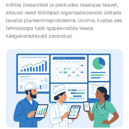
kriitilisi ülesandeid ja pakkudes reaalajas teavet, 
aitavad need tööriistad organisatsioonidel ületada 
tavalisi planeerimisprobleeme. Uurime, kuidas see 
tehnoloogia toob igapäevatöös kaasa 
käegakatsutavaid parandusi.