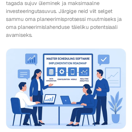
tagada sujuv üleminek ja maksimaalne 
investeeringutasuvus. Järgige neid viit selget 
sammu oma planeerimisprotsessi muutmiseks ja 
oma planeerimislahenduse täieliku potentsiaali 
avamiseks.