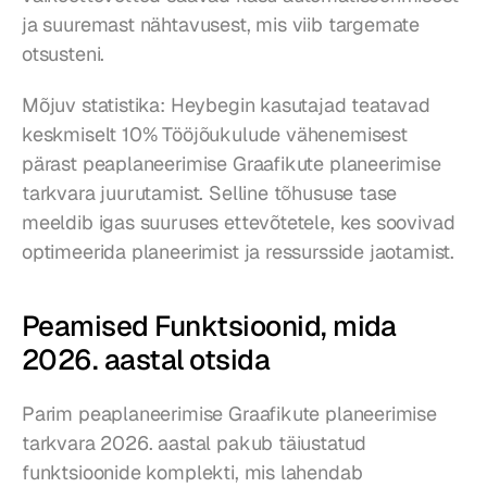
ja suuremast nähtavusest, mis viib targemate 
otsusteni.
Mõjuv statistika: Heybegin kasutajad teatavad 
keskmiselt 10% Tööjõukulude vähenemisest 
pärast peaplaneerimise Graafikute planeerimise 
tarkvara juurutamist. Selline tõhususe tase 
meeldib igas suuruses ettevõtetele, kes soovivad 
optimeerida planeerimist ja ressursside jaotamist.
Peamised Funktsioonid, mida 
2026. aastal otsida
Parim peaplaneerimise Graafikute planeerimise 
tarkvara 2026. aastal pakub täiustatud 
funktsioonide komplekti, mis lahendab 