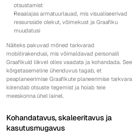
otsustamist
Reaalajas armatuurlauad, mis visualiseerivad 
ressursside olekut, võimekust ja Graafiku 
muudatusi
Näiteks pakuvad mõned tarkvarad 
mobiilirakendusi, mis võimaldavad personalil 
Graafikuid liikvel olles vaadata ja kohandada. See 
kõrgetasemeline ühenduvus tagab, et 
peaplaneerimise Graafikute planeerimise tarkvara 
kiirendab otsuste tegemist ja hoiab teie 
meeskonna ühel lainel.
Kohandatavus, skaleeritavus ja 
kasutusmugavus