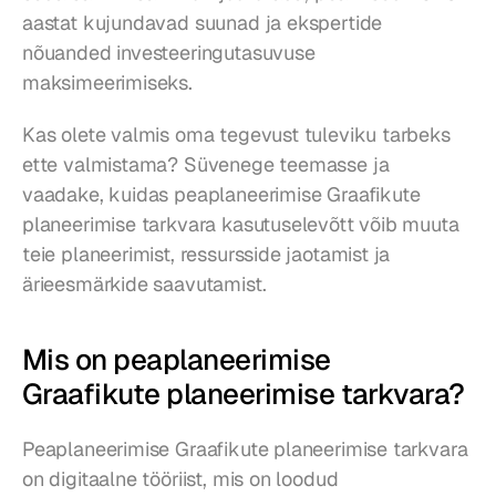
aastat kujundavad suunad ja ekspertide 
nõuanded investeeringutasuvuse 
maksimeerimiseks.
Kas olete valmis oma tegevust tuleviku tarbeks 
ette valmistama? Süvenege teemasse ja 
vaadake, kuidas peaplaneerimise Graafikute 
planeerimise tarkvara kasutuselevõtt võib muuta 
teie planeerimist, ressursside jaotamist ja 
ärieesmärkide saavutamist.
Mis on peaplaneerimise 
Graafikute planeerimise tarkvara?
Peaplaneerimise Graafikute planeerimise tarkvara 
on digitaalne tööriist, mis on loodud 