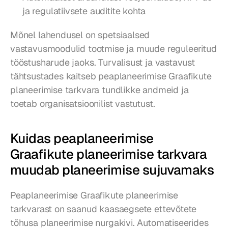
ja regulatiivsete auditite kohta
Mõnel lahendusel on spetsiaalsed 
vastavusmoodulid tootmise ja muude reguleeritud 
tööstusharude jaoks. Turvalisust ja vastavust 
tähtsustades kaitseb peaplaneerimise Graafikute 
planeerimise tarkvara tundlikke andmeid ja 
toetab organisatsioonilist vastutust.
Kuidas peaplaneerimise 
Graafikute planeerimise tarkvara 
muudab planeerimise sujuvamaks
Peaplaneerimise Graafikute planeerimise 
tarkvarast on saanud kaasaegsete ettevõtete 
tõhusa planeerimise nurgakivi. Automatiseerides 