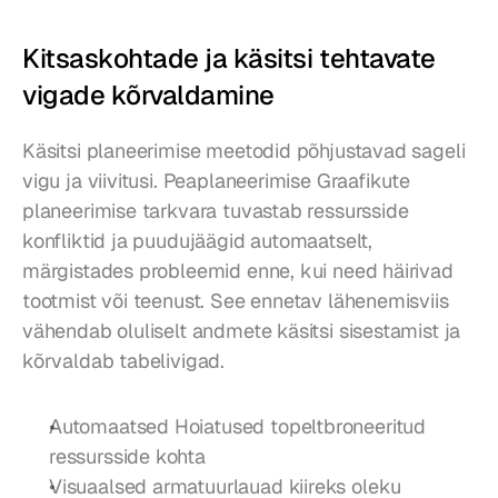
Kitsaskohtade ja käsitsi tehtavate 
vigade kõrvaldamine
Käsitsi planeerimise meetodid põhjustavad sageli 
vigu ja viivitusi. Peaplaneerimise Graafikute 
planeerimise tarkvara tuvastab ressursside 
konfliktid ja puudujäägid automaatselt, 
märgistades probleemid enne, kui need häirivad 
tootmist või teenust. See ennetav lähenemisviis 
vähendab oluliselt andmete käsitsi sisestamist ja 
kõrvaldab tabelivigad.
Automaatsed Hoiatused topeltbroneeritud 
ressursside kohta
Visuaalsed armatuurlauad kiireks oleku 