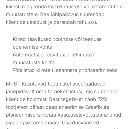
kiiresti reageerida kiirtellimustele või ootamatutele 
muudatustele. See läbipaistvus suurendab 
klientide usaldust ja parandab rahulolu.
Kiired teavitused tootmise või teenuse 
edenemise kohta
Automaatsed teavitused tellimuste 
muudatuste kohta
Tööriistad kiirete ülesannete prioriseerimiseks
MPS-i kasutavad tootmistehased täidavad 
järjepidevalt oma tarnekohustusi, mis suurendab 
klientide hoidmist. Sest tegelikult näeb 72% 
tootjatest pärast peaplaneerimise Graafikute 
planeerimise tarkvara kasutuselevõttu paranenud 
õigeaegse tarne määra. Usaldusväärsed 