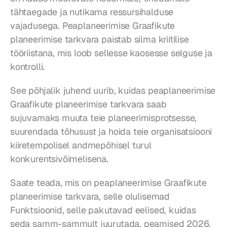
tähtaegade ja nutikama ressursihalduse 
vajadusega. Peaplaneerimise Graafikute 
planeerimise tarkvara paistab silma kriitilise 
tööriistana, mis loob sellesse kaosesse selguse ja 
kontrolli.
See põhjalik juhend uurib, kuidas peaplaneerimise 
Graafikute planeerimise tarkvara saab 
sujuvamaks muuta teie planeerimisprotsesse, 
suurendada tõhusust ja hoida teie organisatsiooni 
kiiretempolisel andmepõhisel turul 
konkurentsivõimelisena.
Saate teada, mis on peaplaneerimise Graafikute 
planeerimise tarkvara, selle olulisemad 
Funktsioonid, selle pakutavad eelised, kuidas 
seda samm-sammult juurutada, peamised 2026. 