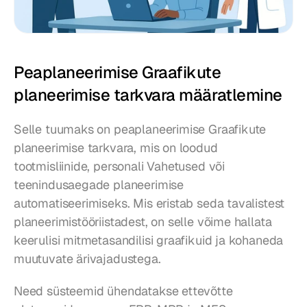
Peaplaneerimise Graafikute 
planeerimise tarkvara määratlemine
Selle tuumaks on peaplaneerimise Graafikute 
planeerimise tarkvara, mis on loodud 
tootmisliinide, personali Vahetused või 
teenindusaegade planeerimise 
automatiseerimiseks. Mis eristab seda tavalistest 
planeerimistööriistadest, on selle võime hallata 
keerulisi mitmetasandilisi graafikuid ja kohaneda 
muutuvate ärivajadustega.
Need süsteemid ühendatakse ettevõtte 