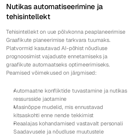
Nutikas automatiseerimine ja 
tehisintellekt
Tehisintellekt on uue põlvkonna peaplaneerimise 
Graafikute planeerimise tarkvara tuumaks. 
Platvormid kasutavad AI-põhist nõudluse 
prognoosimist vajaduste ennetamiseks ja 
graafikute automaatseks optimeerimiseks. 
Peamised võimekused on järgmised:
Automaatne konfliktide tuvastamine ja nutikas 
ressursside jaotamine
Masinõppe mudelid, mis ennustavad 
kitsaskohti enne nende tekkimist
Reaalajas kohandamised vastavalt personali 
Saadavusele ja nõudluse muutustele