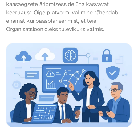
kaasaegsete äriprotsesside üha kasvavat 
keerukust. Õige platvormi valimine tähendab 
enamat kui baasplaneerimist, et teie 
Organisatsioon oleks tulevikuks valmis.