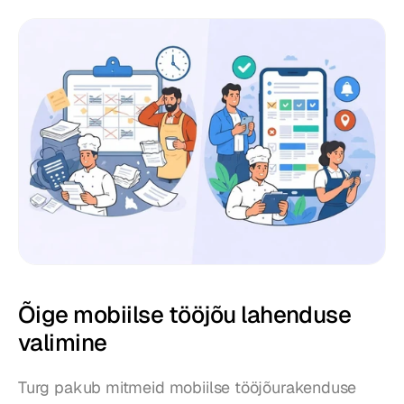
Õige mobiilse tööjõu lahenduse 
valimine
Turg pakub mitmeid mobiilse tööjõurakenduse 