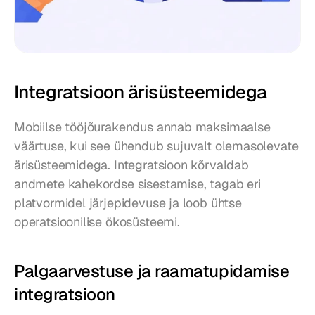
Integratsioon ärisüsteemidega
Mobiilse tööjõurakendus annab maksimaalse 
väärtuse, kui see ühendub sujuvalt olemasolevate 
ärisüsteemidega. Integratsioon kõrvaldab 
andmete kahekordse sisestamise, tagab eri 
platvormidel järjepidevuse ja loob ühtse 
operatsioonilise ökosüsteemi.
Palgaarvestuse ja raamatupidamise 
integratsioon