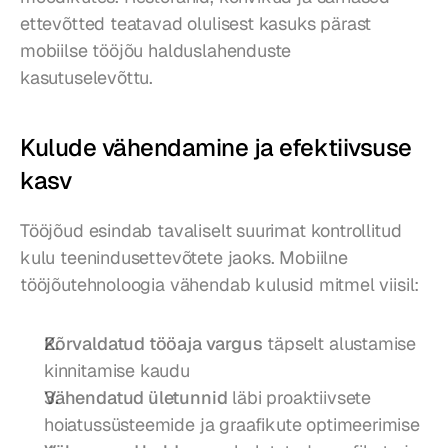
ettevõtted teatavad olulisest kasuks pärast 
mobiilse tööjõu halduslahenduste 
kasutuselevõttu.
Kulude vähendamine ja efektiivsuse 
kasv
Tööjõud esindab tavaliselt suurimat kontrollitud 
kulu teenindusettevõtete jaoks. Mobiilne 
tööjõutehnoloogia vähendab kulusid mitmel viisil:
Kõrvaldatud tööaja vargus
 täpselt alustamise 
kinnitamise kaudu
Vähendatud ületunnid
 läbi proaktiivsete 
hoiatussüsteemide ja graafikute optimeerimise