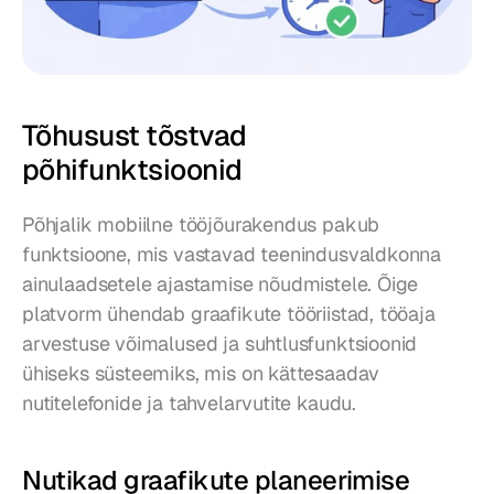
Tõhusust tõstvad 
põhifunktsioonid
Põhjalik mobiilne tööjõurakendus pakub 
funktsioone, mis vastavad teenindusvaldkonna 
ainulaadsetele ajastamise nõudmistele. Õige 
platvorm ühendab graafikute tööriistad, tööaja 
arvestuse võimalused ja suhtlusfunktsioonid 
ühiseks süsteemiks, mis on kättesaadav 
nutitelefonide ja tahvelarvutite kaudu.
Nutikad graafikute planeerimise 