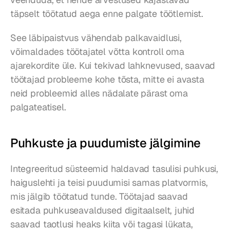
täpselt töötatud aega enne palgate töötlemist.
See läbipaistvus vähendab palkavaidlusi, 
võimaldades töötajatel võtta kontroll oma 
ajarekordite üle. Kui tekivad lahknevused, saavad 
töötajad probleeme kohe tõsta, mitte ei avasta 
neid probleemid alles nädalate pärast oma 
palgateatisel.
Puhkuste ja puudumiste jälgimine
Integreeritud süsteemid haldavad tasulisi puhkusi, 
haiguslehti ja teisi puudumisi samas platvormis, 
mis jälgib töötatud tunde. Töötajad saavad 
esitada puhkuseavaldused digitaalselt, juhid 
saavad taotlusi heaks kiita või tagasi lükata, 