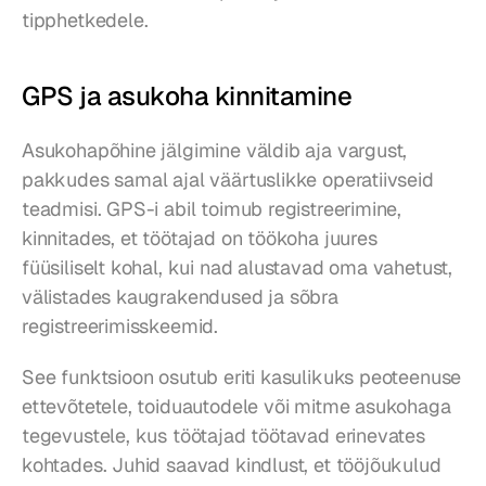
tipphetkedele.
GPS ja asukoha kinnitamine
Asukohapõhine jälgimine väldib aja vargust, 
pakkudes samal ajal väärtuslikke operatiivseid 
teadmisi. GPS-i abil toimub registreerimine, 
kinnitades, et töötajad on töökoha juures 
füüsiliselt kohal, kui nad alustavad oma vahetust, 
välistades kaugrakendused ja sõbra 
registreerimisskeemid.
See funktsioon osutub eriti kasulikuks peoteenuse 
ettevõtetele, toiduautodele või mitme asukohaga 
tegevustele, kus töötajad töötavad erinevates 
kohtades. Juhid saavad kindlust, et tööjõukulud 