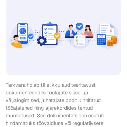
Tarkvara hoiab täielikku auditeeritavust, 
dokumenteerides töötajate sisse- ja 
väljalogimised, juhatajate poolt kinnitatud 
tööajalehed ning ajarekordides tehtud 
muudatused. See dokumentatsioon osutub 
hindamatuks töövaidluse või regulatiivsete 