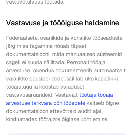
vastuvõtulauas töötada.
Vastavuse ja tööõiguse haldamine
Föderaalsete, osariikide ja kohalike tööseaduste 
järgimise tagamine nõuab täpset 
dokumentatsiooni, mida manuaalsed süsteemid 
sageli ei suuda säilitada. Personali tööaja 
arvestuse rakendus dokumenteerib automaatselt 
vajalikke pausiperioode, säilitab üksikasjalikku 
tööajalugu ja koostab vajadusel 
vastavusaruandeid. Vastavalt 
töötaja tööaja 
arvestuse tarkvara põhitõdedele
 kaitseb õigne 
dokumentatsioon ettevõtteid auditi ajal, 
kindlustades töötajate õiglase kohtlemise.