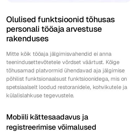
Olulised funktsioonid tõhusas 
personali tööaja arvestuse 
rakenduses
Mitte kõik tööaja jälgimisvahendid ei anna 
teenindusettevõtetele võrdset väärtust. Kõige 
tõhusamad platvormid ühendavad aja jälgimise 
põhilist funktsionaalsust funktsioonidega, mis on 
spetsiaalselt loodud restoranidele, kohvikutele ja 
külalislahkuse tegevustele.
Mobiili kättesaadavus ja 
registreerimise võimalused