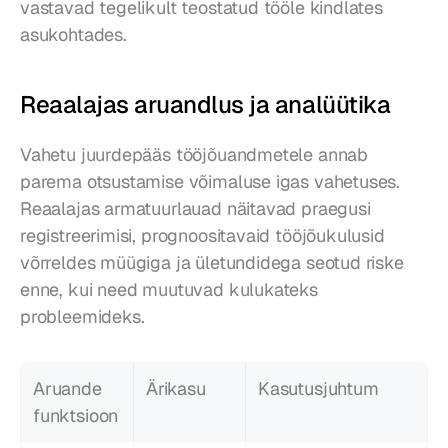
vastavad tegelikult teostatud tööle kindlates 
asukohtades.
Reaalajas aruandlus ja analüütika
Vahetu juurdepääs tööjõuandmetele annab 
parema otsustamise võimaluse igas vahetuses. 
Reaalajas armatuurlauad näitavad praegusi 
registreerimisi, prognoositavaid tööjõukulusid 
võrreldes müügiga ja ületundidega seotud riske 
enne, kui need muutuvad kulukateks 
probleemideks.
Aruande 
Ärikasu
Kasutusjuhtum
funktsioon