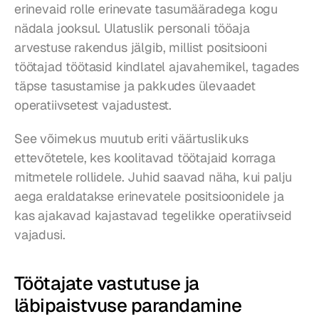
erinevaid rolle erinevate tasumääradega kogu 
nädala jooksul. Ulatuslik personali tööaja 
arvestuse rakendus jälgib, millist positsiooni 
töötajad töötasid kindlatel ajavahemikel, tagades 
täpse tasustamise ja pakkudes ülevaadet 
operatiivsetest vajadustest.
See võimekus muutub eriti väärtuslikuks 
ettevõtetele, kes koolitavad töötajaid korraga 
mitmetele rollidele. Juhid saavad näha, kui palju 
aega eraldatakse erinevatele positsioonidele ja 
kas ajakavad kajastavad tegelikke operatiivseid 
vajadusi.
Töötajate vastutuse ja 
läbipaistvuse parandamine