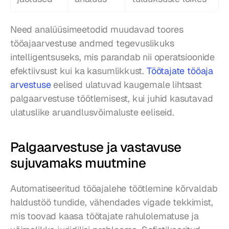
Need analüüsimeetodid muudavad toores 
tööajaarvestuse andmed tegevuslikuks 
intelligentsuseks, mis parandab nii operatsioonide 
efektiivsust kui ka kasumlikkust. 
Töötajate tööaja 
arvestuse
 eelised ulatuvad kaugemale lihtsast 
palgaarvestuse töötlemisest, kui juhid kasutavad 
ulatuslike aruandlusvõimaluste eeliseid.
Palgaarvestuse ja vastavuse 
sujuvamaks muutmine
Automatiseeritud tööajalehe töötlemine kõrvaldab 
haldustöö tundide, vähendades vigade tekkimist, 
mis toovad kaasa töötajate rahulolematuse ja 