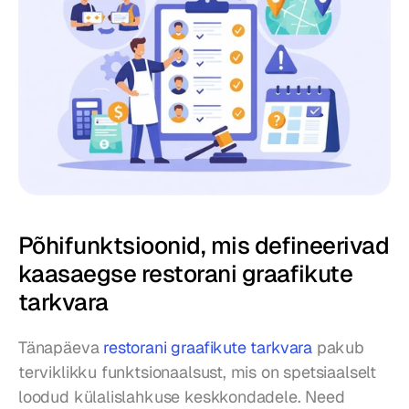
Põhifunktsioonid, mis defineerivad 
kaasaegse restorani graafikute 
tarkvara
Tänapäeva 
restorani graafikute tarkvara
 pakub 
terviklikku funktsionaalsust, mis on spetsiaalselt 
loodud külalislahkuse keskkondadele. Need 