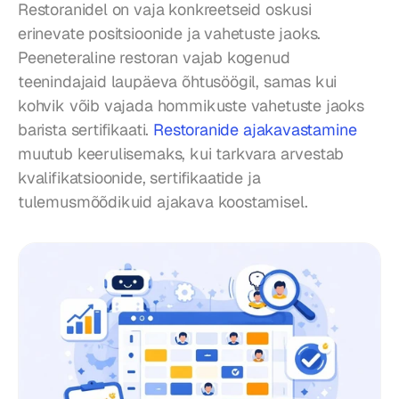
Restoranidel on vaja konkreetseid oskusi 
erinevate positsioonide ja vahetuste jaoks. 
Peeneteraline restoran vajab kogenud 
teenindajaid laupäeva õhtusöögil, samas kui 
kohvik võib vajada hommikuste vahetuste jaoks 
barista sertifikaati. 
Restoranide ajakavastamine
muutub keerulisemaks, kui tarkvara arvestab 
kvalifikatsioonide, sertifikaatide ja 
tulemusmõõdikuid ajakava koostamisel.