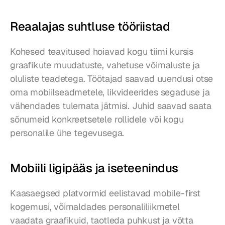
Reaalajas suhtluse tööriistad
Kohesed teavitused hoiavad kogu tiimi kursis 
graafikute muudatuste, vahetuse võimaluste ja 
oluliste teadetega. Töötajad saavad uuendusi otse 
oma mobiilseadmetele, likvideerides segaduse ja 
vähendades tulemata jätmisi. Juhid saavad saata 
sõnumeid konkreetsetele rollidele või kogu 
personalile ühe tegevusega.
Mobiili ligipääs ja iseteenindus
Kaasaegsed platvormid eelistavad mobile-first 
kogemusi, võimaldades personaliliikmetel 
vaadata graafikuid, taotleda puhkust ja võtta 