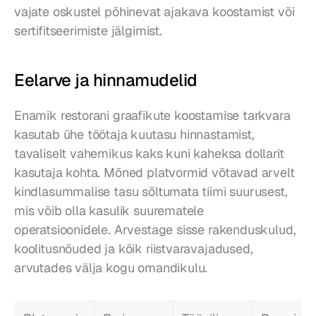
vajate oskustel põhinevat ajakava koostamist või 
sertifitseerimiste jälgimist.
Eelarve ja hinnamudelid
Enamik restorani graafikute koostamise tarkvara 
kasutab ühe töötaja kuutasu hinnastamist, 
tavaliselt vahemikus kaks kuni kaheksa dollarit 
kasutaja kohta. Mõned platvormid võtavad arvelt 
kindlasummalise tasu sõltumata tiimi suurusest, 
mis võib olla kasulik suurematele 
operatsioonidele. Arvestage sisse rakenduskulud, 
koolitusnõuded ja kõik riistvaravajadused, 
arvutades välja kogu omandikulu.