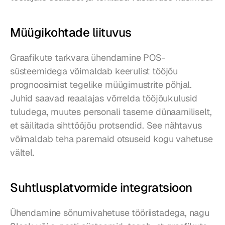
Müügikohtade liituvus
Graafikute tarkvara ühendamine POS-
süsteemidega võimaldab keerulist tööjõu 
prognoosimist tegelike müügimustrite põhjal. 
Juhid saavad reaalajas võrrelda tööjõukulusid 
tuludega, muutes personali taseme dünaamiliselt, 
et säilitada sihttööjõu protsendid. See nähtavus 
võimaldab teha paremaid otsuseid kogu vahetuse 
vältel.
Suhtlusplatvormide integratsioon
Ühendamine sõnumivahetuse tööriistadega, nagu 