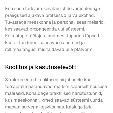
Enne uue tarkvara käivitamist dokumenteerige 
praegused ajakava protsessid ja valukohad. 
Tuvastage meeskonna ja personali seas meistrid, 
kes saavad propageerida uut süsteemi. 
Korrastage töötajate andmed, tagades täpsed 
kontaktandmed, saadavuse andmed ja 
rollimäärangud, mis täidavad uue platvormi.
Koolitus ja kasutuselevõtt
Struktureeritud koolitused nii juhtidele kui 
töötajatele parandavad märkimisväärselt nõususe 
määrasid. Korraldage praktilised harjutustunnid, 
kus meeskonna liikmed saavad süsteemi uurida 
madala survega keskkonnas. Kaaluge järk-