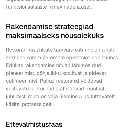
funktsionaalsuste nimekirjade alusel.
Rakendamise strateegiad 
maksimaalseks nõusolekuks
Restorani graafikute tarkvara ostmine on ainult 
esimene samm paremate operatsioonide suunas. 
Edukas rakendamine nõuab läbimõeldud 
planeerimist, põhjalikku koolitust ja pidevat 
optimeerimist. Paljud restoranid võitlevad 
vastuvõtuga, kui nad alahindavad muutuste 
juhtimist, mida on vaja üleminekuks tuttavatelt 
käsitsi protsessidelt.
Ettevalmistusfaas