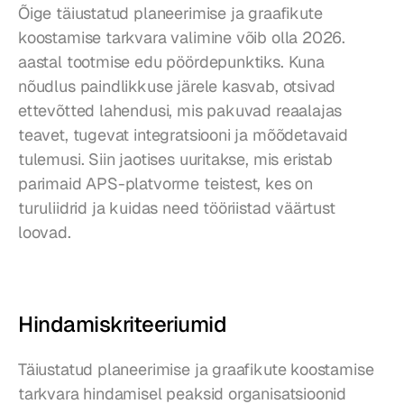
Õige täiustatud planeerimise ja graafikute 
koostamise tarkvara valimine võib olla 2026. 
aastal tootmise edu pöördepunktiks. Kuna 
nõudlus paindlikkuse järele kasvab, otsivad 
ettevõtted lahendusi, mis pakuvad reaalajas 
teavet, tugevat integratsiooni ja mõõdetavaid 
tulemusi. Siin jaotises uuritakse, mis eristab 
parimaid APS-platvorme teistest, kes on 
turuliidrid ja kuidas need tööriistad väärtust 
loovad.
Hindamiskriteeriumid
Täiustatud planeerimise ja graafikute koostamise 
tarkvara hindamisel peaksid organisatsioonid 