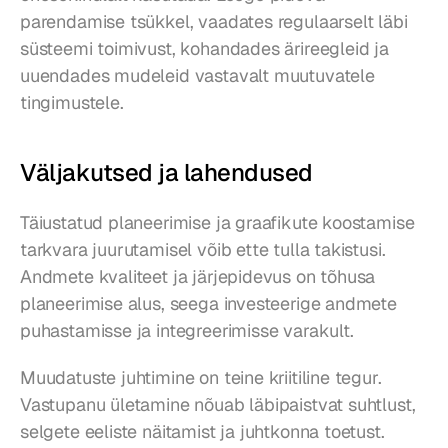
parendamise tsükkel, vaadates regulaarselt läbi 
süsteemi toimivust, kohandades ärireegleid ja 
uuendades mudeleid vastavalt muutuvatele 
tingimustele.
Väljakutsed ja lahendused
Täiustatud planeerimise ja graafikute koostamise 
tarkvara juurutamisel võib ette tulla takistusi. 
Andmete kvaliteet ja järjepidevus on tõhusa 
planeerimise alus, seega investeerige andmete 
puhastamisse ja integreerimisse varakult.
Muudatuste juhtimine on teine kriitiline tegur. 
Vastupanu ületamine nõuab läbipaistvat suhtlust, 
selgete eeliste näitamist ja juhtkonna toetust. 