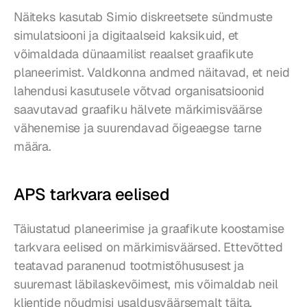
Näiteks kasutab Simio diskreetsete sündmuste 
simulatsiooni ja digitaalseid kaksikuid, et 
võimaldada dünaamilist reaalset graafikute 
planeerimist. Valdkonna andmed näitavad, et neid 
lahendusi kasutusele võtvad organisatsioonid 
saavutavad graafiku hälvete märkimisväärse 
vähenemise ja suurendavad õigeaegse tarne 
määra.
APS tarkvara eelised
Täiustatud planeerimise ja graafikute koostamise 
tarkvara eelised on märkimisväärsed. Ettevõtted 
teatavad paranenud tootmistõhususest ja 
suuremast läbilaskevõimest, mis võimaldab neil 
klientide nõudmisi usaldusväärsemalt täita. 