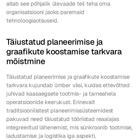
aitab see põhjalik ülevaade teil teha oma 
organisatsiooni jaoks paremaid 
tehnoloogiaotsuseid.
Täiustatud planeerimise ja 
graafikute koostamise tarkvara 
mõistmine
Täiustatud planeerimise ja graafikute koostamise 
tarkvara kujundab ümber viisi, kuidas ettevõtted 
juhivad kaasaegsete tootmis- ja tarneahela 
operatsioonide keerukust. Erinevalt 
traditsioonilistest planeerimissüsteemidest 
pakuvad need täiustatud tööriistad reaalajas 
integreeritud lähenemist, mis sünkroonib tootmise, 
ladustamise ja logistika iga aspekti.