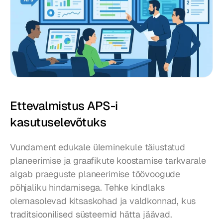
Ettevalmistus APS-i 
kasutuselevõtuks
Vundament edukale üleminekule täiustatud 
planeerimise ja graafikute koostamise tarkvarale 
algab praeguste planeerimise töövoogude 
põhjaliku hindamisega. Tehke kindlaks 
olemasolevad kitsaskohad ja valdkonnad, kus 
traditsioonilised süsteemid hätta jäävad.