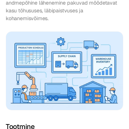
andmepõhine lähenemine pakuvad mõõdetavat 
kasu tõhususes, läbipaistvuses ja 
kohanemisvõimes.
Tootmine