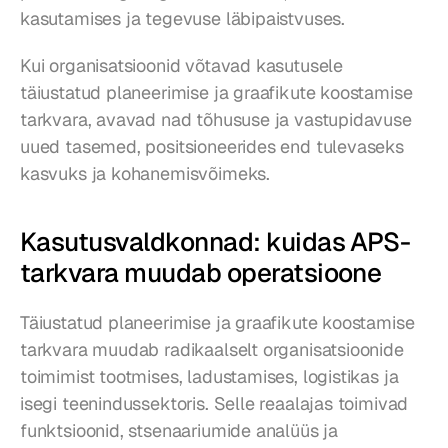
kasutamises ja tegevuse läbipaistvuses.
Kui organisatsioonid võtavad kasutusele 
täiustatud planeerimise ja graafikute koostamise 
tarkvara, avavad nad tõhususe ja vastupidavuse 
uued tasemed, positsioneerides end tulevaseks 
kasvuks ja kohanemisvõimeks.
Kasutusvaldkonnad: kuidas APS-
tarkvara muudab operatsioone
Täiustatud planeerimise ja graafikute koostamise 
tarkvara muudab radikaalselt organisatsioonide 
toimimist tootmises, ladustamises, logistikas ja 
isegi teenindussektoris. Selle reaalajas toimivad 
funktsioonid, stsenaariumide analüüs ja 