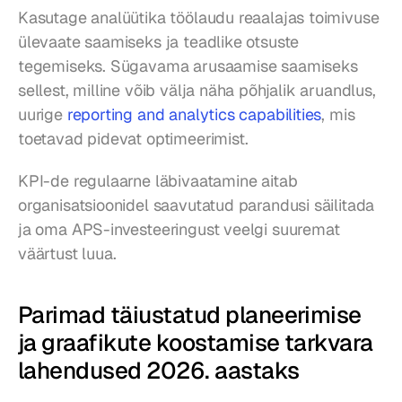
Kasutage analüütika töölaudu reaalajas toimivuse 
ülevaate saamiseks ja teadlike otsuste 
tegemiseks. Sügavama arusaamise saamiseks 
sellest, milline võib välja näha põhjalik aruandlus, 
uurige 
reporting and analytics capabilities
, mis 
toetavad pidevat optimeerimist.
KPI-de regulaarne läbivaatamine aitab 
organisatsioonidel saavutatud parandusi säilitada 
ja oma APS-investeeringust veelgi suuremat 
väärtust luua.
Parimad täiustatud planeerimise 
ja graafikute koostamise tarkvara 
lahendused 2026. aastaks