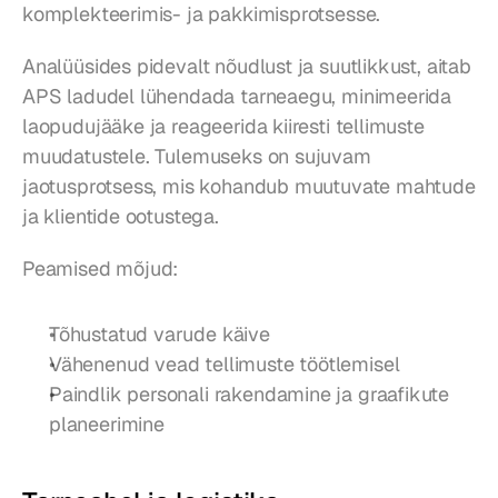
komplekteerimis- ja pakkimisprotsesse.
Analüüsides pidevalt nõudlust ja suutlikkust, aitab 
APS ladudel lühendada tarneaegu, minimeerida 
laopudujääke ja reageerida kiiresti tellimuste 
muudatustele. Tulemuseks on sujuvam 
jaotusprotsess, mis kohandub muutuvate mahtude 
ja klientide ootustega.
Peamised mõjud:
Tõhustatud varude käive
Vähenenud vead tellimuste töötlemisel
Paindlik personali rakendamine ja graafikute 
planeerimine