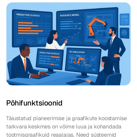
Põhifunktsioonid
Täiustatud planeerimise ja graafikute koostamise 
tarkvara keskmes on võime luua ja kohandada 
tootmisgraafikuid reaalajas. Need süsteemid 