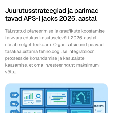
Juurutusstrateegiad ja parimad 
tavad APS-i jaoks 2026. aastal
Täiustatud planeerimise ja graafikute koostamise 
tarkvara edukas kasutuselevõtt 2026. aastal 
nõuab selget teekaarti. Organisatsioonid peavad 
tasakaalustama tehnoloogilise integratsiooni, 
protsesside kohandamise ja kasutajate 
kaasamise, et oma investeeringust maksimumi 
võtta.