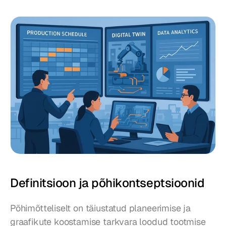
Definitsioon ja põhikontseptsioonid
Põhimõtteliselt on täiustatud planeerimise ja 
graafikute koostamise tarkvara loodud tootmise 