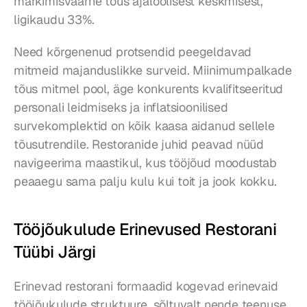
märkimisväärne tõus ajaloolisest keskmisest, 
ligikaudu 33%.
Need kõrgenenud protsendid peegeldavad 
mitmeid majanduslikke surveid. Miinimumpalkade 
tõus mitmel pool, äge konkurents kvalifitseeritud 
personali leidmiseks ja inflatsioonilised 
survekomplektid on kõik kaasa aidanud sellele 
tõusutrendile. Restoranide juhid peavad nüüd 
navigeerima maastikul, kus tööjõud moodustab 
peaaegu sama palju kulu kui toit ja jook kokku.
Tööjõukulude Erinevused Restorani 
Tüübi Järgi
Erinevad restorani formaadid kogevad erinevaid 
tööjõukulude struktuure, sõltuvalt nende teenuse 