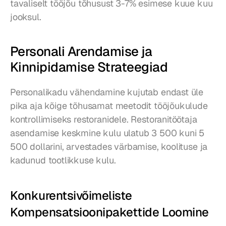
tavaliselt tööjõu tõhusust 3-7% esimese kuue kuu 
jooksul.
Personali Arendamise ja 
Kinnipidamise Strateegiad
Personalikadu vähendamine kujutab endast üle 
pika aja kõige tõhusamat meetodit tööjõukulude 
kontrollimiseks restoranidele. Restoranitöötaja 
asendamise keskmine kulu ulatub 3 500 kuni 5 
500 dollarini, arvestades värbamise, koolituse ja 
kadunud tootlikkuse kulu.
Konkurentsivõimeliste 
Kompensatsioonipakettide Loomine