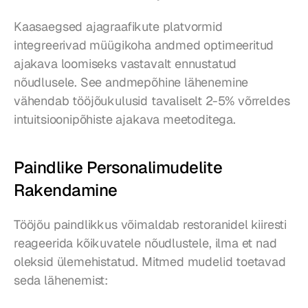
Kaasaegsed ajagraafikute platvormid 
integreerivad müügikoha andmed optimeeritud 
ajakava loomiseks vastavalt ennustatud 
nõudlusele. See andmepõhine lähenemine 
vähendab tööjõukulusid tavaliselt 2-5% võrreldes 
intuitsioonipõhiste ajakava meetoditega.
Paindlike Personalimudelite 
Rakendamine
Tööjõu paindlikkus võimaldab restoranidel kiiresti 
reageerida kõikuvatele nõudlustele, ilma et nad 
oleksid ülemehistatud. Mitmed mudelid toetavad 
seda lähenemist: