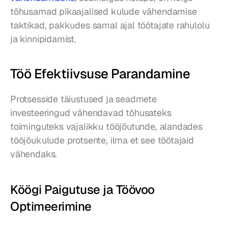
tõhusamad pikaajalised kulude vähendamise 
taktikad, pakkudes samal ajal töötajate rahulolu 
ja kinnipidamist.
Töö Efektiivsuse Parandamine
Protsesside täiustused ja seadmete 
investeeringud vähendavad tõhusateks 
toiminguteks vajalikku tööjõutunde, alandades 
tööjõukulude protsente, ilma et see töötajaid 
vähendaks.
Köögi Paigutuse ja Töövoo 
Optimeerimine