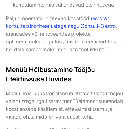
korraldamine, mis vähendavad otsinguaega
Paljud operaatorid teevad koostööd 
restorani 
konsultatsiooniteenustega nagu Consult-Gastro
, 
arendades või renoveerides projekte 
optimeerimaks paigutusi, mis minimeerivad tööjõu 
nõudeid samas maksimeerides tootlikkust.
Menüü Hõlbustamine Tööjõu 
Efektiivsuse Huvides
Menüü keerukus korreleerub otseselt köögi tööjõu 
vajadustega. Iga lisatav menüüelement suurendab 
koostisosade käsitlemist, ettevalmistusamu ja 
vigade ohtu, mida on vaja uuesti teha.