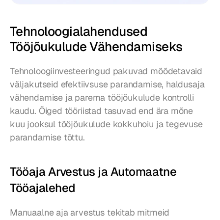
Tehnoloogialahendused 
Tööjõukulude Vähendamiseks
Tehnoloogiinvesteeringud pakuvad mõõdetavaid 
väljakutseid efektiivsuse parandamise, haldusaja 
vähendamise ja parema tööjõukulude kontrolli 
kaudu. Õiged tööriistad tasuvad end ära mõne 
kuu jooksul tööjõukulude kokkuhoiu ja tegevuse 
parandamise tõttu.
Tööaja Arvestus ja Automaatne 
Tööajalehed
Manuaalne aja arvestus tekitab mitmeid 