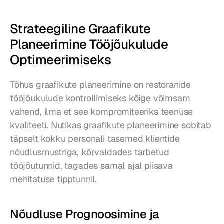
Strateegiline Graafikute 
Planeerimine Tööjõukulude 
Optimeerimiseks
Tõhus graafikute planeerimine on restoranide 
tööjõukulude kontrollimiseks kõige võimsam 
vahend, ilma et see kompromiteeriks teenuse 
kvaliteeti. Nutikas graafikute planeerimine sobitab 
täpselt kokku personali tasemed klientide 
nõudlusmustriga, kõrvaldades tarbetud 
tööjõutunnid, tagades samal ajal piisava 
mehitatuse tipptunnil.
Nõudluse Prognoosimine ja 