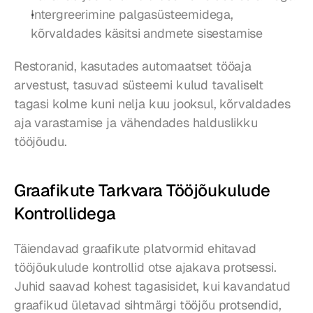
Intergreerimine palgasüsteemidega, 
kõrvaldades käsitsi andmete sisestamise
Restoranid, kasutades automaatset tööaja 
arvestust, tasuvad süsteemi kulud tavaliselt 
tagasi kolme kuni nelja kuu jooksul, kõrvaldades 
aja varastamise ja vähendades halduslikku 
tööjõudu.
Graafikute Tarkvara Tööjõukulude 
Kontrollidega
Täiendavad graafikute platvormid ehitavad 
tööjõukulude kontrollid otse ajakava protsessi. 
Juhid saavad kohest tagasisidet, kui kavandatud 
graafikud ületavad sihtmärgi tööjõu protsendid, 