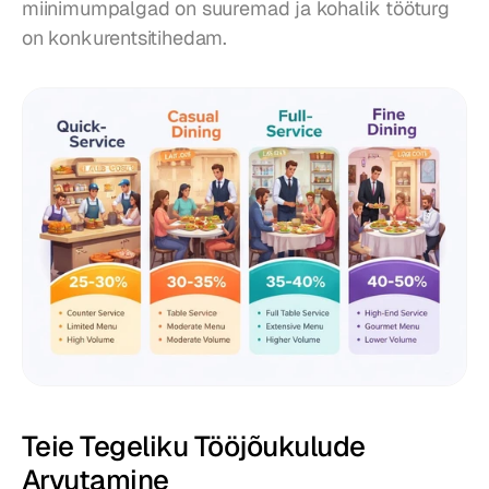
miinimumpalgad on suuremad ja kohalik tööturg 
on konkurentsitihedam.
Teie Tegeliku Tööjõukulude 
Arvutamine