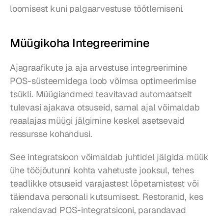
loomisest kuni palgaarvestuse töötlemiseni.
Müügikoha Integreerimine
Ajagraafikute ja aja arvestuse integreerimine 
POS-süsteemidega loob võimsa optimeerimise 
tsükli. Müügiandmed teavitavad automaatselt 
tulevasi ajakava otsuseid, samal ajal võimaldab 
reaalajas müügi jälgimine keskel asetsevaid 
ressursse kohandusi.
See integratsioon võimaldab juhtidel jälgida müük 
ühe tööjõutunni kohta vahetuste jooksul, tehes 
teadlikke otsuseid varajastest lõpetamistest või 
täiendava personali kutsumisest. Restoranid, kes 
rakendavad POS-integratsiooni, parandavad 