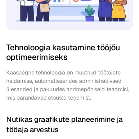
Tehnoloogia kasutamine tööjõu 
optimeerimiseks
Kaasaegne tehnoloogia on muutnud töötajate 
haldamise, automatiseerides administratiivsed 
ülesanded ja pakkudes andmepõhiseid teadmisi, 
mis parandavad otsuste tegemist.
Nutikas graafikute planeerimine ja 
tööaja arvestus