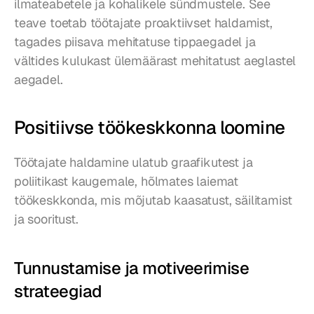
ilmateabetele ja kohalikele sündmustele. See 
teave toetab töötajate proaktiivset haldamist, 
tagades piisava mehitatuse tippaegadel ja 
vältides kulukast ülemäärast mehitatust aeglastel 
aegadel.
Positiivse töökeskkonna loomine
Töötajate haldamine ulatub graafikutest ja 
poliitikast kaugemale, hõlmates laiemat 
töökeskkonda, mis mõjutab kaasatust, säilitamist 
ja sooritust.
Tunnustamise ja motiveerimise 
strateegiad