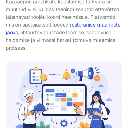
Kaasaegne graafikute koostamise tarkvara on 
muutnud viisi, kuidas teenindussektori ettevõtted 
lähenavad tööjõu koordineerimisele. Platvormid, 
mis on spetsiaalselt loodud 
restoranide graafikute 
jaoks
, lihtsustavad rotade loomise, saadavuse 
haldamise ja viimasel hetkel toimuva muutmise 
protsessi.