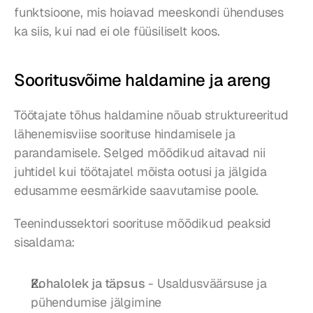
funktsioone, mis hoiavad meeskondi ühenduses 
ka siis, kui nad ei ole füüsiliselt koos.
Sooritusvõime haldamine ja areng
Töötajate tõhus haldamine nõuab struktureeritud 
lähenemisviise soorituse hindamisele ja 
parandamisele. Selged mõõdikud aitavad nii 
juhtidel kui töötajatel mõista ootusi ja jälgida 
edusamme eesmärkide saavutamise poole.
Teenindussektori soorituse mõõdikud peaksid 
sisaldama:
Kohalolek ja täpsus
 - Usaldusväärsuse ja 
pühendumise jälgimine