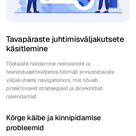
Tavapäraste juhtimisväljakutsete 
käsitlemine
Töötajate haldamine restoranide ja 
teenindusettevõtetes hõlmab ennustatavate 
väljakutsete navigatsiooni, mis nõuab 
proaktiivseid strateegiaid ja järjekindlat 
rakendamist.
Kõrge käibe ja kinnipidamise 
probleemid