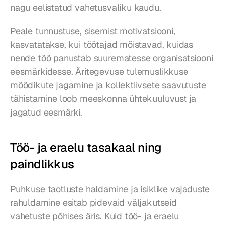
nagu eelistatud vahetusvaliku kaudu.
Peale tunnustuse, sisemist motivatsiooni, 
kasvatatakse, kui töötajad mõistavad, kuidas 
nende töö panustab suurematesse organisatsiooni 
eesmärkidesse. Äritegevuse tulemuslikkuse 
mõõdikute jagamine ja kollektiivsete saavutuste 
tähistamine loob meeskonna ühtekuuluvust ja 
jagatud eesmärki.
Töö- ja eraelu tasakaal ning 
paindlikkus
Puhkuse taotluste haldamine ja isiklike vajaduste 
rahuldamine esitab pidevaid väljakutseid 
vahetuste põhises äris. Kuid töö- ja eraelu 