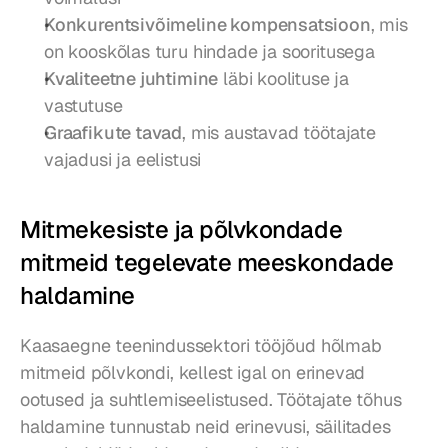
Konkurentsivõimeline kompensatsioon
, mis 
on kooskõlas turu hindade ja sooritusega
Kvaliteetne juhtimine
 läbi koolituse ja 
vastutuse
Graafikute tavad
, mis austavad töötajate 
vajadusi ja eelistusi
Mitmekesiste ja põlvkondade 
mitmeid tegelevate meeskondade 
haldamine
Kaasaegne teenindussektori tööjõud hõlmab 
mitmeid põlvkondi, kellest igal on erinevad 
ootused ja suhtlemiseelistused. Töötajate tõhus 
haldamine tunnustab neid erinevusi, säilitades 