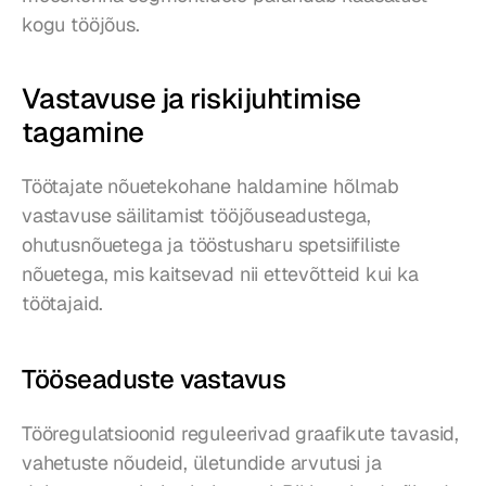
kogu tööjõus.
Vastavuse ja riskijuhtimise 
tagamine
Töötajate nõuetekohane haldamine hõlmab 
vastavuse säilitamist tööjõuseadustega, 
ohutusnõuetega ja tööstusharu spetsiifiliste 
nõuetega, mis kaitsevad nii ettevõtteid kui ka 
töötajaid.
Tööseaduste vastavus
Tööregulatsioonid reguleerivad graafikute tavasid, 
vahetuste nõudeid, ületundide arvutusi ja 