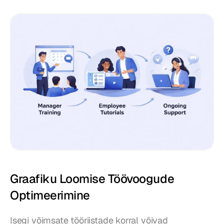
Graafiku Loomise Töövoogude 
Optimeerimine
Isegi võimsate tööriistade korral võivad 