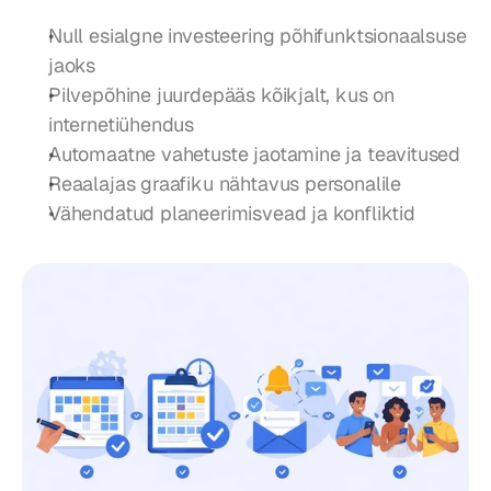
Null esialgne investeering põhifunktsionaalsuse 
jaoks
Pilvepõhine juurdepääs kõikjalt, kus on 
internetiühendus
Automaatne vahetuste jaotamine ja teavitused
Reaalajas graafiku nähtavus personalile
Vähendatud planeerimisvead ja konfliktid