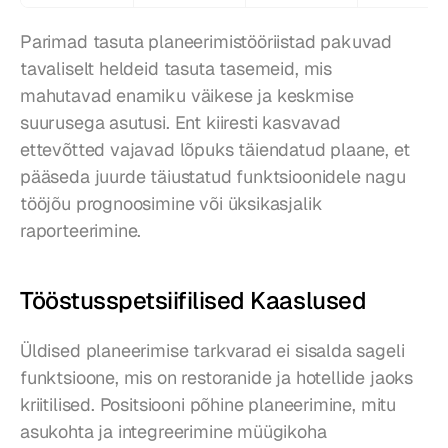
Parimad tasuta planeerimistööriistad pakuvad 
tavaliselt heldeid tasuta tasemeid, mis 
mahutavad enamiku väikese ja keskmise 
suurusega asutusi. Ent kiiresti kasvavad 
ettevõtted vajavad lõpuks täiendatud plaane, et 
pääseda juurde täiustatud funktsioonidele nagu 
tööjõu prognoosimine või üksikasjalik 
raporteerimine.
Tööstusspetsiifilised Kaaslused
Üldised planeerimise tarkvarad ei sisalda sageli 
funktsioone, mis on restoranide ja hotellide jaoks 
kriitilised. Positsiooni põhine planeerimine, mitu 
asukohta ja integreerimine müügikoha 