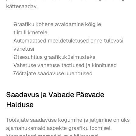
kättesaadav.
Graafiku kohene avaldamine kõigile 
tiimiliikmetele
Automaatsed meeldetuletused enne tulevasi 
vahetusi
Otsesuhtlus graafikuküsimusteks
Vahetuse vahetuse taotlused ja kinnitused
Töötajate saadavuse uuendused
Saadavus ja Vabade Päevade 
Halduse
Töötajate saadavuse kogumine ja jälgimine on üks 
ajamahukamaid aspekte graafiku loomisel. 