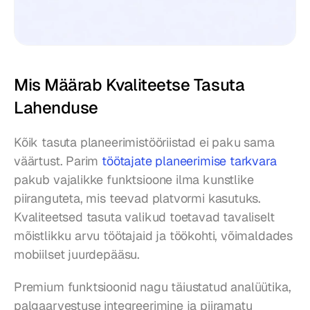
Mis Määrab Kvaliteetse Tasuta 
Lahenduse
Kõik tasuta planeerimistööriistad ei paku sama 
väärtust. Parim 
töötajate planeerimise tarkvara
pakub vajalikke funktsioone ilma kunstlike 
piiranguteta, mis teevad platvormi kasutuks. 
Kvaliteetsed tasuta valikud toetavad tavaliselt 
mõistlikku arvu töötajaid ja töökohti, võimaldades 
mobiilset juurdepääsu.
Premium funktsioonid nagu täiustatud analüütika, 
palgaarvestuse integreerimine ja piiramatu 