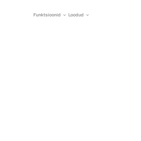
Funktsioonid
Loodud