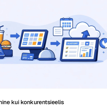
mine kui konkurentsieelis