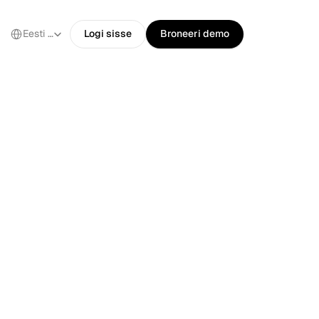
Select Language
Eesti keel
Logi sisse
Broneeri demo