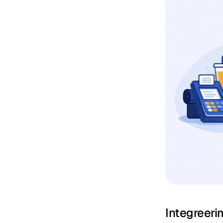
Integreeri