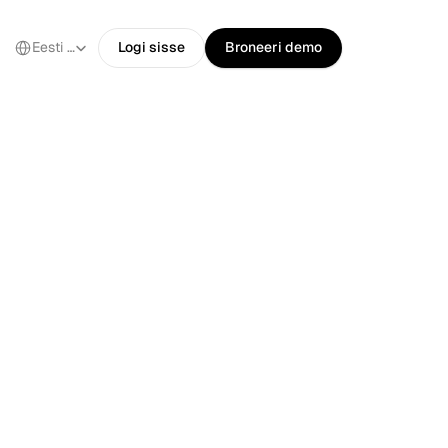
Select Language
Eesti keel
Logi sisse
Broneeri demo