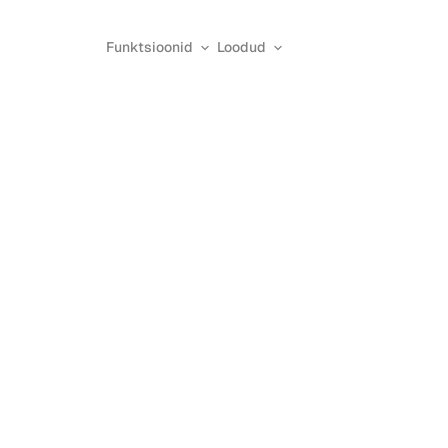
Funktsioonid
Loodud