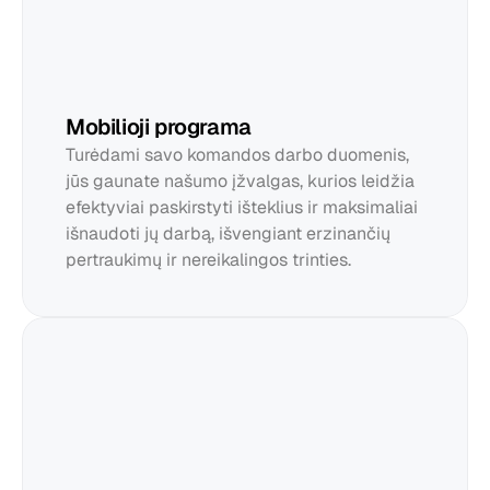
Mobilioji programa
Turėdami savo komandos darbo duomenis, 
jūs gaunate našumo įžvalgas, kurios leidžia 
efektyviai paskirstyti išteklius ir maksimaliai 
išnaudoti jų darbą, išvengiant erzinančių 
pertraukimų ir nereikalingos trinties.