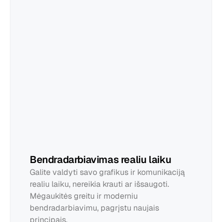
Eduardas
Bendradarbiavimas realiu laiku
Galite valdyti savo grafikus ir komunikaciją 
realiu laiku, nereikia krauti ar išsaugoti. 
Mėgaukitės greitu ir moderniu 
bendradarbiavimu, pagrįstu naujais 
principais.