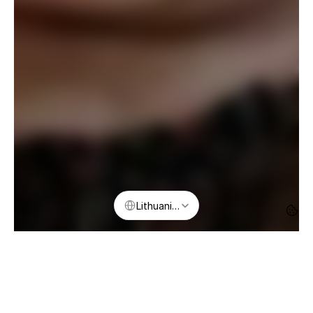
Select Language
Lithuanian