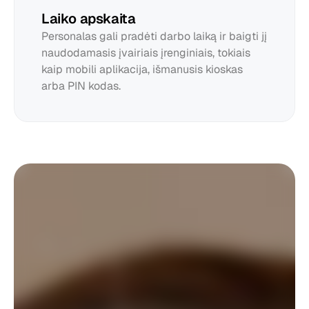
Laiko apskaita
Personalas gali pradėti darbo laiką ir baigti jį 
naudodamasis įvairiais įrenginiais, tokiais 
kaip mobili aplikacija, išmanusis kioskas 
arba PIN kodas.