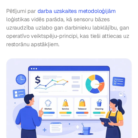
Pētījumi par 
darba uzskaites metodoloģijām
loģistikas vidēs parāda, kā sensoru bāzes 
uzraudzība uzlabo gan darbinieku labklājību, gan 
operatīvo veiktspēju-principi, kas tieši attiecas uz 
restorānu apstākļiem.