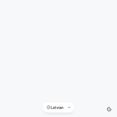
Select Language
Latvian