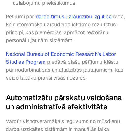
uzlabojumu priekšlikumus
Pētījumi par 
darba tirgus uzraudzību izglītībā
 rāda, 
kā sistemātiska uzraudzība ietekmē rezultātus-
principi, kas piemērojas, apmācot restorānu 
personālu jaunām sistēmām.
National Bureau of Economic Research's Labor 
Studies Program
 piedāvā plašu pētījumu klāstu 
par nodarbinātības un atlīdzības jautājumiem, kas 
veido labāko praksi visās nozarēs.
Automatizētu pārskatu veidošana 
un administratīvā efektivitāte
Varbūt visnotveramākais ieguvums no mūsdienu 
darba uzskaites sistēmām ir manuālās laika 