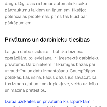
dārga. Digitālās sistēmas automātiski seko 
pārtraukumu laikiem un ilgumiem, fiksējot 
potenciālas problēmas, pirms tās kļūst par 
pārkāpumiem.
Privātums un darbinieku tiesības
Lai gan darba uzskaite ir būtiska biznesa 
operācijām, to ieviešanai ir jārespektē darbinieku 
privātums. Darbiniekiem ir likumīgas bažas par 
uzraudzību un datu izmantošanu. Caurspīdīgas 
politikas, kas risina, kādus datus jūs savācat, kā 
tos izmantojat un kam ir piekļuve, veido uzticību 
un mazina pretestību.
Darba uzskaites un privātuma krustpunktam
 ir 