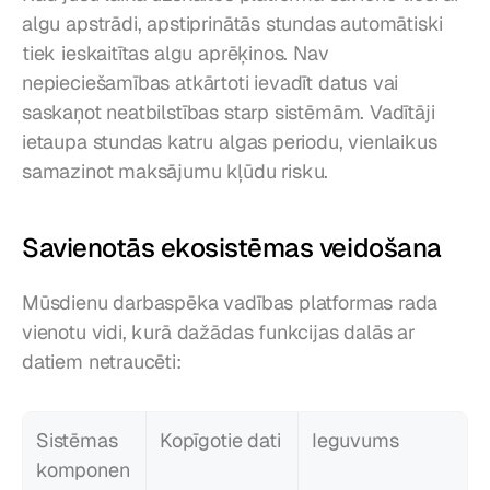
algu apstrādi, apstiprinātās stundas automātiski 
tiek ieskaitītas algu aprēķinos. Nav 
nepieciešamības atkārtoti ievadīt datus vai 
saskaņot neatbilstības starp sistēmām. Vadītāji 
ietaupa stundas katru algas periodu, vienlaikus 
samazinot maksājumu kļūdu risku.
Savienotās ekosistēmas veidošana
Mūsdienu darbaspēka vadības platformas rada 
vienotu vidi, kurā dažādas funkcijas dalās ar 
datiem netraucēti:
Sistēmas 
Kopīgotie dati
Ieguvums
komponen