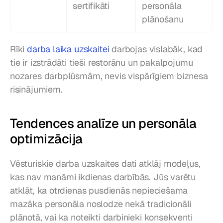
sertifikāti
personāla 
plānošanu
Rīki 
darba laika uzskaitei
 darbojas vislabāk, kad 
tie ir izstrādāti tieši restorānu un pakalpojumu 
nozares darbplūsmām, nevis vispārīgiem biznesa 
risinājumiem.
Tendences analīze un personāla 
optimizācija
Vēsturiskie darba uzskaites dati atklāj modeļus, 
kas nav manāmi ikdienas darbībās. Jūs varētu 
atklāt, ka otrdienas pusdienās nepieciešama 
mazāka personāla noslodze nekā tradicionāli 
plānotā, vai ka noteikti darbinieki konsekventi 