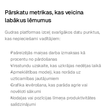
Pārskatu metrikas, kas veicina 
labākus lēmumus
Gudras platformas izceļ svarīgākos datu punktus, 
kas nepieciešami vadītājiem:
Pašreizējās maiņas darba izmaksas kā 
procentu no pārdošanas
Virsstundu uzskaite, kas uzkrājas nedēļas laikā
Apmeklētības modeļi, kas norāda uz 
uzticamības jautājumiem
Grafika ievērošana, kas parāda agrie vai 
novēloti sākumi
Nodaļas vai pozīcijas līmeņa produktivitātes 
salīdzinājumi