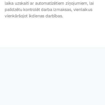
laika uzskaiti ar automatizētiem ziņojumiem, lai 
palīdzētu kontrolēt darba izmaksas, vienlaikus 
vienkāršojot ikdienas darbības.
Vairāk
saistīto
rakstu