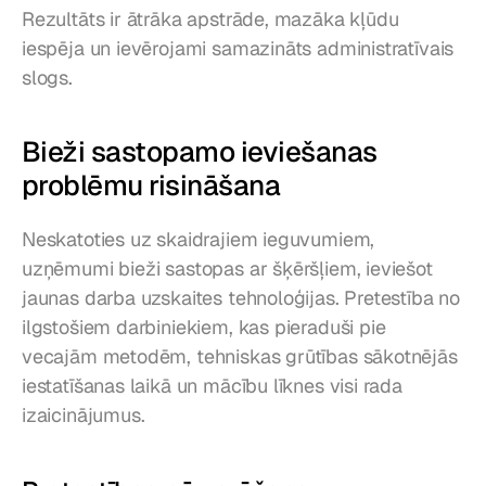
Rezultāts ir ātrāka apstrāde, mazāka kļūdu 
iespēja un ievērojami samazināts administratīvais 
slogs.
Bieži sastopamo ieviešanas 
problēmu risināšana
Neskatoties uz skaidrajiem ieguvumiem, 
uzņēmumi bieži sastopas ar šķēršļiem, ieviešot 
jaunas darba uzskaites tehnoloģijas. Pretestība no 
ilgstošiem darbiniekiem, kas pieraduši pie 
vecajām metodēm, tehniskas grūtības sākotnējās 
iestatīšanas laikā un mācību līknes visi rada 
izaicinājumus.