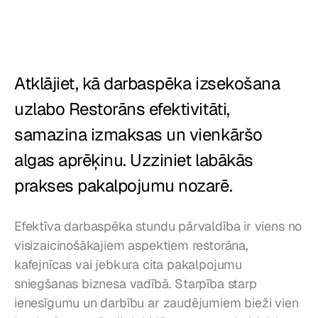
Restorāni
Krogi
Atklājiet, kā darbaspēka izsekošana 
Maiznīcas
uzlabo Restorāns efektivitāti, 
Ēdināšana
samazina izmaksas un vienkāršo 
Cenas
algas aprēķinu. Uzziniet labākās 
prakses pakalpojumu nozarē.
Efektīva darbaspēka stundu pārvaldība ir viens no 
visizaicinošākajiem aspektiem restorāna, 
kafejnīcas vai jebkura cita pakalpojumu 
sniegšanas biznesa vadībā. Starpība starp 
ienesīgumu un darbību ar zaudējumiem bieži vien 