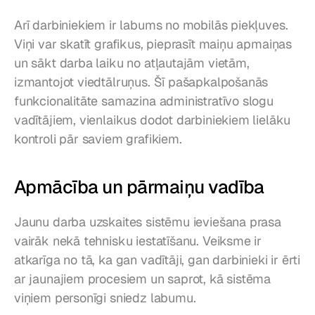
Arī darbiniekiem ir labums no mobilās piekļuves. 
Viņi var skatīt grafikus, pieprasīt maiņu apmaiņas 
un sākt darba laiku no atļautajām vietām, 
izmantojot viedtālruņus. Šī pašapkalpošanās 
funkcionalitāte samazina administratīvo slogu 
vadītājiem, vienlaikus dodot darbiniekiem lielāku 
kontroli pār saviem grafikiem.
Apmācība un pārmaiņu vadība
Jaunu darba uzskaites sistēmu ieviešana prasa 
vairāk nekā tehnisku iestatīšanu. Veiksme ir 
atkarīga no tā, ka gan vadītāji, gan darbinieki ir ērti 
ar jaunajiem procesiem un saprot, kā sistēma 
viņiem personīgi sniedz labumu.