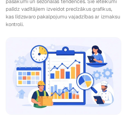
pasākumi un sezonālas tendences. Šie ieteikumi 
palīdz vadītājiem izveidot precīzākus grafikus, 
kas līdzsvaro pakalpojumu vajadzības ar izmaksu 
kontroli.