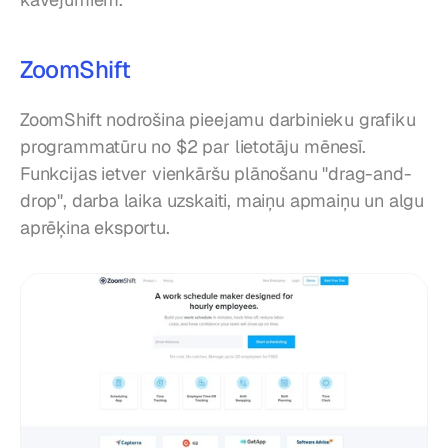
ZoomShift
ZoomShift nodrošina pieejamu darbinieku grafiku 
programmatūru no $2 par lietotāju mēnesī. 
Funkcijas ietver vienkāršu plānošanu "drag-and-
drop", darba laika uzskaiti, maiņu apmaiņu un algu 
aprēķina eksportu.