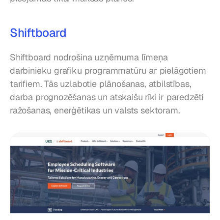
Shiftboard
Shiftboard nodrošina uzņēmuma līmeņa 
darbinieku grafiku programmatūru ar pielāgotiem 
tarifiem. Tās uzlabotie plānošanas, atbilstības, 
darba prognozēšanas un atskaišu rīki ir paredzēti 
ražošanas, enerģētikas un valsts sektoram.