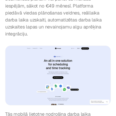
iespējām, sākot no €49 mēnesī. Platforma 
piedāvā viedas plānošanas veidnes, reāllaika 
darba laika uzskaiti, automatizētas darba laika 
uzskaites lapas un nevainojamu algu aprēķina 
integrāciju.
Tās mobilā lietotne nodrošina darba laika 