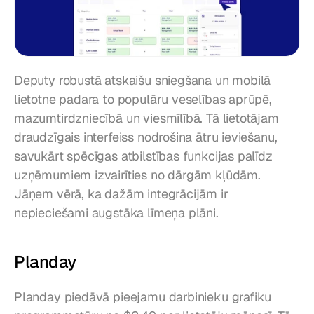
Deputy robustā atskaišu sniegšana un mobilā 
lietotne padara to populāru veselības aprūpē, 
mazumtirdzniecībā un viesmīlībā. Tā lietotājam 
draudzīgais interfeiss nodrošina ātru ieviešanu, 
savukārt spēcīgas atbilstības funkcijas palīdz 
uzņēmumiem izvairīties no dārgām kļūdām. 
Jāņem vērā, ka dažām integrācijām ir 
nepieciešami augstāka līmeņa plāni.
Planday
Planday piedāvā pieejamu darbinieku grafiku 