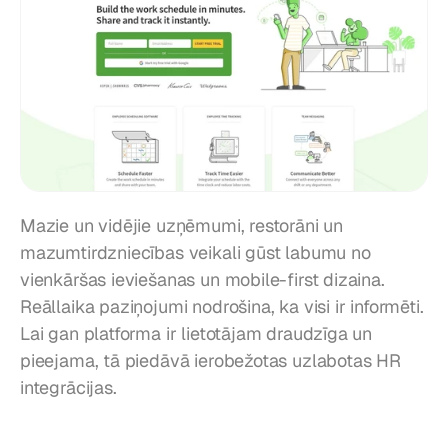
Mazie un vidējie uzņēmumi, restorāni un 
mazumtirdzniecības veikali gūst labumu no 
vienkāršas ieviešanas un mobile-first dizaina. 
Reāllaika paziņojumi nodrošina, ka visi ir informēti. 
Lai gan platforma ir lietotājam draudzīga un 
pieejama, tā piedāvā ierobežotas uzlabotas HR 
integrācijas.