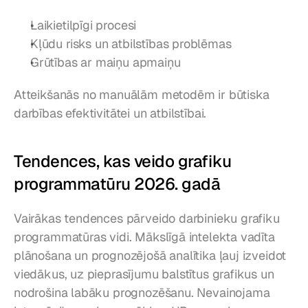
Laikietilpīgi procesi
Kļūdu risks un atbilstības problēmas
Grūtības ar maiņu apmaiņu
Atteikšanās no manuālām metodēm ir būtiska 
darbības efektivitātei un atbilstībai.
Tendences, kas veido grafiku 
programmatūru 2026. gadā
Vairākas tendences pārveido darbinieku grafiku 
programmatūras vidi. Mākslīgā intelekta vadīta 
plānošana un prognozējošā analītika ļauj izveidot 
viedākus, uz pieprasījumu balstītus grafikus un 
nodrošina labāku prognozēšanu. Nevainojama 