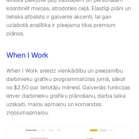
koordinēt maiņas, atrodoties ceļā. Elastīgi plāni un 
lielisks atbalsts ir galvenie akcenti, lai gan 
uzlabotā analītika ir pieejama tikai premium 
plānos.
When I Work
When I Work sniedz vienkāršību un pieejamību 
darbinieku grafiku programmatūras jomā, sākot 
no $2.50 par lietotāju mēnesī. Galvenās funkcijas 
ietver darbinieku grafiku plānošanu, darba laika 
uzskaiti, maiņu apmaiņu un komandas 
ziņojumapmaiņu.