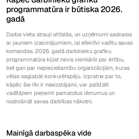
programmatūra ir būtiska 2026. 
gadā
Darba vieta strauji attīstās, un uzņēmumi saskaras 
ar jauniem izaicinājumiem, lai efektīvi vadītu savas 
komandas. 2026. gadā darbinieku grafiku 
programmatūra kļūst nevis vienkārši par ērtību, 
bet gan par nepieciešamību organizācijām, kuras 
vēlas saglabāt konkurētspēju. Izpratne par to, 
kāpēc šie rīki ir neaizstājami, var palīdzēt 
vadītājiem pieņemt pamatotus lēmumus un 
nodrošināt savas darbības nākotni.
Mainīgā darbaspēka vide