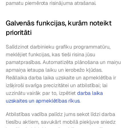
pamatu piemērota risinājuma atrašanai.
Galvenās funkcijas, kurām noteikt 
prioritāti
Salīdzinot darbinieku grafiku programmatūru, 
meklējiet funkcijas, kas tieši risina jūsu 
pamatprasības. Automatizēta plānošana un maiņu 
apmaiņa ietaupa laiku un ierobežo kļūdas. 
Reāllaika darba laika uzskaite un apmeklētība ir 
izšķiroši svarīga precizitātei un atbilstībai; lai 
uzzinātu vairāk par to, izpētiet 
darba laika 
uzskaites un apmeklētības rīkus
.
Atbilstības vadība palīdz jums sekot līdzi darba 
tiesību aktiem, savukārt mobilā piekļuve sniedz 