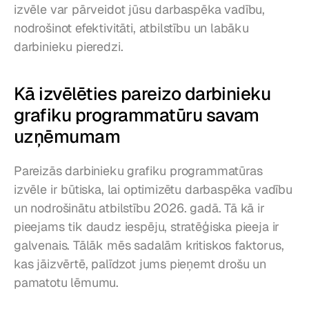
izvēle var pārveidot jūsu darbaspēka vadību, 
nodrošinot efektivitāti, atbilstību un labāku 
darbinieku pieredzi.
Kā izvēlēties pareizo darbinieku 
grafiku programmatūru savam 
uzņēmumam
Pareizās darbinieku grafiku programmatūras 
izvēle ir būtiska, lai optimizētu darbaspēka vadību 
un nodrošinātu atbilstību 2026. gadā. Tā kā ir 
pieejams tik daudz iespēju, stratēģiska pieeja ir 
galvenais. Tālāk mēs sadalām kritiskos faktorus, 
kas jāizvērtē, palīdzot jums pieņemt drošu un 
pamatotu lēmumu.