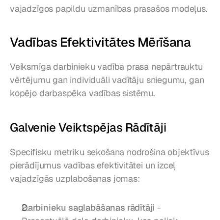
vajadzīgos papildu uzmanības prasašos modeļus.
Vadības Efektivitātes Mērīšana
Veiksmīga darbinieku vadība prasa nepārtrauktu 
vērtējumu gan individuāli vadītāju sniegumu, gan 
kopējo darbaspēka vadības sistēmu.
Galvenie Veiktspējas Rādītāji
Specifisku metriku sekošana nodrošina objektīvus 
pierādījumus vadības efektivitātei un izceļ 
vajadzīgās uzplabošanas jomas:
Darbinieku saglabāšanas rādītāji
 - 