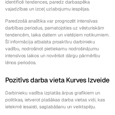
identificē tendences, paredz darbaspēka 
vajadzības un izceļ uzlabojumu iespējas.
Paredzošā analītika var prognozēt intensīvas 
darbības periodus, pamatojoties uz vēsturiskām 
tendencēm, laika datiem un vietējiem notikumiem. 
Šī informācija atbalsta proaktīvu darbinieku 
vadību, nodrošinot pietiekamu nodrošinājumu 
intensīvos laikos un novēršot dārgu pārmērību 
lēnos periodos.
Pozitīvs darba vieta Kurves Izveide
Darbinieku vadība izplatās ārpus grafikiem un 
politikas, ietverot plašākas darba vietas vidi, kas 
ietekmē iesaisti, saglabāšanu un veiktspēju.