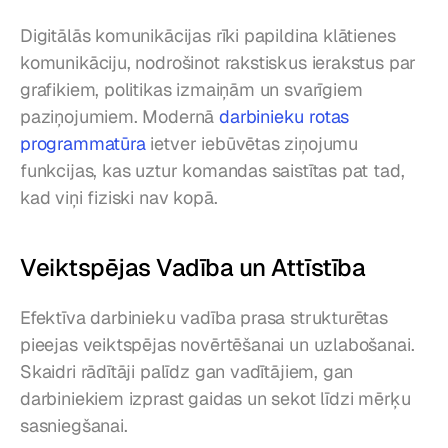
Digitālās komunikācijas rīki papildina klātienes 
komunikāciju, nodrošinot rakstiskus ierakstus par 
grafikiem, politikas izmaiņām un svarīgiem 
paziņojumiem. Modernā 
darbinieku rotas 
programmatūra
 ietver iebūvētas ziņojumu 
funkcijas, kas uztur komandas saistītas pat tad, 
kad viņi fiziski nav kopā.
Veiktspējas Vadība un Attīstība
Efektīva darbinieku vadība prasa strukturētas 
pieejas veiktspējas novērtēšanai un uzlabošanai. 
Skaidri rādītāji palīdz gan vadītājiem, gan 
darbiniekiem izprast gaidas un sekot līdzi mērķu 
sasniegšanai.