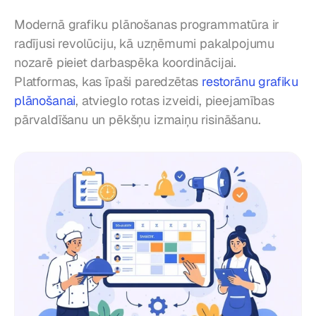
Modernā grafiku plānošanas programmatūra ir 
radījusi revolūciju, kā uzņēmumi pakalpojumu 
nozarē pieiet darbaspēka koordinācijai. 
Platformas, kas īpaši paredzētas 
restorānu grafiku 
plānošanai
, atvieglo rotas izveidi, pieejamības 
pārvaldīšanu un pēkšņu izmaiņu risināšanu.