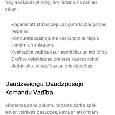
Saglabāšanās stratēģijām jārisina šīs saknes 
cēloņi:
Karjeras attīstības ceļi
 kas parāda izaugsmes 
iespējas
Konkurets atalgojums
 saskaņots ar tirgus 
likmēm un sniegumu
Kvalitatīva vadība
 caur apmācību un atbildību
Grafiku veidošanas prakses
 kas respektē 
darbinieku vajadzības un priekšrocības
Daudzveidīgu, Daudzpusēju 
Komandu Vadība
Modernas pakalpojumu nozares darba spēki 
ietver vairākas paaudzes, katra ar atšķirīgām 