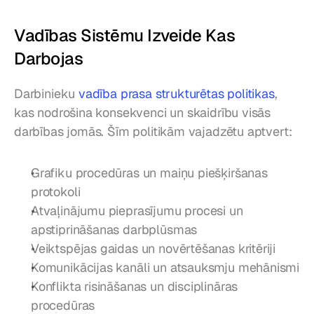
Vadības Sistēmu Izveide Kas 
Darbojas
Darbinieku 
vadība prasa strukturētas politikas
, 
kas nodrošina konsekvenci un skaidrību visās 
darbības jomās. Šīm politikām vajadzētu aptvert:
Grafiku procedūras un maiņu piešķiršanas 
protokoli
Atvaļinājumu pieprasījumu procesi un 
apstiprināšanas darbplūsmas
Veiktspējas gaidas un novērtēšanas kritēriji
Komunikācijas kanāli un atsauksmju mehānismi
Konflikta risināšanas un disciplināras 
procedūras