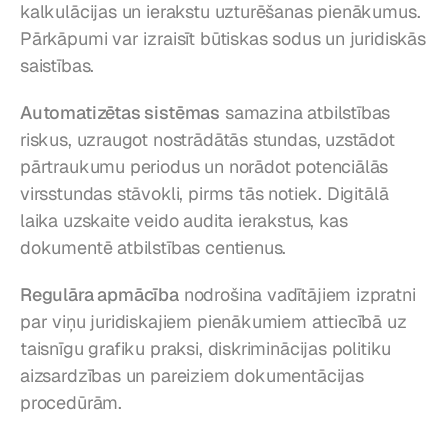
kalkulācijas un ierakstu uzturēšanas pienākumus. 
Pārkāpumi var izraisīt būtiskas sodus un juridiskās 
saistības.
Automatizētas sistēmas
 samazina atbilstības 
riskus, uzraugot nostrādātās stundas, uzstādot 
pārtraukumu periodus un norādot potenciālās 
virsstundas stāvokli, pirms tās notiek. Digitālā 
laika uzskaite veido audita ierakstus, kas 
dokumentē atbilstības centienus.
Regulāra apmācība
 nodrošina vadītājiem izpratni 
par viņu juridiskajiem pienākumiem attiecībā uz 
taisnīgu grafiku praksi, diskriminācijas politiku 
aizsardzības un pareiziem dokumentācijas 
procedūrām.