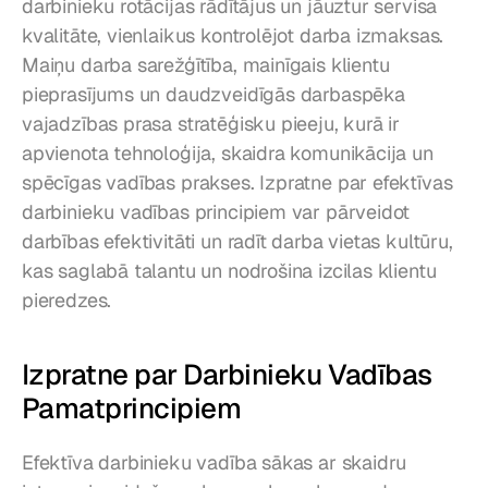
darbinieku rotācijas rādītājus un jāuztur servisa 
kvalitāte, vienlaikus kontrolējot darba izmaksas. 
Maiņu darba sarežģītība, mainīgais klientu 
pieprasījums un daudzveidīgās darbaspēka 
vajadzības prasa stratēģisku pieeju, kurā ir 
apvienota tehnoloģija, skaidra komunikācija un 
spēcīgas vadības prakses. Izpratne par efektīvas 
darbinieku vadības principiem var pārveidot 
darbības efektivitāti un radīt darba vietas kultūru, 
kas saglabā talantu un nodrošina izcilas klientu 
pieredzes.
Izpratne par Darbinieku Vadības 
Pamatprincipiem
Efektīva darbinieku vadība sākas ar skaidru 