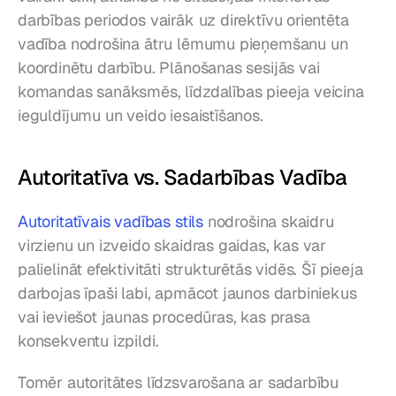
darbības periodos vairāk uz direktīvu orientēta 
vadība nodrošina ātru lēmumu pieņemšanu un 
koordinētu darbību. Plānošanas sesijās vai 
komandas sanāksmēs, līdzdalības pieeja veicina 
ieguldījumu un veido iesaistīšanos.
Autoritatīva vs. Sadarbības Vadība
Autoritatīvais vadības stils
 nodrošina skaidru 
virzienu un izveido skaidras gaidas, kas var 
palielināt efektivitāti strukturētās vidēs. Šī pieeja 
darbojas īpaši labi, apmācot jaunos darbiniekus 
vai ieviešot jaunas procedūras, kas prasa 
konsekventu izpildi.
Tomēr autoritātes līdzsvarošana ar sadarbību 