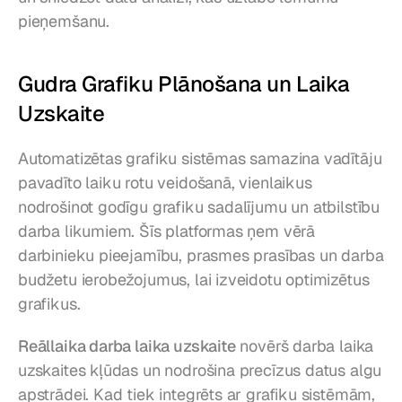
pieņemšanu.
Gudra Grafiku Plānošana un Laika 
Uzskaite
Automatizētas grafiku sistēmas samazina vadītāju 
pavadīto laiku rotu veidošanā, vienlaikus 
nodrošinot godīgu grafiku sadalījumu un atbilstību 
darba likumiem. Šīs platformas ņem vērā 
darbinieku pieejamību, prasmes prasības un darba 
budžetu ierobežojumus, lai izveidotu optimizētus 
grafikus.
Reāllaika darba laika uzskaite
 novērš darba laika 
uzskaites kļūdas un nodrošina precīzus datus algu 
apstrādei. Kad tiek integrēts ar grafiku sistēmām, 