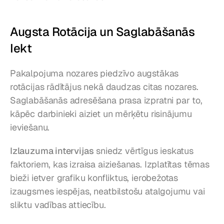
Augsta Rotācija un Saglabāšanās 
Iekt
Pakalpojuma nozares piedzīvo augstākas 
rotācijas rādītājus nekā daudzas citas nozares. 
Saglabāšanās adresēšana prasa izpratni par to, 
kāpēc darbinieki aiziet un mērķētu risinājumu 
ieviešanu.
Izlauzuma intervijas
 sniedz vērtīgus ieskatus 
faktoriem, kas izraisa aiziešanas. Izplatītas tēmas 
bieži ietver grafiku konfliktus, ierobežotas 
izaugsmes iespējas, neatbilstošu atalgojumu vai 
sliktu vadības attiecību.