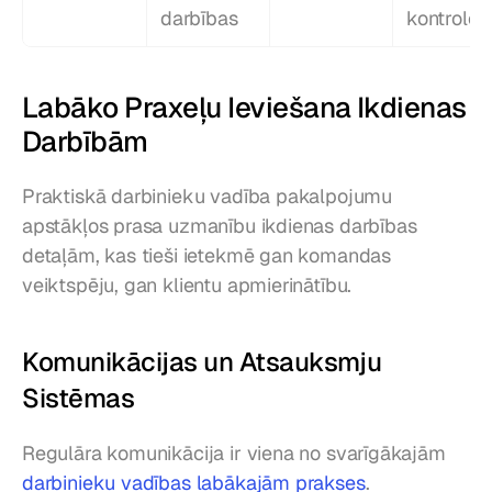
darbības
kontroles
Labāko Praxeļu Ieviešana Ikdienas 
Darbībām
Praktiskā darbinieku vadība pakalpojumu 
apstākļos prasa uzmanību ikdienas darbības 
detaļām, kas tieši ietekmē gan komandas 
veiktspēju, gan klientu apmierinātību.
Komunikācijas un Atsauksmju 
Sistēmas
Regulāra komunikācija ir viena no svarīgākajām 
darbinieku vadības labākajām prakses
. 