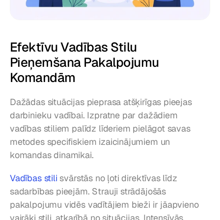
Efektīvu Vadības Stilu 
Pieņemšana Pakalpojumu 
Komandām
Dažādas situācijas pieprasa atšķirīgas pieejas 
darbinieku vadībai. Izpratne par dažādiem 
vadības stiliem palīdz līderiem pielāgot savas 
metodes specifiskiem izaicinājumiem un 
komandas dinamikai.
Vadības stili
 svārstās no ļoti direktīvas līdz 
sadarbības pieejām. Strauji strādājošās 
pakalpojumu vidēs vadītājiem bieži ir jāapvieno 
vairāki stili, atkarībā no situācijas. Intensīvās 