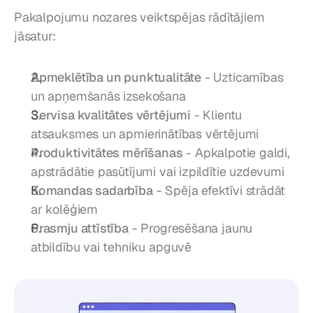
Pakalpojumu nozares veiktspējas rādītājiem 
jāsatur:
Apmeklētība un punktualitāte
 - Uzticamības 
un apņemšanās izsekošana
Servisa kvalitātes vērtējumi
 - Klientu 
atsauksmes un apmierinātības vērtējumi
Produktivitātes mērīšanas
 - Apkalpotie galdi, 
apstrādātie pasūtījumi vai izpildītie uzdevumi
Komandas sadarbība
 - Spēja efektīvi strādāt 
ar kolēģiem
Prasmju attīstība
 - Progresēšana jaunu 
atbildību vai tehniku apguvē