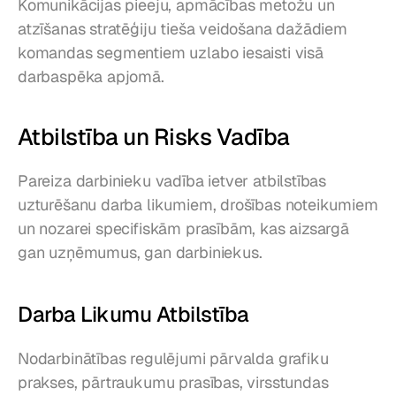
Komunikācijas pieeju, apmācības metožu un 
atzīšanas stratēģiju tieša veidošana dažādiem 
komandas segmentiem uzlabo iesaisti visā 
darbaspēka apjomā.
Atbilstība un Risks Vadība
Pareiza darbinieku vadība ietver atbilstības 
uzturēšanu darba likumiem, drošības noteikumiem 
un nozarei specifiskām prasībām, kas aizsargā 
gan uzņēmumus, gan darbiniekus.
Darba Likumu Atbilstība
Nodarbinātības regulējumi pārvalda grafiku 
prakses, pārtraukumu prasības, virsstundas 