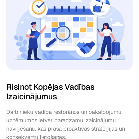
Risinot Kopējas Vadības 
Izaicinājumus
Darbinieku vadība restorānos un pakalpojumu 
uzņēmumos ietver paredzamu izaicinājumu 
navigēšanu, kas prasa proaktīvas stratēģijas un 
konsekventu lietošanas.