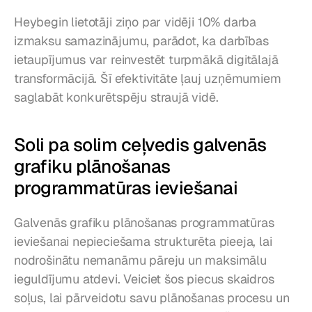
Heybegin lietotāji ziņo par vidēji 10% darba 
izmaksu samazinājumu, parādot, ka darbības 
ietaupījumus var reinvestēt turpmākā digitālajā 
transformācijā. Šī efektivitāte ļauj uzņēmumiem 
saglabāt konkurētspēju straujā vidē.
Soli pa solim ceļvedis galvenās 
grafiku plānošanas 
programmatūras ieviešanai
Galvenās grafiku plānošanas programmatūras 
ieviešanai nepieciešama strukturēta pieeja, lai 
nodrošinātu nemanāmu pāreju un maksimālu 
ieguldījumu atdevi. Veiciet šos piecus skaidros 
soļus, lai pārveidotu savu plānošanas procesu un 