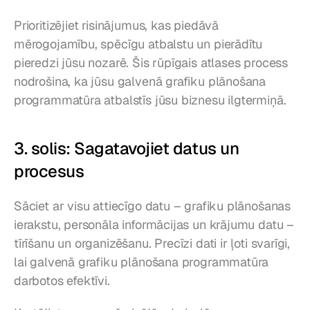
Prioritizējiet risinājumus, kas piedāvā 
mērogojamību, spēcīgu atbalstu un pierādītu 
pieredzi jūsu nozarē. Šis rūpīgais atlases process 
nodrošina, ka jūsu galvenā grafiku plānošana 
programmatūra atbalstīs jūsu biznesu ilgtermiņā.
3. solis: Sagatavojiet datus un 
procesus
Sāciet ar visu attiecīgo datu – grafiku plānošanas 
ierakstu, personāla informācijas un krājumu datu – 
tīrīšanu un organizēšanu. Precīzi dati ir ļoti svarīgi, 
lai galvenā grafiku plānošana programmatūra 
darbotos efektīvi.