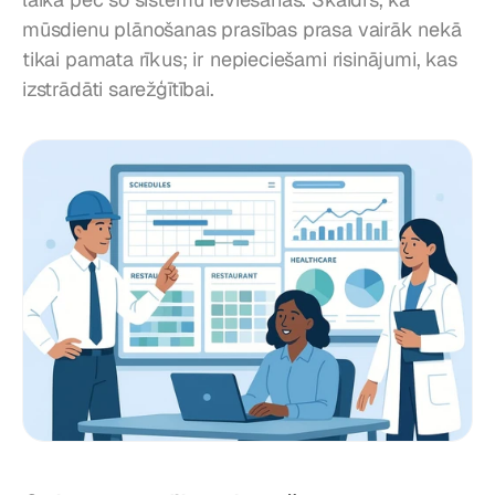
mūsdienu plānošanas prasības prasa vairāk nekā 
tikai pamata rīkus; ir nepieciešami risinājumi, kas 
izstrādāti sarežģītībai.