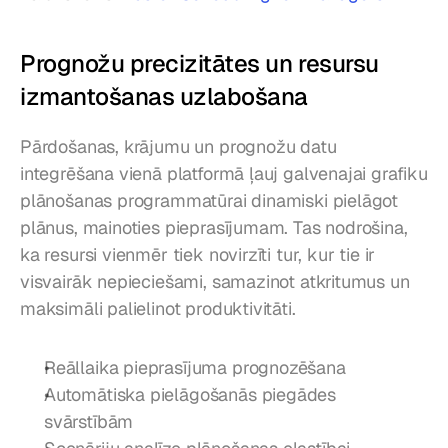
Prognožu precizitātes un resursu 
izmantošanas uzlabošana
Pārdošanas, krājumu un prognožu datu 
integrēšana vienā platformā ļauj galvenajai grafiku 
plānošanas programmatūrai dinamiski pielāgot 
plānus, mainoties pieprasījumam. Tas nodrošina, 
ka resursi vienmēr tiek novirzīti tur, kur tie ir 
visvairāk nepieciešami, samazinot atkritumus un 
maksimāli palielinot produktivitāti.
Reāllaika pieprasījuma prognozēšana
Automātiska pielāgošanās piegādes 
svārstībām