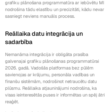
grafiku plānošana programmatūra ar iebūvētu MI 
nodrošina tādu elastību un precizitāti, kādu nevar 
sasniegt neviens manuāls process.
Reāllaika datu integrācija un 
sadarbība
Nemanāma integrācija ir obligāta prasība 
galvenajai grafiku plānošanas programmatūrai 
2026. gadā. Vadošās platformas bez pūlēm 
savienojas ar krājumu, personāla vadības un 
finanšu sistēmām, nodrošinot netraucētu datu 
plūsmu. Reāllaika atjauninājumi nodrošina, ka 
visas ieinteresētās puses ir informētas un spēj ātri 
reaģēt.