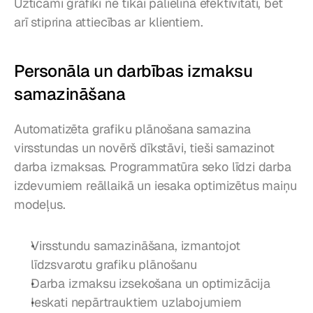
Uzticami grafiki ne tikai palielina efektivitāti, bet 
arī stiprina attiecības ar klientiem.
Personāla un darbības izmaksu 
samazināšana
Automatizēta grafiku plānošana samazina 
virsstundas un novērš dīkstāvi, tieši samazinot 
darba izmaksas. Programmatūra seko līdzi darba 
izdevumiem reāllaikā un iesaka optimizētus maiņu 
modeļus.
Virsstundu samazināšana, izmantojot 
līdzsvarotu grafiku plānošanu
Darba izmaksu izsekošana un optimizācija
Ieskati nepārtrauktiem uzlabojumiem