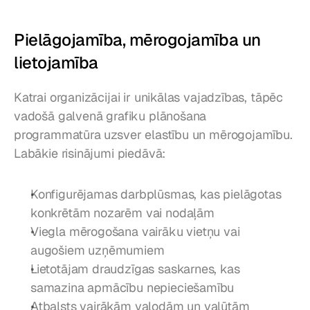
Pielāgojamība, mērogojamība un 
lietojamība
Katrai organizācijai ir unikālas vajadzības, tāpēc 
vadošā galvenā grafiku plānošana 
programmatūra uzsver elastību un mērogojamību. 
Labākie risinājumi piedāvā:
Konfigurējamas darbplūsmas, kas pielāgotas 
konkrētām nozarēm vai nodaļām
Viegla mērogošana vairāku vietņu vai 
augošiem uzņēmumiem
Lietotājam draudzīgas saskarnes, kas 
samazina apmācību nepieciešamību
Atbalsts vairākām valodām un valūtām