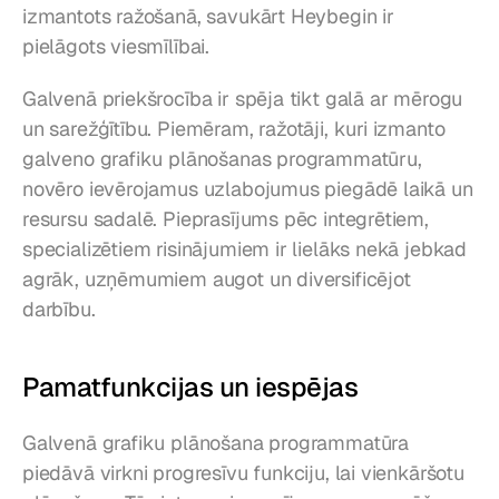
izmantots ražošanā, savukārt Heybegin ir 
pielāgots viesmīlībai.
Galvenā priekšrocība ir spēja tikt galā ar mērogu 
un sarežģītību. Piemēram, ražotāji, kuri izmanto 
galveno grafiku plānošanas programmatūru, 
novēro ievērojamus uzlabojumus piegādē laikā un 
resursu sadalē. Pieprasījums pēc integrētiem, 
specializētiem risinājumiem ir lielāks nekā jebkad 
agrāk, uzņēmumiem augot un diversificējot 
darbību.
Pamatfunkcijas un iespējas
Galvenā grafiku plānošana programmatūra 
piedāvā virkni progresīvu funkciju, lai vienkāršotu 