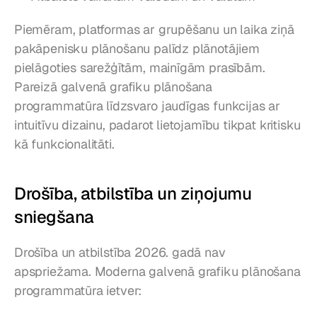
Piemēram, platformas ar grupēšanu un laika ziņā 
pakāpenisku plānošanu palīdz plānotājiem 
pielāgoties sarežģītām, mainīgām prasībām. 
Pareizā galvenā grafiku plānošana 
programmatūra līdzsvaro jaudīgas funkcijas ar 
intuitīvu dizainu, padarot lietojamību tikpat kritisku 
kā funkcionalitāti.
Drošība, atbilstība un ziņojumu 
sniegšana
Drošība un atbilstība 2026. gadā nav 
apspriežama. Moderna galvenā grafiku plānošana 
programmatūra ietver: