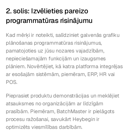
2. solis: Izvēlieties pareizo 
programmatūras risinājumu
Kad mērķi ir noteikti, salīdziniet galvenās grafiku 
plānošanas programmatūras risinājumus, 
pamatojoties uz jūsu nozares vajadzībām, 
nepieciešamajām funkcijām un izaugsmes 
plāniem. Novērtējiet, kā katra platforma integrējas 
ar esošajām sistēmām, piemēram, ERP, HR vai 
POS.
Pieprasiet produktu demonstrācijas un meklējiet 
atsauksmes no organizācijām ar līdzīgām 
prasībām. Piemēram, BatchMaster ir pielāgots 
procesu ražošanai, savukārt Heybegin ir 
optimizēts viesmīlības darbībām.