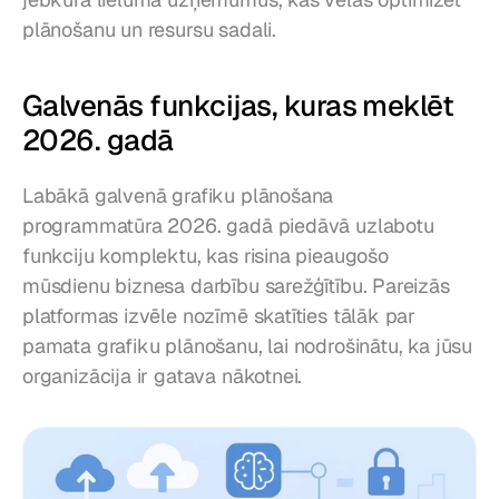
plānošanu un resursu sadali.
Galvenās funkcijas, kuras meklēt 
2026. gadā
Labākā galvenā grafiku plānošana 
programmatūra 2026. gadā piedāvā uzlabotu 
funkciju komplektu, kas risina pieaugošo 
mūsdienu biznesa darbību sarežģītību. Pareizās 
platformas izvēle nozīmē skatīties tālāk par 
pamata grafiku plānošanu, lai nodrošinātu, ka jūsu 
organizācija ir gatava nākotnei.