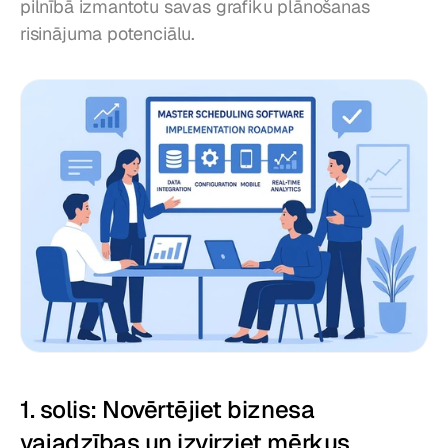
pilnībā izmantotu savas grafiku plānošanas 
risinājuma potenciālu.
1. solis: Novērtējiet biznesa 
vajadzības un izvirziet mērķus