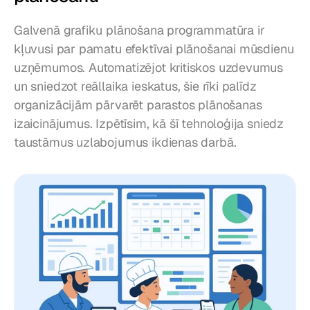
Galvenā grafiku plānošana programmatūra ir 
kļuvusi par pamatu efektīvai plānošanai mūsdienu 
uzņēmumos. Automatizējot kritiskos uzdevumus 
un sniedzot reāllaika ieskatus, šie rīki palīdz 
organizācijām pārvarēt parastos plānošanas 
izaicinājumus. Izpētīsim, kā šī tehnoloģija sniedz 
taustāmus uzlabojumus ikdienas darbā.