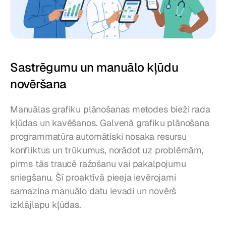
Sastrēgumu un manuālo kļūdu 
novēršana
Manuālas grafiku plānošanas metodes bieži rada 
kļūdas un kavēšanos. Galvenā grafiku plānošana 
programmatūra automātiski nosaka resursu 
konfliktus un trūkumus, norādot uz problēmām, 
pirms tās traucē ražošanu vai pakalpojumu 
sniegšanu. Šī proaktīvā pieeja ievērojami 
samazina manuālo datu ievadi un novērš 
izklājlapu kļūdas.