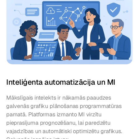
Inteliģenta automatizācija un MI
Mākslīgais intelekts ir nākamās paaudzes 
galvenās grafiku plānošanas programmatūras 
pamatā. Platformas izmanto MI virzītu 
pieprasījuma prognozēšanu, lai paredzētu 
vajadzības un automātiski optimizētu grafikus. 