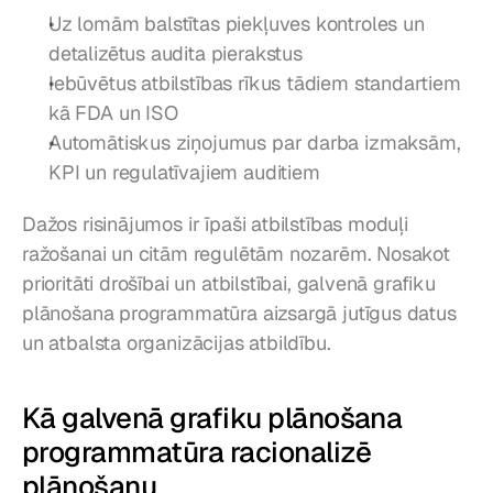
Uz lomām balstītas piekļuves kontroles un 
detalizētus audita pierakstus
Iebūvētus atbilstības rīkus tādiem standartiem 
kā FDA un ISO
Automātiskus ziņojumus par darba izmaksām, 
KPI un regulatīvajiem auditiem
Dažos risinājumos ir īpaši atbilstības moduļi 
ražošanai un citām regulētām nozarēm. Nosakot 
prioritāti drošībai un atbilstībai, galvenā grafiku 
plānošana programmatūra aizsargā jutīgus datus 
un atbalsta organizācijas atbildību.
Kā galvenā grafiku plānošana 
programmatūra racionalizē 
plānošanu