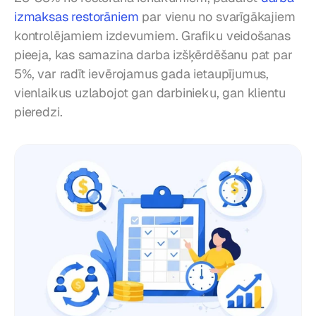
izmaksas restorāniem
 par vienu no svarīgākajiem 
kontrolējamiem izdevumiem. Grafiku veidošanas 
pieeja, kas samazina darba izšķērdēšanu pat par 
5%, var radīt ievērojamus gada ietaupījumus, 
vienlaikus uzlabojot gan darbinieku, gan klientu 
pieredzi.