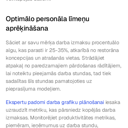
Optimālo personāla līmeņu 
aprēķināšana
Sāciet ar savu mērķa darba izmaksu procentuālo 
algu, kas parasti ir 25-35%, atkarībā no restorāna 
koncepcijas un atrašanās vietas. Strādājiet 
atpakaļ no paredzamajiem pārdošanas rādītājiem, 
lai noteiktu pieejamās darba stundas, tad tiek 
sadalītas šīs stundas pamatojoties uz 
pieprasījuma modeļiem.
Ekspertu padomi darba grafiku plānošanai
 iesaka 
uzraudzīt metriku, kas pārsniedz kopējās darba 
izmaksas. Monitorējiet produktivitātes metrikas, 
piemēram, ieņēmumus uz darba stundu, 