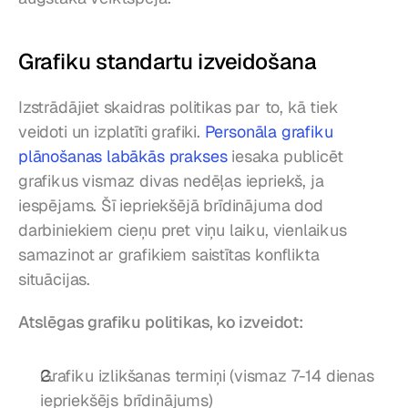
Grafiku standartu izveidošana
Izstrādājiet skaidras politikas par to, kā tiek 
veidoti un izplatīti grafiki. 
Personāla grafiku 
plānošanas labākās prakses
 iesaka publicēt 
grafikus vismaz divas nedēļas iepriekš, ja 
iespējams. Šī iepriekšējā brīdinājuma dod 
darbiniekiem cieņu pret viņu laiku, vienlaikus 
samazinot ar grafikiem saistītas konflikta 
situācijas.
Atslēgas grafiku politikas, ko izveidot:
Grafiku izlikšanas termiņi (vismaz 7-14 dienas 
iepriekšējs brīdinājums)