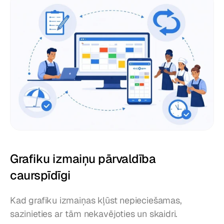
Grafiku izmaiņu pārvaldība 
caurspīdīgi
Kad grafiku izmaiņas kļūst nepieciešamas, 
sazinieties ar tām nekavējoties un skaidri. 