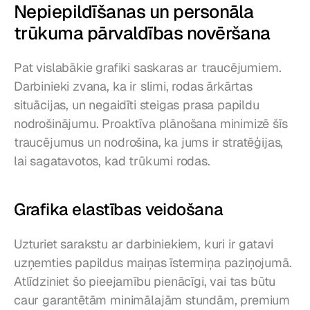
Nepiepildīšanas un personāla 
trūkuma pārvaldības novēršana
Pat vislabākie grafiki saskaras ar traucējumiem. 
Darbinieki zvana, ka ir slimi, rodas ārkārtas 
situācijas, un negaidīti steigas prasa papildu 
nodrošinājumu. Proaktīva plānošana minimizē šīs 
traucējumus un nodrošina, ka jums ir stratēģijas, 
lai sagatavotos, kad trūkumi rodas.
Grafika elastības veidošana
Uzturiet sarakstu ar darbiniekiem, kuri ir gatavi 
uzņemties papildus maiņas īstermiņa paziņojumā. 
Atlīdziniet šo pieejamību pienācīgi, vai tas būtu 
caur garantētām minimālajām stundām, premium 