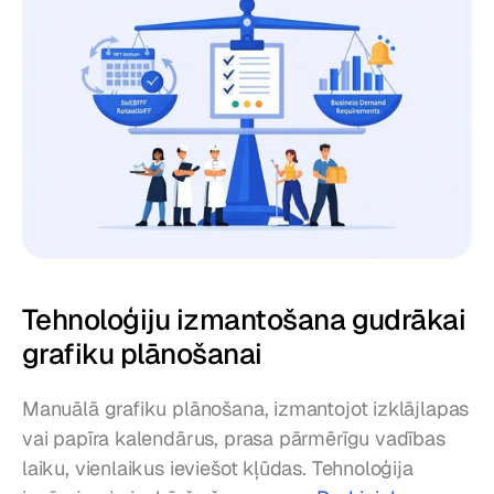
Tehnoloģiju izmantošana gudrākai 
grafiku plānošanai
Manuālā grafiku plānošana, izmantojot izklājlapas 
vai papīra kalendārus, prasa pārmērīgu vadības 
laiku, vienlaikus ieviešot kļūdas. Tehnoloģija 