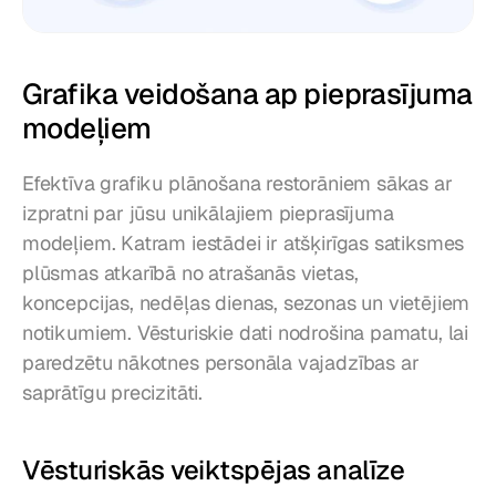
Grafika veidošana ap pieprasījuma 
modeļiem
Efektīva grafiku plānošana restorāniem sākas ar 
izpratni par jūsu unikālajiem pieprasījuma 
modeļiem. Katram iestādei ir atšķirīgas satiksmes 
plūsmas atkarībā no atrašanās vietas, 
koncepcijas, nedēļas dienas, sezonas un vietējiem 
notikumiem. Vēsturiskie dati nodrošina pamatu, lai 
paredzētu nākotnes personāla vajadzības ar 
saprātīgu precizitāti.
Vēsturiskās veiktspējas analīze