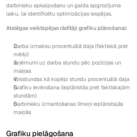
darbinieku apkalpošanu un galda apgrozījuma 
laiku, lai identificētu optimizācijas iespējas.
Atslēgas veiktspējas rādītāji grafiku plānošanai:
Darba izmaksu procentuālā daļa (faktiskā pret 
mērķi)
Ieņēmumi uz darba stundu pēc pozīcijas un 
maiņas
Virsstundas kā kopējo stundu procentuālā daļa
Grafiku ievērošana (ieplānotās pret faktiskajām 
stundām)
Darbinieku izmantošanas līmeņi ieplānotajās 
maiņās
Grafiku pielāgošana