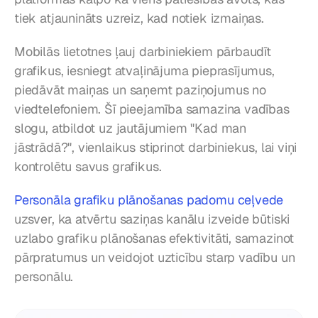
tiek atjaunināts uzreiz, kad notiek izmaiņas.
Mobilās lietotnes ļauj darbiniekiem pārbaudīt 
grafikus, iesniegt atvaļinājuma pieprasījumus, 
piedāvāt maiņas un saņemt paziņojumus no 
viedtelefoniem. Šī pieejamība samazina vadības 
slogu, atbildot uz jautājumiem "Kad man 
jāstrādā?", vienlaikus stiprinot darbiniekus, lai viņi 
kontrolētu savus grafikus.
Personāla grafiku plānošanas padomu ceļvede
uzsver, ka atvērtu saziņas kanālu izveide būtiski 
uzlabo grafiku plānošanas efektivitāti, samazinot 
pārpratumus un veidojot uzticību starp vadību un 
personālu.