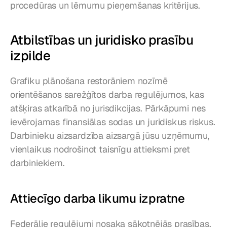
procedūras un lēmumu pieņemšanas kritērijus.
Atbilstības un juridisko prasību 
izpilde
Grafiku plānošana restorāniem nozīmē 
orientēšanos sarežģītos darba regulējumos, kas 
atšķiras atkarībā no jurisdikcijas. Pārkāpumi nes 
ievērojamas finansiālas sodas un juridiskus riskus. 
Darbinieku aizsardzība aizsargā jūsu uzņēmumu, 
vienlaikus nodrošinot taisnīgu attieksmi pret 
darbiniekiem.
Attiecīgo darba likumu izpratne
Federālie regulējumi nosaka sākotnējās prasības, 