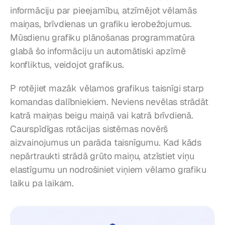
informāciju par pieejamību, atzīmējot vēlamās 
maiņas, brīvdienas un grafiku ierobežojumus. 
Mūsdienu grafiku plānošanas programmatūra 
glabā šo informāciju un automātiski apzīmē 
konfliktus, veidojot grafikus.
P rotējiet mazāk vēlamos grafikus taisnīgi starp 
komandas dalībniekiem. Neviens nevēlas strādāt 
katrā maiņas beigu maiņā vai katrā brīvdienā. 
Caurspīdīgas rotācijas sistēmas novērš 
aizvainojumus un parāda taisnīgumu. Kad kāds 
nepārtraukti strādā grūto maiņu, atzīstiet viņu 
elastīgumu un nodrošiniet viņiem vēlamo grafiku 
laiku pa laikam.