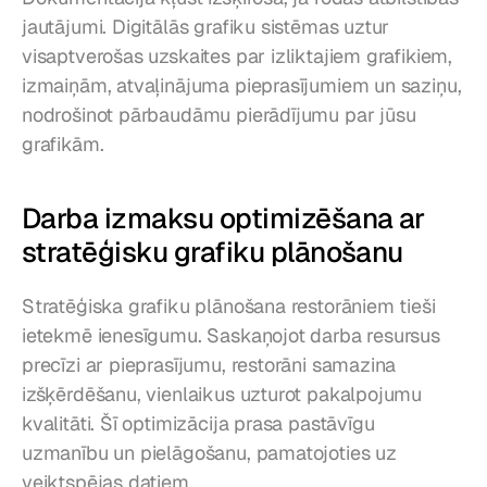
jautājumi. Digitālās grafiku sistēmas uztur 
visaptverošas uzskaites par izliktajiem grafikiem, 
izmaiņām, atvaļinājuma pieprasījumiem un saziņu, 
nodrošinot pārbaudāmu pierādījumu par jūsu 
grafikām.
Darba izmaksu optimizēšana ar 
stratēģisku grafiku plānošanu
Stratēģiska grafiku plānošana restorāniem tieši 
ietekmē ienesīgumu. Saskaņojot darba resursus 
precīzi ar pieprasījumu, restorāni samazina 
izšķērdēšanu, vienlaikus uzturot pakalpojumu 
kvalitāti. Šī optimizācija prasa pastāvīgu 
uzmanību un pielāgošanu, pamatojoties uz 
veiktspējas datiem.