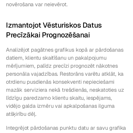
novērošana var neievērot.
Izmantojot Vēsturiskos Datus 
Precīzākai Prognozēšanai
Analizējot pagātnes grafikus kopā ar pārdošanas 
datiem, klientu skaitīšanu un pakalpojumu 
mērījumiem, palīdz precīzi prognozēt nākotnes 
personāla vajadzības. Restorāns varētu atklāt, ka 
otrdienu pusdienās konsekventi nepieciešami 
mazāk serviziera nekā trešdienās, neskatoties uz 
līdzīgu paredzamo klientu skaitu, iespējams, 
vidējo galda izmēru vai apkalpošanas ilguma 
atšķirību dēļ.
Integrējot pārdošanas punktu datu ar savu grafika 