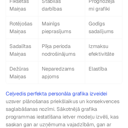
Fiksētas 
Stabilas 
Prognozēja
Maiņas
darbības
mi grafiki
Rotējošas 
Mainīgs 
Godīgs 
Maiņas
pieprasījums
sadalījums
Sadalītas 
Pīķa perioda 
Izmaksu 
Maiņas
nodrošinājums
efektivitāte
Dežūras 
Neparedzams 
Elastība
Maiņas
apjoms
Ceļvedis perfekta personāla grafika izveidei
uzsver plānošanas priekšlaikus un konsekvences 
saglabāšanas nozīmi. Sākotnējā grafika 
programmas iestatīšana ietver modeļu izvēli, kas 
saskan gan ar uzņēmuma vajadzībām, gan ar 