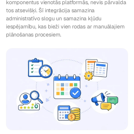
komponentus vienotās platformās, nevis pārvalda 
tos atsevišķi. Šī integrācija samazina 
administratīvo slogu un samazina kļūdu 
iespējamību, kas bieži vien rodas ar manuālajiem 
plānošanas procesiem.