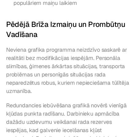
populāriem maiņu laikiem
Pēdējā Brīža Izmaiņu un Prombūtņu 
Vadīšana
Neviena grafika programma neizdzīvo saskarē ar 
realitāti bez modifikācijas iespējām. Personāla 
slimības, ģimenes ārkārtas situācijas, transporta 
problēmas un personīgās situācijas rada 
neparedzētus robus, kuriem nepieciešama tūlītēja 
uzmanība.
Redundancies iebūvēšana grafikā novērš vienīgā 
kļūdas punkta radīšanu. Darbinieku apmācība 
dažādu uzdevumu veikšanai rada rezerves 
iespējas, kad galvenie iecelšanas kļūst 