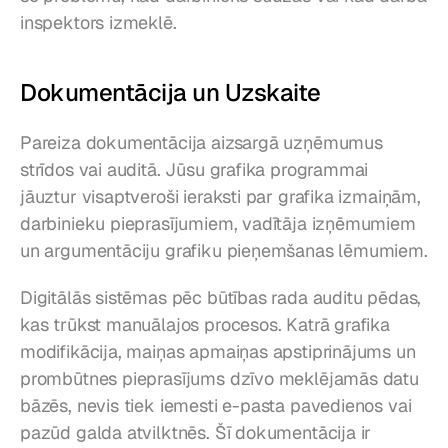
inspektors izmeklē.
Dokumentācija un Uzskaite
Pareiza dokumentācija aizsargā uzņēmumus 
strīdos vai auditā. Jūsu grafika programmai 
jāuztur visaptveroši ieraksti par grafika izmaiņām, 
darbinieku pieprasījumiem, vadītāja izņēmumiem 
un argumentāciju grafiku pieņemšanas lēmumiem.
Digitālās sistēmas pēc būtības rada auditu pēdas, 
kas trūkst manuālajos procesos. Katrā grafika 
modifikācija, maiņas apmaiņas apstiprinājums un 
prombūtnes pieprasījums dzīvo meklējamās datu 
bāzēs, nevis tiek iemesti e-pasta pavedienos vai 
pazūd galda atvilktnēs. Šī dokumentācija ir 