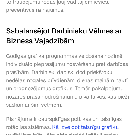
to traucējumu rodas ļauj vadītājiem ieviest 
preventīvus risinājumus.
Sabalansējot Darbinieku Vēlmes ar 
Biznesa Vajadzībām
Godīgas grafika programmas veidošana nozīmē 
individuālo pieprasījumu nosvēršanu pret darbības 
prasībām. Darbinieki dabiski dod priekšroku 
nedēļas nogales brīvdienām, dienas maiņām naktī 
un prognozējamus grafikus. Tomēr pakalpojumu 
nozares prasa nodrošinājumu pīķa laikos, kas bieži 
saskan ar šīm vēlmēm.
Risinājums ir caurspīdīgas politikas un taisnīgas 
rotācijas sistēmas. 
Kā izveidot taisnīgu grafiku
, 