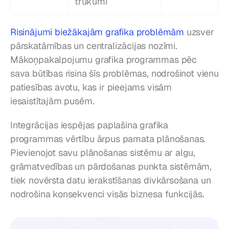
trūkumi
Risinājumi biežākajām grafika problēmām
 uzsver 
pārskatāmības un centralizācijas nozīmi. 
Mākoņpakalpojumu grafika programmas pēc 
sava būtības risina šīs problēmas, nodrošinot vienu 
patiesības avotu, kas ir pieejams visām 
iesaistītajām pusēm.
Integrācijas iespējas paplašina grafika 
programmas vērtību ārpus pamata plānošanas. 
Pievienojot savu plānošanas sistēmu ar algu, 
grāmatvedības un pārdošanas punkta sistēmām, 
tiek novērsta datu ierakstīšanas divkārsošana un 
nodrošina konsekvenci visās biznesa funkcijās.