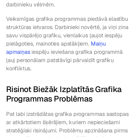
darbinieku vēlmēm.
Veiksmīgas grafika programmas piedāvā elastību 
struktūras ietvaros. Darbinieki novērtē, ja viņi zina 
savu vispārējo grafiku, vienlaikus ļaujot iespēju 
pielāgoties, mainoties apstākļiem. 
Maiņu 
apmaiņas
 iespēju ieviešana grafika programmā 
ļauj personālam patstāvīgi pārvaldīt grafiku 
konfliktus.
Risinot Biežāk Izplatītās Grafika 
Programmas Problēmas
Pat labi izstrādātas grafika programmas sastopas 
ar atkārtotiem šķēršļiem, kuriem nepieciešami 
stratēģiski risinājumi. Problēmu apzināšana pirms 