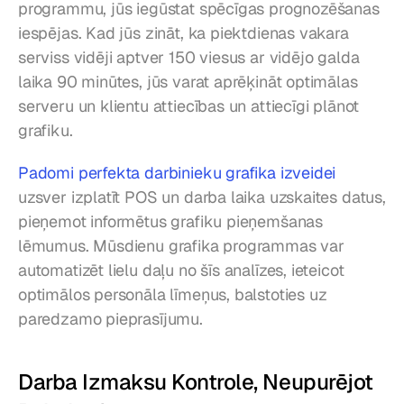
programmu, jūs iegūstat spēcīgas prognozēšanas 
iespējas. Kad jūs zināt, ka piektdienas vakara 
serviss vidēji aptver 150 viesus ar vidējo galda 
laika 90 minūtes, jūs varat aprēķināt optimālas 
serveru un klientu attiecības un attiecīgi plānot 
grafiku.
Padomi perfekta darbinieku grafika izveidei
uzsver izplatīt POS un darba laika uzskaites datus, 
pieņemot informētus grafiku pieņemšanas 
lēmumus. Mūsdienu grafika programmas var 
automatizēt lielu daļu no šīs analīzes, ieteicot 
optimālos personāla līmeņus, balstoties uz 
paredzamo pieprasījumu.
Darba Izmaksu Kontrole, Neupurējot 