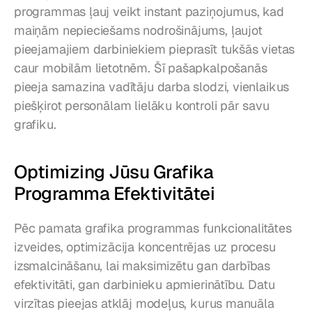
programmas ļauj veikt instant paziņojumus, kad 
maiņām nepieciešams nodrošinājums, ļaujot 
pieejamajiem darbiniekiem pieprasīt tukšās vietas 
caur mobilām lietotnēm. Šī pašapkalpošanās 
pieeja samazina vadītāju darba slodzi, vienlaikus 
piešķirot personālam lielāku kontroli pār savu 
grafiku.
Optimizing Jūsu Grafika 
Programma Efektivitātei
Pēc pamata grafika programmas funkcionalitātes 
izveides, optimizācija koncentrējas uz procesu 
izsmalcināšanu, lai maksimizētu gan darbības 
efektivitāti, gan darbinieku apmierinātību. Datu 
virzītas pieejas atklāj modeļus, kurus manuāla 