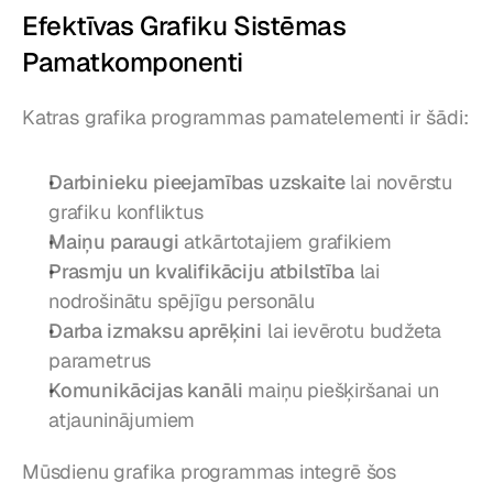
Efektīvas Grafiku Sistēmas 
Pamatkomponenti
Katras grafika programmas pamatelementi ir šādi:
Darbinieku pieejamības uzskaite
 lai novērstu 
grafiku konfliktus
Maiņu paraugi
 atkārtotajiem grafikiem
Prasmju un kvalifikāciju atbilstība
 lai 
nodrošinātu spējīgu personālu
Darba izmaksu aprēķini
 lai ievērotu budžeta 
parametrus
Komunikācijas kanāli
 maiņu piešķiršanai un 
atjauninājumiem
Mūsdienu grafika programmas integrē šos 