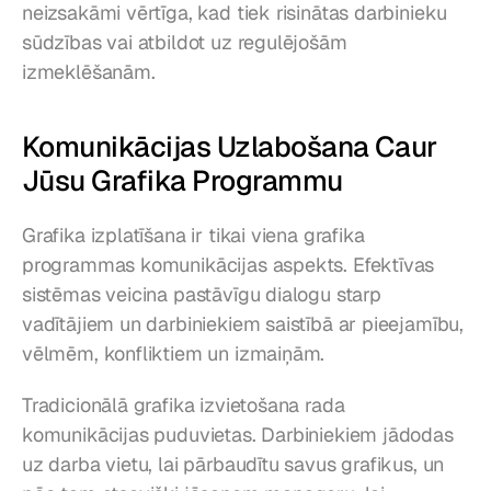
neizsakāmi vērtīga, kad tiek risinātas darbinieku 
sūdzības vai atbildot uz regulējošām 
izmeklēšanām.
Komunikācijas Uzlabošana Caur 
Jūsu Grafika Programmu
Grafika izplatīšana ir tikai viena grafika 
programmas komunikācijas aspekts. Efektīvas 
sistēmas veicina pastāvīgu dialogu starp 
vadītājiem un darbiniekiem saistībā ar pieejamību, 
vēlmēm, konfliktiem un izmaiņām.
Tradicionālā grafika izvietošana rada 
komunikācijas puduvietas. Darbiniekiem jādodas 
uz darba vietu, lai pārbaudītu savus grafikus, un 