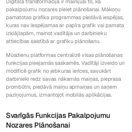
Digitālā transformācija ir mainījusi to, kā 
pakalpojumu nozares pieiet plānošanai. Mākoņu 
pamatotas grafika programmas piedāvā iespējas, 
kuras nav iespējamas ar papīra grafik vai pamata 
izklājlapām, mainot vadītāja un darbinieku 
attiecības saistībā ar grafiku plānošanu.
Mūsdienu platformas centralizē visas plānošanas 
funkcijas pieejamās saskarnēs. Vadītāji izveido un 
modificē grafik no jebkuras ierīces, savukārt 
darbinieki redz savas nākamās maiņas, pieprasa 
prombūtni, piedāvā maiņu apmaiņas un saņem 
paziņojumus, izmantojot mobilās aplikācijas.
Svarīgās Funkcijas Pakalpojumu 
Nozares Plānošanai