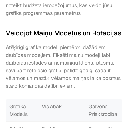
noteikt budžeta ierobežojumus, kas veido jūsu 
grafika programmas parametrus.
Veidojot Maiņu Modeļus un Rotācijas
Atšķirīgi grafika modeļi piemēroti dažādiem 
darbības modeļiem. Fiksēti maiņu modeļi labi 
darbojas iestādēs ar nemainīgu klientu plūsmu, 
savukārt rotējošie grafiki palīdz godīgi sadalīt 
vēlamos un mazāk vēlamos maiņas laika posmus 
starp komandas dalībniekiem.
Grafika 
Vislabāk
Galvenā 
Modelis
Priekšrocība