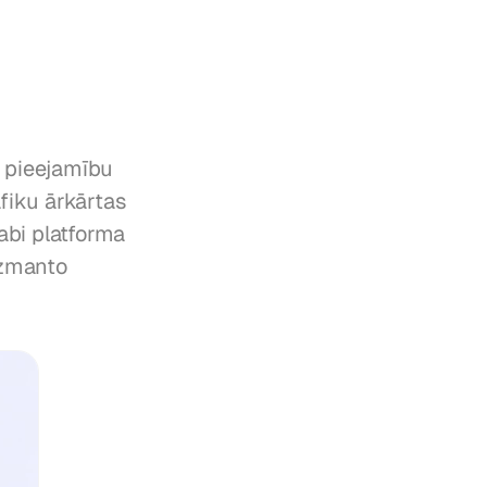
 pieejamību 
fiku ārkārtas 
abi platforma 
zmanto 