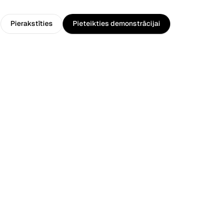
Pierakstīties
Pieteikties demonstrācijai