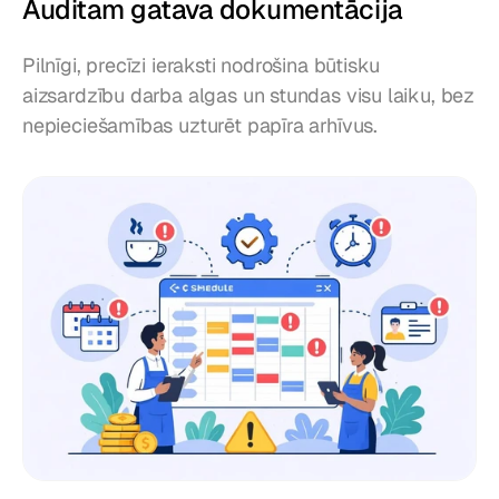
Auditam gatava dokumentācija
Pilnīgi, precīzi ieraksti nodrošina būtisku 
aizsardzību darba algas un stundas visu laiku, bez 
nepieciešamības uzturēt papīra arhīvus.