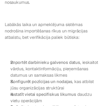
nosaukumus.
Labākās laika un apmeklējuma sistēmas 
nodrošina importēšanas rīkus un migrācijas 
atbalstu, bet verifikācija paliek būtiska:
Importēt darbinieku galvenos datus
, ieskaitot 
vārdus, kontaktinformāciju, pieņemšanas 
datumus un samaksas likmes
Konfigurēt pozīcijas un nodaļas
, kas atbilst 
jūsu organizācijas struktūrai
Iestatīt vietai specifiskus likumus
 daudzu 
vietu operācijām