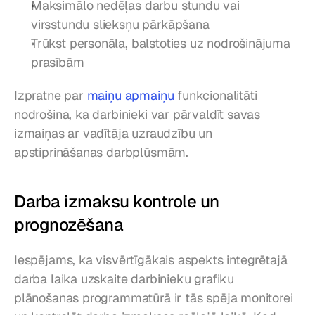
Maksimālo nedēļas darbu stundu vai 
virsstundu slieksņu pārkāpšana
Trūkst personāla, balstoties uz nodrošinājuma 
prasībām
Izpratne par 
maiņu apmaiņu
 funkcionalitāti 
nodrošina, ka darbinieki var pārvaldīt savas 
izmaiņas ar vadītāja uzraudzību un 
apstiprināšanas darbplūsmām.
Darba izmaksu kontrole un 
prognozēšana
Iespējams, ka visvērtīgākais aspekts integrētajā 
darba laika uzskaite darbinieku grafiku 
plānošanas programmatūrā ir tās spēja monitorei 