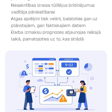
Nesakritības izraisa tūlītējus brīdinājumus 
vadītāja pārskatīšanai
Algas aprēķini tiek veikti, balstoties gan uz 
plānotajiem, gan faktiskajiem datiem
Darba izmaksu prognozes atjaunojas reālajā 
laikā, pamatojoties uz to, kas strādā