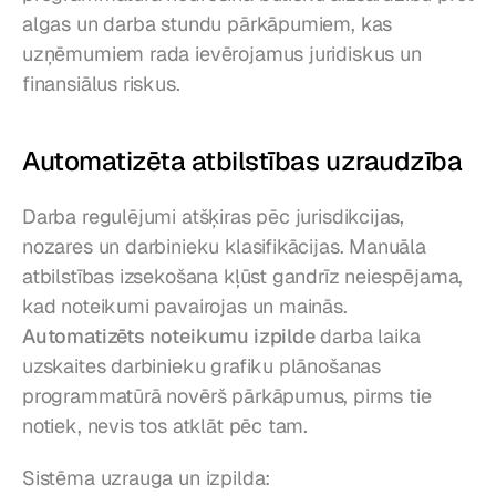
algas un darba stundu pārkāpumiem, kas 
uzņēmumiem rada ievērojamus juridiskus un 
finansiālus riskus.
Automatizēta atbilstības uzraudzība
Darba regulējumi atšķiras pēc jurisdikcijas, 
nozares un darbinieku klasifikācijas. Manuāla 
atbilstības izsekošana kļūst gandrīz neiespējama, 
kad noteikumi pavairojas un mainās. 
Automatizēts noteikumu izpilde
 darba laika 
uzskaites darbinieku grafiku plānošanas 
programmatūrā novērš pārkāpumus, pirms tie 
notiek, nevis tos atklāt pēc tam.
Sistēma uzrauga un izpilda: