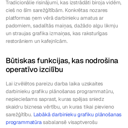
Tradicionālie risinājumi, kas izstrādāti biroja vidēm, 
cieš no šīm sarežģītībām. Konkrētas nozares 
platformas ņem vērā darbinieku amatus ar 
padomiem, sadalītās maiņas, dažādo algu likmju 
un straujas grafika izmaiņas, kas raksturīgas 
restorāniem un kafejnīcām.
Būtiskas funkcijas, kas nodrošina 
operatīvo izcilību
Lai izvēlētos pareizu darba laika uzskaites 
darbinieku grafiku plānošanas programmatūru, 
nepieciešams saprast, kuras spējas sniedz 
skaidru biznesa vērtību, un kuras tikai pievieno 
sarežģītību. 
Labākā darbinieku grafiku plānošanas 
programmatūra
 sabalansē visaptverošu 