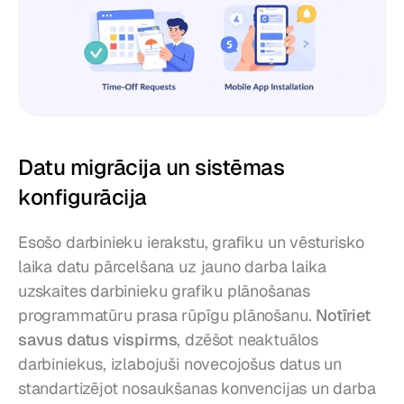
Datu migrācija un sistēmas 
konfigurācija
Esošo darbinieku ierakstu, grafiku un vēsturisko 
laika datu pārcelšana uz jauno darba laika 
uzskaites darbinieku grafiku plānošanas 
programmatūru prasa rūpīgu plānošanu. 
Notīriet 
savus datus vispirms
, dzēšot neaktuālos 
darbiniekus, izlabojuši novecojošus datus un 
standartizējot nosaukšanas konvencijas un darba 