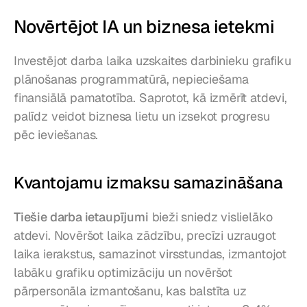
Novērtējot IA un biznesa ietekmi
Investējot darba laika uzskaites darbinieku grafiku 
plānošanas programmatūrā, nepieciešama 
finansiālā pamatotība. Saprotot, kā izmērīt atdevi, 
palīdz veidot biznesa lietu un izsekot progresu 
pēc ieviešanas.
Kvantojamu izmaksu samazināšana
Tiešie darba ietaupījumi
 bieži sniedz vislielāko 
atdevi. Novēršot laika zādzību, precīzi uzraugot 
laika ierakstus, samazinot virsstundas, izmantojot 
labāku grafiku optimizāciju un novēršot 
pārpersonāla izmantošanu, kas balstīta uz 