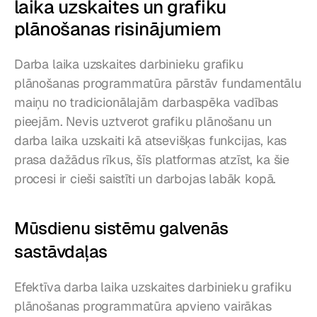
laika uzskaites un grafiku 
plānošanas risinājumiem
Darba laika uzskaites darbinieku grafiku 
plānošanas programmatūra pārstāv fundamentālu 
maiņu no tradicionālajām darbaspēka vadības 
pieejām. Nevis uztverot grafiku plānošanu un 
darba laika uzskaiti kā atsevišķas funkcijas, kas 
prasa dažādus rīkus, šīs platformas atzīst, ka šie 
procesi ir cieši saistīti un darbojas labāk kopā.
Mūsdienu sistēmu galvenās 
sastāvdaļas
Efektīva darba laika uzskaites darbinieku grafiku 
plānošanas programmatūra apvieno vairākas 