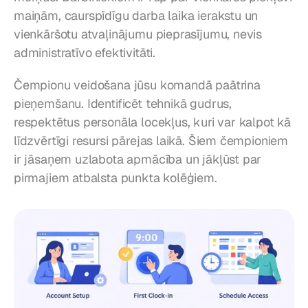
maiņām, caurspīdīgu darba laika ierakstu un 
vienkāršotu atvaļinājumu pieprasījumu, nevis 
administratīvo efektivitāti.
Čempionu veidošana jūsu komandā paātrina 
pieņemšanu. Identificēt tehnikā gudrus, 
respektētus personāla locekļus, kuri var kalpot kā 
līdzvērtīgi resursi pārejas laikā. Šiem čempioniem 
ir jāsaņem uzlabota apmācība un jākļūst par 
pirmajiem atbalsta punkta kolēģiem.