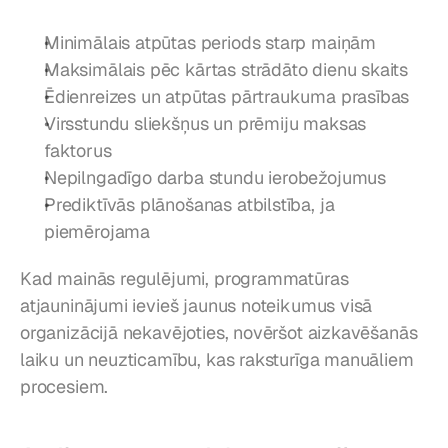
Minimālais atpūtas periods starp maiņām
Maksimālais pēc kārtas strādāto dienu skaits
Ēdienreizes un atpūtas pārtraukuma prasības
Virsstundu sliekšņus un prēmiju maksas 
faktorus
Nepilngadīgo darba stundu ierobežojumus
Prediktīvās plānošanas atbilstība, ja 
piemērojama
Kad mainās regulējumi, programmatūras 
atjauninājumi ievieš jaunus noteikumus visā 
organizācijā nekavējoties, novēršot aizkavēšanās 
laiku un neuzticamību, kas raksturīga manuāliem 
procesiem.