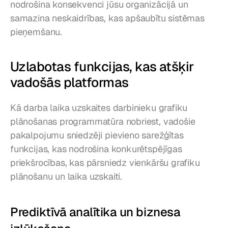
nodrošina konsekvenci jūsu organizācijā un 
samazina neskaidrības, kas apšaubītu sistēmas 
pieņemšanu.
Uzlabotas funkcijas, kas atšķir 
vadošās platformas
Kā darba laika uzskaites darbinieku grafiku 
plānošanas programmatūra nobriest, vadošie 
pakalpojumu sniedzēji pievieno sarežģītas 
funkcijas, kas nodrošina konkurētspējīgas 
priekšrocības, kas pārsniedz vienkāršu grafiku 
plānošanu un laika uzskaiti.
Prediktīvā analītika un biznesa 