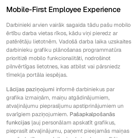
Mobile-First Employee Experience
Darbinieki arvien vairāk sagaida tādu pašu mobilo 
ērtību darba vietas rīkos, kādu viņi pieredz ar 
patērētāju lietotnēm. Vadošā darba laika uzskaites 
darbinieku grafiku plānošanas programmatūra 
prioritizē mobilo funkcionalitāti, nodrošinot 
pilnvērtīgas lietotnes, kas atbilst vai pārsniedz 
tīmekļa portāla iespējas.
Lācijas paziņojumi
 informē darbiniekus par 
grafika izmaiņām, maiņu atgādinājumiem, 
atvaļinājumu pieprasījumu apstiprinājumiem un 
svarīgiem paziņojumiem. 
Pašapkalpošanās 
funkcijas
 ļauj personālam apskatīt grafikus, 
pieprasīt atvaļinājumu, paņemt pieejamās maiņas 