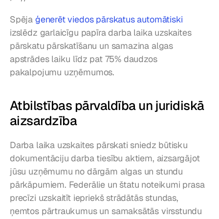
Spēja 
ģenerēt viedos pārskatus automātiski
izslēdz garlaicīgu papīra darba laika uzskaites 
pārskatu pārskatīšanu un samazina algas 
apstrādes laiku līdz pat 75% daudzos 
pakalpojumu uzņēmumos.
Atbilstības pārvaldība un juridiskā 
aizsardzība
Darba laika uzskaites pārskati sniedz būtisku 
dokumentāciju darba tiesību aktiem, aizsargājot 
jūsu uzņēmumu no dārgām algas un stundu 
pārkāpumiem. Federālie un štatu noteikumi prasa 
precīzi uzskaitīt iepriekš strādātās stundas, 
ņemtos pārtraukumus un samaksātās virsstundu 