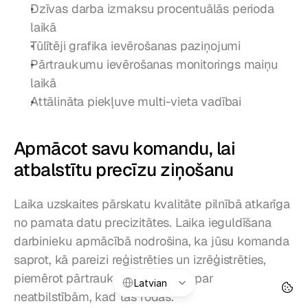
Dzīvas darba izmaksu procentuālās perioda 
laikā
Tūlītēji grafika ievērošanas paziņojumi
Pārtraukumu ievērošanas monitorings maiņu 
laikā
Attālināta piekļuve multi-vieta vadībai
Apmācot savu komandu, lai 
atbalstītu precīzu ziņošanu
Laika uzskaites pārskatu kvalitāte pilnībā atkarīga 
no pamata datu precizitātes. Laika ieguldīšana 
darbinieku apmācībā nodrošina, ka jūsu komanda 
saprot, kā pareizi reģistrēties un izrēģistrēties, 
Select Language
piemērot pārtraukumus un ziņot par 
Latvian
neatbilstībām, kad tās rodas.