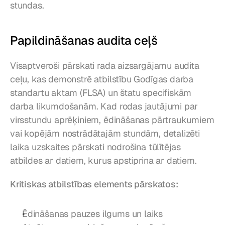
stundas.
Papildināšanas audita ceļš
Visaptveroši pārskati rada aizsargājamu audita 
ceļu, kas demonstrē atbilstību Godīgas darba 
standartu aktam (FLSA) un štatu specifiskām 
darba likumdošanām. Kad rodas jautājumi par 
virsstundu aprēķiniem, ēdināšanas pārtraukumiem 
vai kopējām nostrādātajām stundām, detalizēti 
laika uzskaites pārskati nodrošina tūlītējas 
atbildes ar datiem, kurus apstiprina ar datiem.
Kritiskas atbilstības elements pārskatos:
Ēdināšanas pauzes ilgums un laiks