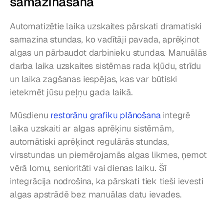
samazināšana
Automatizētie laika uzskaites pārskati dramatiski 
samazina stundas, ko vadītāji pavada, aprēķinot 
algas un pārbaudot darbinieku stundas. Manuālās 
darba laika uzskaites sistēmas rada kļūdu, strīdu 
un laika zagšanas iespējas, kas var būtiski 
ietekmēt jūsu peļņu gada laikā.
Mūsdienu 
restorānu grafiku plānošana
 integrē 
laika uzskaiti ar algas aprēķinu sistēmām, 
automātiski aprēķinot regulārās stundas, 
virsstundas un piemērojamās algas likmes, ņemot 
vērā lomu, senioritāti vai dienas laiku. Šī 
integrācija nodrošina, ka pārskati tiek tieši ievesti 
algas apstrādē bez manuālas datu ievades.