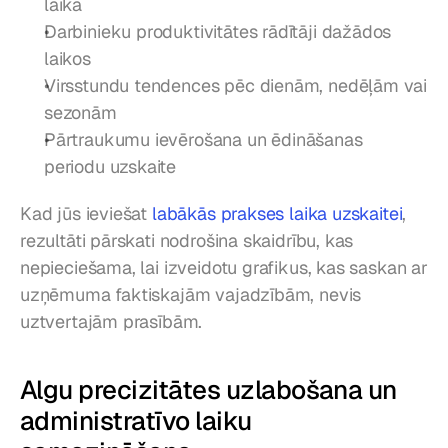
laikā
Darbinieku produktivitātes rādītāji dažādos 
laikos
Virsstundu tendences pēc dienām, nedēļām vai 
sezonām
Pārtraukumu ievērošana un ēdināšanas 
periodu uzskaite
Kad jūs ieviešat 
labākās prakses laika uzskaitei
, 
rezultāti pārskati nodrošina skaidrību, kas 
nepieciešama, lai izveidotu grafikus, kas saskan ar 
uzņēmuma faktiskajām vajadzībām, nevis 
uztvertajām prasībām.
Algu precizitātes uzlabošana un 
administratīvo laiku 