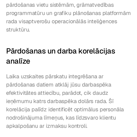
pārdošanas vietu sistēmām, grāmatvedības 
programmatūru un grafiku plānošanas platformām 
rada visaptverošu operacionālās inteliģences 
struktūru.
Pārdošanas un darba korelācijas 
analīze
Laika uzskaites pārskatu integrēšana ar 
pārdošanas datiem atklāj jūsu darbaspēka 
efektivitātes attiecību, parādot, cik daudz 
ieņēmumu katrs darbaspēka dolārs rada. Šī 
korelācija palīdz identificēt optimālus personāla 
nodrošinājuma līmeņus, kas līdzsvaro klientu 
apkalpošanu ar izmaksu kontroli.