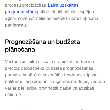
procesu precizācijas. 
Laika uzskaites 
programmatūra
 palīdz identificēt šīs iespējas 
agrīni, novēršot nelielas neefektivitātes kļūšanu 
par ierastu.
Prognozēšana un budžeta 
plānošana
Vēsturiskie laika uzskaites pārskati nodrošina 
precīza darbaspēka budžeta prognozēšanas 
pamatu. Analizējot sezonālās tendences, īpašo 
notikumu iespaidu un izaugsmes modeļus, vadītāji 
var ar pārliecību prognozēt darba vajadzības 
nākotnē.