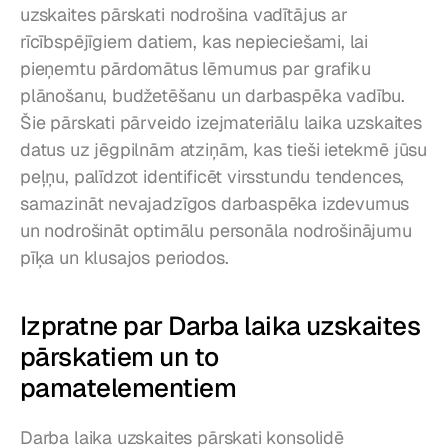
uzskaites pārskati nodrošina vadītājus ar 
rīcībspējīgiem datiem, kas nepieciešami, lai 
pieņemtu pārdomātus lēmumus par grafiku 
plānošanu, budžetēšanu un darbaspēka vadību. 
Šie pārskati pārveido izejmateriālu laika uzskaites 
datus uz jēgpilnām atziņām, kas tieši ietekmē jūsu 
peļņu, palīdzot identificēt virsstundu tendences, 
samazināt nevajadzīgos darbaspēka izdevumus 
un nodrošināt optimālu personāla nodrošinājumu 
pīķa un klusajos periodos.
Izpratne par Darba laika uzskaites 
pārskatiem un to 
pamatelementiem
Darba laika uzskaites pārskati konsolidē 