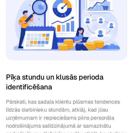
Pīķa stundu un klusās perioda 
identificēšana
Pārskati, kas sadala klientu plūsmas tendences 
līdzās darbinieku stundām, atklāj, kad jūsu 
uzņēmumam ir nepieciešams pilns personāla 
nodrošinājums salīdzinājumā ar samazinātu 