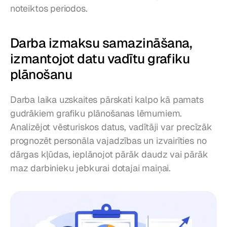
noteiktos periodos.
Darba izmaksu samazināšana, 
izmantojot datu vadītu grafiku 
plānošanu
Darba laika uzskaites pārskati kalpo kā pamats 
gudrākiem grafiku plānošanas lēmumiem. 
Analizējot vēsturiskos datus, vadītāji var precīzāk 
prognozēt personāla vajadzības un izvairīties no 
dārgas kļūdas, ieplānojot pārāk daudz vai pārāk 
maz darbinieku jebkurai dotajai maiņai.