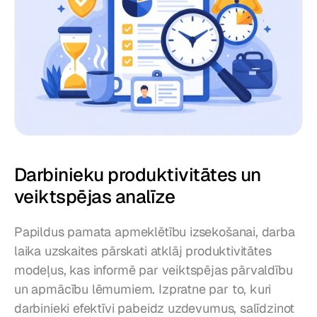
Darbinieku produktivitātes un 
veiktspējas analīze
Papildus pamata apmeklētību izsekošanai, darba 
laika uzskaites pārskati atklāj produktivitātes 
modeļus, kas informē par veiktspējas pārvaldību 
un apmācību lēmumiem. Izpratne par to, kuri 
darbinieki efektīvi pabeidz uzdevumus, salīdzinot 