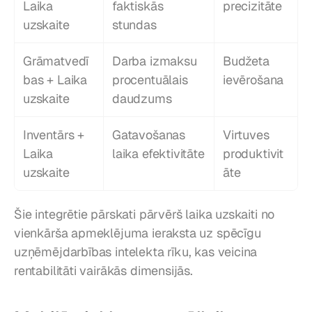
Laika 
faktiskās 
precizitāte
uzskaite
stundas
Grāmatvedī
Darba izmaksu 
Budžeta 
bas + Laika 
procentuālais 
ievērošana
uzskaite
daudzums
Inventārs + 
Gatavošanas 
Virtuves 
Laika 
laika efektivitāte
produktivit
uzskaite
āte
Šie integrētie pārskati pārvērš laika uzskaiti no 
vienkārša apmeklējuma ieraksta uz spēcīgu 
uzņēmējdarbības intelekta rīku, kas veicina 
rentabilitāti vairākās dimensijās.