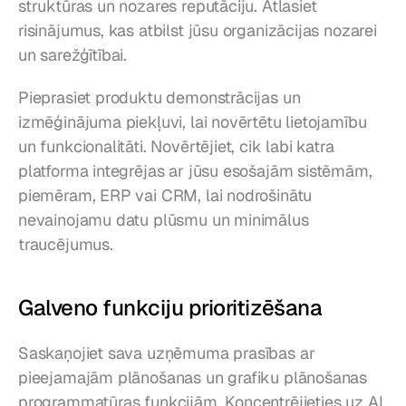
struktūras un nozares reputāciju. Atlasiet 
risinājumus, kas atbilst jūsu organizācijas nozarei 
un sarežģītībai.
Pieprasiet produktu demonstrācijas un 
izmēģinājuma piekļuvi, lai novērtētu lietojamību 
un funkcionalitāti. Novērtējiet, cik labi katra 
platforma integrējas ar jūsu esošajām sistēmām, 
piemēram, ERP vai CRM, lai nodrošinātu 
nevainojamu datu plūsmu un minimālus 
traucējumus.
Galveno funkciju prioritizēšana
Saskaņojiet sava uzņēmuma prasības ar 
pieejamajām plānošanas un grafiku plānošanas 
programmatūras funkcijām. Koncentrējieties uz AI 