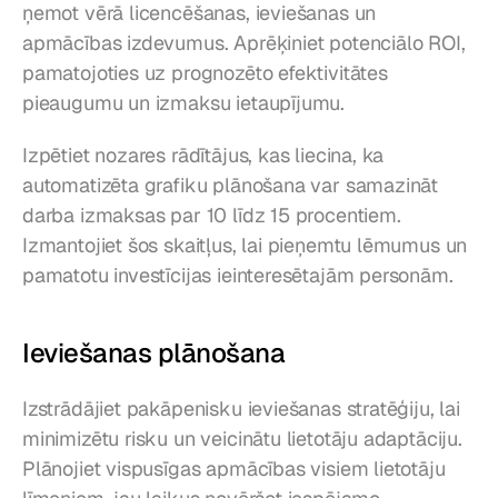
ņemot vērā licencēšanas, ieviešanas un 
apmācības izdevumus. Aprēķiniet potenciālo ROI, 
pamatojoties uz prognozēto efektivitātes 
pieaugumu un izmaksu ietaupījumu.
Izpētiet nozares rādītājus, kas liecina, ka 
automatizēta grafiku plānošana var samazināt 
darba izmaksas par 10 līdz 15 procentiem. 
Izmantojiet šos skaitļus, lai pieņemtu lēmumus un 
pamatotu investīcijas ieinteresētajām personām.
Ieviešanas plānošana
Izstrādājiet pakāpenisku ieviešanas stratēģiju, lai 
minimizētu risku un veicinātu lietotāju adaptāciju. 
Plānojiet vispusīgas apmācības visiem lietotāju 