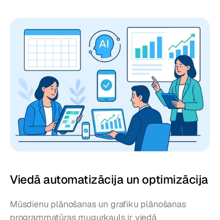
Viedā automatizācija un optimizācija
Mūsdienu plānošanas un grafiku plānošanas 
programmatūras mugurkauls ir viedā 