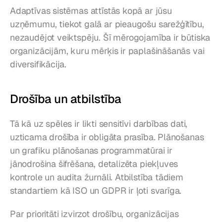
Adaptīvas sistēmas attīstās kopā ar jūsu 
uzņēmumu, tiekot galā ar pieaugošu sarežģītību, 
nezaudējot veiktspēju. Šī mērogojamība ir būtiska 
organizācijām, kuru mērķis ir paplašināšanās vai 
diversifikācija.
Drošība un atbilstība
Tā kā uz spēles ir likti sensitīvi darbības dati, 
uzticama drošība ir obligāta prasība. Plānošanas 
un grafiku plānošanas programmatūrai ir 
jānodrošina šifrēšana, detalizēta piekļuves 
kontrole un audita žurnāli. Atbilstība tādiem 
standartiem kā ISO un GDPR ir ļoti svarīga.
Par prioritāti izvirzot drošību, organizācijas 