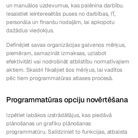
un manuālos uzdevumus, kas palēnina darbību. 
Iesaistiet ieinteresētās puses no darbības, IT, 
personāla un finanšu nodaļām, lai apkopotu 
dažādus viedokļus.
Definējiet savas organizācijas galvenos mērķus, 
piemēram, samazināt izmaksas, uzlabot 
efektivitāti vai nodrošināt atbilstību normatīvajiem 
aktiem. Skaidri fiksējiet šos mērķus, lai vadītos 
pēc tiem programmatūras atlases procesā.
Programmatūras opciju novērtēšana
Izpētiet labākos izstrādātājus, kas piedāvā 
plānošanas un grafiku plānošanas 
programmatūru. Salīdziniet to funkcijas, atbalsta 