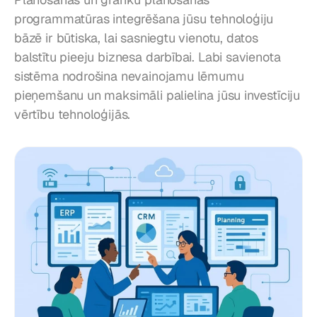
programmatūras integrēšana jūsu tehnoloģiju 
bāzē ir būtiska, lai sasniegtu vienotu, datos 
balstītu pieeju biznesa darbībai. Labi savienota 
sistēma nodrošina nevainojamu lēmumu 
pieņemšanu un maksimāli palielina jūsu investīciju 
vērtību tehnoloģijās.