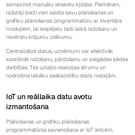
samazinot manuālu ierakstu kļūdas. Piemēram, 
ražotāji bieži vien saista savu plānošanas un 
grafiku plānošanas programmatūru ar inventāra 
moduļiem, lai iespējotu tieši laikā ražošanu un 
novērstu krājumu izsīkumu.
Centralizējot datus, uzņēmumi var efektīvāk 
koordinēt ražošanu, pārdošanu un piegādes ķēdes 
darbības. Tas uzlabo reakcijas ātrumu un 
nodrošina labāku saskaņotību starp nodaļām.
IoT un reāllaika datu avotu 
izmantošana
Plānošanas un grafiku plānošanas 
programmatūras savienošana ar IoT ierīcēm, 