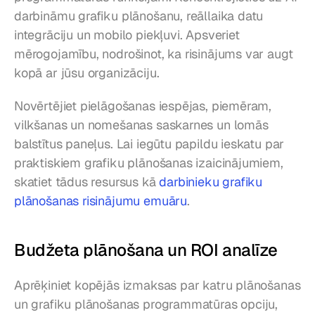
darbināmu grafiku plānošanu, reāllaika datu 
integrāciju un mobilo piekļuvi. Apsveriet 
mērogojamību, nodrošinot, ka risinājums var augt 
kopā ar jūsu organizāciju.
Novērtējiet pielāgošanas iespējas, piemēram, 
vilkšanas un nomešanas saskarnes un lomās 
balstītus paneļus. Lai iegūtu papildu ieskatu par 
praktiskiem grafiku plānošanas izaicinājumiem, 
skatiet tādus resursus kā 
darbinieku grafiku 
plānošanas risinājumu emuāru
.
Budžeta plānošana un ROI analīze
Aprēķiniet kopējās izmaksas par katru plānošanas 
un grafiku plānošanas programmatūras opciju, 