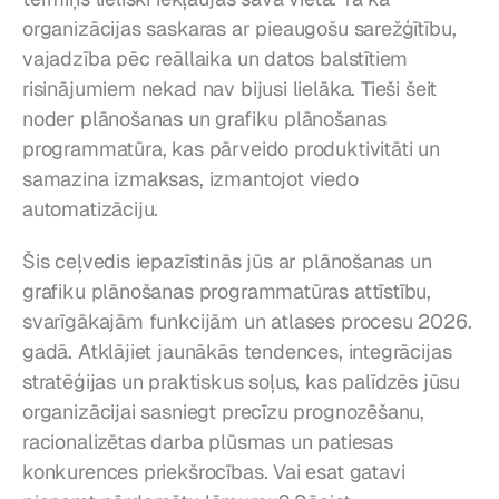
organizācijas saskaras ar pieaugošu sarežģītību, 
vajadzība pēc reāllaika un datos balstītiem 
risinājumiem nekad nav bijusi lielāka. Tieši šeit 
noder plānošanas un grafiku plānošanas 
programmatūra, kas pārveido produktivitāti un 
samazina izmaksas, izmantojot viedo 
automatizāciju.
Šis ceļvedis iepazīstinās jūs ar plānošanas un 
grafiku plānošanas programmatūras attīstību, 
svarīgākajām funkcijām un atlases procesu 2026. 
gadā. Atklājiet jaunākās tendences, integrācijas 
stratēģijas un praktiskus soļus, kas palīdzēs jūsu 
organizācijai sasniegt precīzu prognozēšanu, 
racionalizētas darba plūsmas un patiesas 
konkurences priekšrocības. Vai esat gatavi 