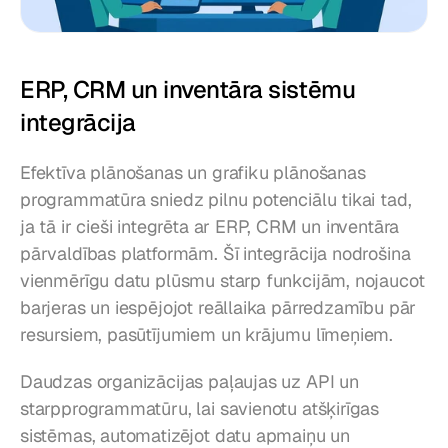
ERP, CRM un inventāra sistēmu 
integrācija
Efektīva plānošanas un grafiku plānošanas 
programmatūra sniedz pilnu potenciālu tikai tad, 
ja tā ir cieši integrēta ar ERP, CRM un inventāra 
pārvaldības platformām. Šī integrācija nodrošina 
vienmērīgu datu plūsmu starp funkcijām, nojaucot 
barjeras un iespējojot reāllaika pārredzamību pār 
resursiem, pasūtījumiem un krājumu līmeņiem.
Daudzas organizācijas paļaujas uz API un 
starpprogrammatūru, lai savienotu atšķirīgas 
sistēmas, automatizējot datu apmaiņu un 