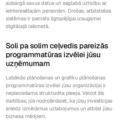
aizsargā savus datus un saglabā uzticību ar 
ieinteresētajām personām. Drošas, atbilstošas 
sistēmas ir pamats ilgtspējīgai izaugsmei 
digitālajā laikmetā.
Soli pa solim ceļvedis pareizās 
programmatūras izvēlei jūsu 
uzņēmumam
Labākās plānošanas un grafiku plānošanas 
programmatūras izvēlei jūsu organizācijai ir 
nepieciešama strukturēta pieeja. Veicot šīs 
darbības, jūs nodrošināsiet, ka jūsu investīcijas 
sniedz izmērāmus uzlabojumus un atbilst jūsu 
biznesa mērķiem.