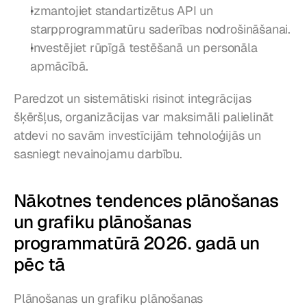
Izmantojiet standartizētus API un 
starpprogrammatūru saderības nodrošināšanai.
Investējiet rūpīgā testēšanā un personāla 
apmācībā.
Paredzot un sistemātiski risinot integrācijas 
šķēršļus, organizācijas var maksimāli palielināt 
atdevi no savām investīcijām tehnoloģijās un 
sasniegt nevainojamu darbību.
Nākotnes tendences plānošanas 
un grafiku plānošanas 
programmatūrā 2026. gadā un 
pēc tā
Plānošanas un grafiku plānošanas 