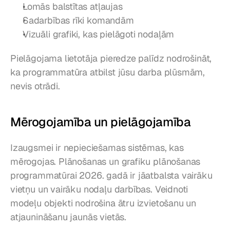
Lomās balstītas atļaujas
Sadarbības rīki komandām
Vizuāli grafiki, kas pielāgoti nodaļām
Pielāgojama lietotāja pieredze palīdz nodrošināt, 
ka programmatūra atbilst jūsu darba plūsmām, 
nevis otrādi.
Mērogojamība un pielāgojamība
Izaugsmei ir nepieciešamas sistēmas, kas 
mērogojas. Plānošanas un grafiku plānošanas 
programmatūrai 2026. gadā ir jāatbalsta vairāku 
vietņu un vairāku nodaļu darbības. Veidnoti 
modeļu objekti nodrošina ātru izvietošanu un 
atjaunināšanu jaunās vietās.