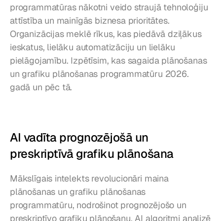
programmatūras nākotni veido straujā tehnoloģiju 
attīstība un mainīgās biznesa prioritātes. 
Organizācijas meklē rīkus, kas piedāvā dziļākus 
ieskatus, lielāku automatizāciju un lielāku 
pielāgojamību. Izpētīsim, kas sagaida plānošanas 
un grafiku plānošanas programmatūru 2026. 
gadā un pēc tā.
AI vadīta prognozējošā un 
preskriptīvā grafiku plānošana
Mākslīgais intelekts revolucionāri maina 
plānošanas un grafiku plānošanas 
programmatūru, nodrošinot prognozējošo un 
preskriptīvo grafiku plānošanu. AI algoritmi analizē 