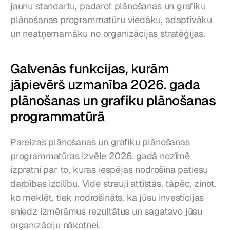
jaunu standartu, padarot plānošanas un grafiku 
plānošanas programmatūru viedāku, adaptīvāku 
un neatņemamāku no organizācijas stratēģijas.
Galvenās funkcijas, kurām 
jāpievērš uzmanība 2026. gada 
plānošanas un grafiku plānošanas 
programmatūrā
Pareizas plānošanas un grafiku plānošanas 
programmatūras izvēle 2026. gadā nozīmē 
izpratni par to, kuras iespējas nodrošina patiesu 
darbības izcilību. Vide strauji attīstās, tāpēc, zinot, 
ko meklēt, tiek nodrošināts, ka jūsu investīcijas 
sniedz izmērāmus rezultātus un sagatavo jūsu 
organizāciju nākotnei.