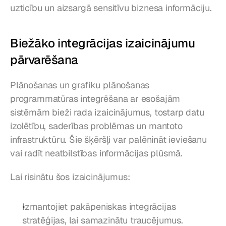
uzticību un aizsargā sensitīvu biznesa informāciju.
Biežāko integrācijas izaicinājumu 
pārvarēšana
Plānošanas un grafiku plānošanas 
programmatūras integrēšana ar esošajām 
sistēmām bieži rada izaicinājumus, tostarp datu 
izolētību, saderības problēmas un mantoto 
infrastruktūru. Šie šķēršļi var palēnināt ieviešanu 
vai radīt neatbilstības informācijas plūsmā.
Lai risinātu šos izaicinājumus:
Izmantojiet pakāpeniskas integrācijas 
stratēģijas, lai samazinātu traucējumus.