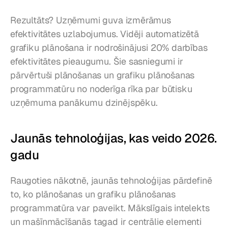
Rezultāts? Uzņēmumi guva izmērāmus 
efektivitātes uzlabojumus. Vidēji automatizētā 
grafiku plānošana ir nodrošinājusi 20% darbības 
efektivitātes pieaugumu. Šie sasniegumi ir 
pārvērtuši plānošanas un grafiku plānošanas 
programmatūru no noderīga rīka par būtisku 
uzņēmuma panākumu dzinējspēku.
Jaunās tehnoloģijas, kas veido 2026. 
gadu
Raugoties nākotnē, jaunās tehnoloģijas pārdefinē 
to, ko plānošanas un grafiku plānošanas 
programmatūra var paveikt. Mākslīgais intelekts 
un mašīnmācīšanās tagad ir centrālie elementi 