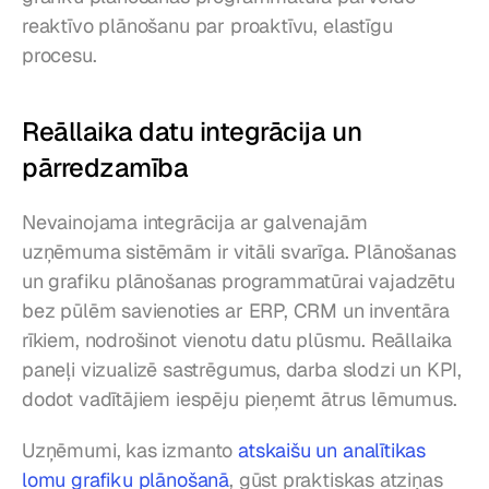
reaktīvo plānošanu par proaktīvu, elastīgu 
procesu.
Reāllaika datu integrācija un 
pārredzamība
Nevainojama integrācija ar galvenajām 
uzņēmuma sistēmām ir vitāli svarīga. Plānošanas 
un grafiku plānošanas programmatūrai vajadzētu 
bez pūlēm savienoties ar ERP, CRM un inventāra 
rīkiem, nodrošinot vienotu datu plūsmu. Reāllaika 
paneļi vizualizē sastrēgumus, darba slodzi un KPI, 
dodot vadītājiem iespēju pieņemt ātrus lēmumus.
Uzņēmumi, kas izmanto 
atskaišu un analītikas 
lomu grafiku plānošanā
, gūst praktiskas atziņas 