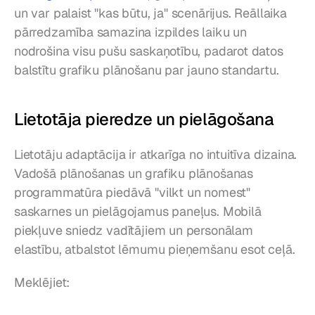
un var palaist "kas būtu, ja" scenārijus. Reāllaika 
pārredzamība samazina izpildes laiku un 
nodrošina visu pušu saskaņotību, padarot datos 
balstītu grafiku plānošanu par jauno standartu.
Lietotāja pieredze un pielāgošana
Lietotāju adaptācija ir atkarīga no intuitīva dizaina. 
Vadošā plānošanas un grafiku plānošanas 
programmatūra piedāvā "vilkt un nomest" 
saskarnes un pielāgojamus paneļus. Mobilā 
piekļuve sniedz vadītājiem un personālam 
elastību, atbalstot lēmumu pieņemšanu esot ceļā.
Meklējiet: