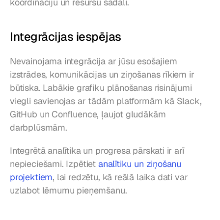
koordināciju un resursu sadali.
Integrācijas iespējas
Nevainojama integrācija ar jūsu esošajiem 
izstrādes, komunikācijas un ziņošanas rīkiem ir 
būtiska. Labākie grafiku plānošanas risinājumi 
viegli savienojas ar tādām platformām kā Slack, 
GitHub un Confluence, ļaujot gludākām 
darbplūsmām.
Integrētā analītika un progresa pārskati ir arī 
nepieciešami. Izpētiet 
analītiku un ziņošanu 
projektiem
, lai redzētu, kā reālā laika dati var 
uzlabot lēmumu pieņemšanu.