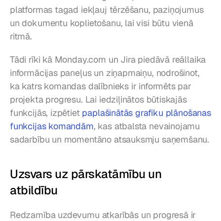
platformas tagad iekļauj tērzēšanu, paziņojumus 
un dokumentu koplietošanu, lai visi būtu vienā 
ritmā.
Tādi rīki kā Monday.com un Jira piedāvā reāllaika 
informācijas paneļus un ziņapmaiņu, nodrošinot, 
ka katrs komandas dalībnieks ir informēts par 
projekta progresu. Lai iedziļinātos būtiskajās 
funkcijās, izpētiet 
paplašinātās grafiku plānošanas 
funkcijas komandām
, kas atbalsta nevainojamu 
sadarbību un momentāno atsauksmju saņemšanu.
Uzsvars uz pārskatāmību un 
atbildību
Redzamība uzdevumu atkarībās un progresā ir 