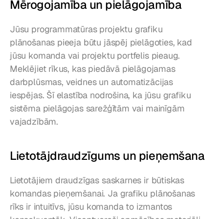
Mērogojamība un pielāgojamība
Jūsu programmatūras projektu grafiku 
plānošanas pieeja būtu jāspēj pielāgoties, kad 
jūsu komanda vai projektu portfelis pieaug. 
Meklējiet rīkus, kas piedāvā pielāgojamas 
darbplūsmas, veidnes un automatizācijas 
iespējas. Šī elastība nodrošina, ka jūsu grafiku 
sistēma pielāgojas sarežģītām vai mainīgām 
vajadzībām.
Lietotājdraudzīgums un pieņemšana
Lietotājiem draudzīgas saskarnes ir būtiskas 
komandas pieņemšanai. Ja grafiku plānošanas 
rīks ir intuitīvs, jūsu komanda to izmantos 