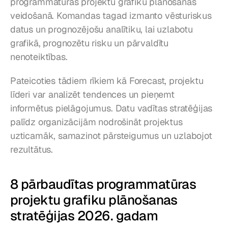
programmatūras projektu grafiku plānošanas 
veidošanā. Komandas tagad izmanto vēsturiskus 
datus un prognozējošu analītiku, lai uzlabotu 
grafikā, prognozētu risku un pārvaldītu 
nenoteiktības.
Pateicoties tādiem rīkiem kā Forecast, projektu 
līderi var analizēt tendences un pieņemt 
informētus pielāgojumus. Datu vadītas stratēģijas 
palīdz organizācijām nodrošināt projektus 
uzticamāk, samazinot pārsteigumus un uzlabojot 
rezultātus.
8 pārbaudītas programmatūras 
projektu grafiku plānošanas 
stratēģijas 2026. gadam