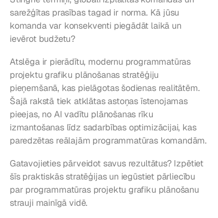
sarežģītas prasības tagad ir norma. Kā jūsu 
komanda var konsekventi piegādāt laikā un 
ievērot budžetu?
Atslēga ir pierādītu, modernu programmatūras 
projektu grafiku plānošanas stratēģiju 
pieņemšanā, kas pielāgotas šodienas realitātēm. 
Šajā rakstā tiek atklātas astoņas īstenojamas 
pieejas, no AI vadītu plānošanas rīku 
izmantošanas līdz sadarbības optimizācijai, kas 
paredzētas reālajām programmatūras komandām.
Gatavojieties pārveidot savus rezultātus? Izpētiet 
šīs praktiskās stratēģijas un iegūstiet pārliecību 
par programmatūras projektu grafiku plānošanu 
strauji mainīgā vidē.