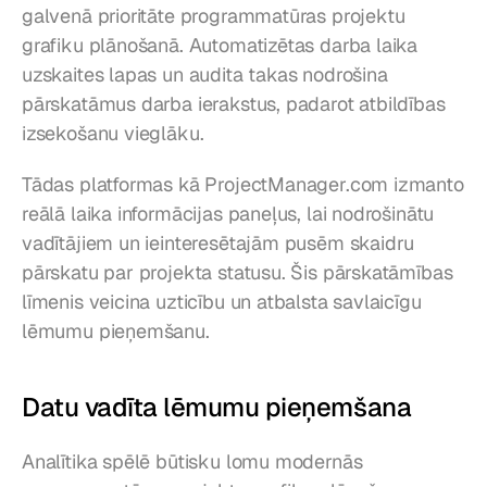
galvenā prioritāte programmatūras projektu 
grafiku plānošanā. Automatizētas darba laika 
uzskaites lapas un audita takas nodrošina 
pārskatāmus darba ierakstus, padarot atbildības 
izsekošanu vieglāku.
Tādas platformas kā ProjectManager.com izmanto 
reālā laika informācijas paneļus, lai nodrošinātu 
vadītājiem un ieinteresētajām pusēm skaidru 
pārskatu par projekta statusu. Šis pārskatāmības 
līmenis veicina uzticību un atbalsta savlaicīgu 
lēmumu pieņemšanu.
Datu vadīta lēmumu pieņemšana
Analītika spēlē būtisku lomu modernās 