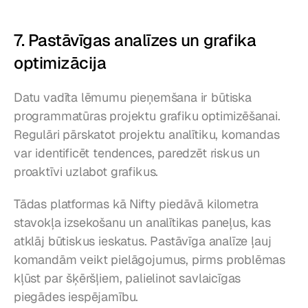
7. Pastāvīgas analīzes un grafika 
optimizācija
Datu vadīta lēmumu pieņemšana ir būtiska 
programmatūras projektu grafiku optimizēšanai. 
Regulāri pārskatot projektu analītiku, komandas 
var identificēt tendences, paredzēt riskus un 
proaktīvi uzlabot grafikus.
Tādas platformas kā Nifty piedāvā kilometra 
stavokļa izsekošanu un analītikas paneļus, kas 
atklāj būtiskus ieskatus. Pastāvīga analīze ļauj 
komandām veikt pielāgojumus, pirms problēmas 
kļūst par šķēršļiem, palielinot savlaicīgas 
piegādes iespējamību.