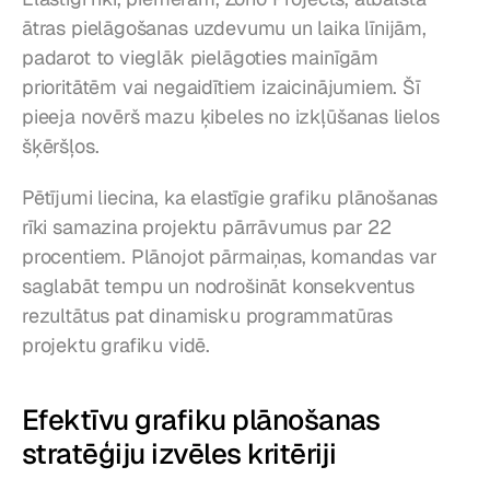
ātras pielāgošanas uzdevumu un laika līnijām, 
padarot to vieglāk pielāgoties mainīgām 
prioritātēm vai negaidītiem izaicinājumiem. Šī 
pieeja novērš mazu ķibeles no izkļūšanas lielos 
šķēršļos.
Pētījumi liecina, ka elastīgie grafiku plānošanas 
rīki samazina projektu pārrāvumus par 22 
procentiem. Plānojot pārmaiņas, komandas var 
saglabāt tempu un nodrošināt konsekventus 
rezultātus pat dinamisku programmatūras 
projektu grafiku vidē.
Efektīvu grafiku plānošanas 
stratēģiju izvēles kritēriji