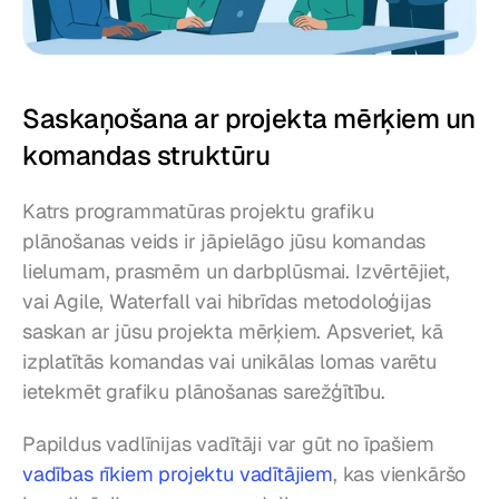
Saskaņošana ar projekta mērķiem un 
komandas struktūru
Katrs programmatūras projektu grafiku 
plānošanas veids ir jāpielāgo jūsu komandas 
lielumam, prasmēm un darbplūsmai. Izvērtējiet, 
vai Agile, Waterfall vai hibrīdas metodoloģijas 
saskan ar jūsu projekta mērķiem. Apsveriet, kā 
izplatītās komandas vai unikālas lomas varētu 
ietekmēt grafiku plānošanas sarežģītību.
Papildus vadlīnijas vadītāji var gūt no īpašiem 
vadības rīkiem projektu vadītājiem
, kas vienkāršo 