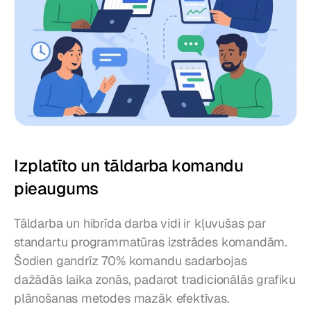
Izplatīto un tāldarba komandu 
pieaugums
Tāldarba un hibrīda darba vidi ir kļuvušas par 
standartu programmatūras izstrādes komandām. 
Šodien gandrīz 70% komandu sadarbojas 
dažādās laika zonās, padarot tradicionālās grafiku 
plānošanas metodes mazāk efektīvas.