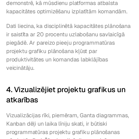
demonstrē, kā mūsdienu platformas atbalsta 
kapacitātes optimizēšanu izplatītām komandām.
Dati liecina, ka disciplinētā kapacitātes plānošana 
ir saistīta ar 20 procentu uzlabošanu savlaicīgā 
piegādē. Ar pareizo pieeju programmatūras 
projektu grafiku plānošana kļūst par 
produktivitātes un komandas labklājības 
veicinātāju.
4. Vizualizējiet projektu grafikus un 
atkarības
Vizualizācijas rīki, piemēram, Ganta diagrammas, 
Kanban dēļi un laika līniju skati, ir būtiski 
programmatūras projektu grafiku plānošanas 