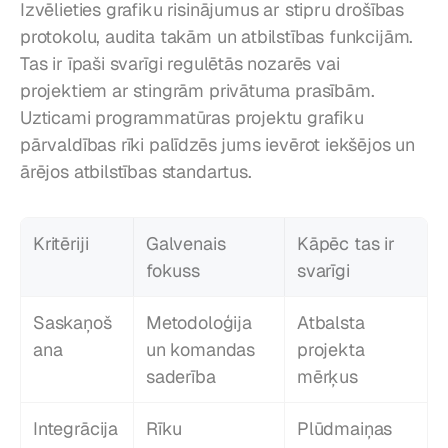
Izvēlieties grafiku risinājumus ar stipru drošības 
protokolu, audita takām un atbilstības funkcijām. 
Tas ir īpaši svarīgi regulētās nozarēs vai 
projektiem ar stingrām privātuma prasībām. 
Uzticami programmatūras projektu grafiku 
pārvaldības rīki palīdzēs jums ievērot iekšējos un 
ārējos atbilstības standartus.
Kritēriji
Galvenais 
Kāpēc tas ir 
fokuss
svarīgi
Saskaņoš
Metodoloģija 
Atbalsta 
ana
un komandas 
projekta 
saderība
mērķus
Integrācija
Rīku 
Plūdmaiņas 