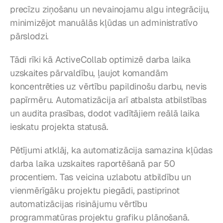
precīzu ziņošanu un nevainojamu algu integrāciju, 
minimizējot manuālās kļūdas un administratīvo 
pārslodzi.
Tādi rīki kā ActiveCollab optimizē darba laika 
uzskaites pārvaldību, ļaujot komandām 
koncentrēties uz vērtību papildinošu darbu, nevis 
papīrmēru. Automatizācija arī atbalsta atbilstības 
un audita prasības, dodot vadītājiem reālā laika 
ieskatu projekta statusā.
Pētījumi atklāj, ka automatizācija samazina kļūdas 
darba laika uzskaites raportēšanā par 50 
procentiem. Tas veicina uzlabotu atbildību un 
vienmērīgāku projektu piegādi, pastiprinot 
automatizācijas risinājumu vērtību 
programmatūras projektu grafiku plānošanā.