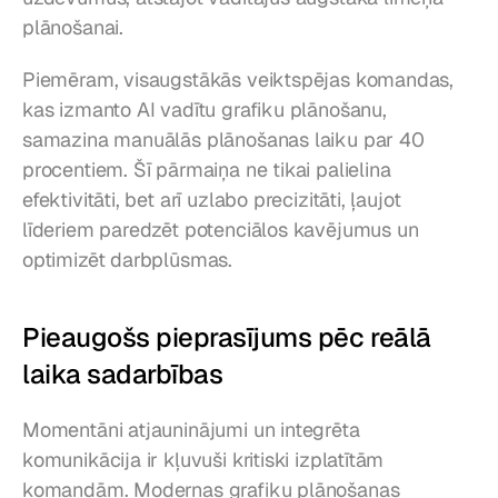
plānošanai.
Piemēram, visaugstākās veiktspējas komandas, 
kas izmanto AI vadītu grafiku plānošanu, 
samazina manuālās plānošanas laiku par 40 
procentiem. Šī pārmaiņa ne tikai palielina 
efektivitāti, bet arī uzlabo precizitāti, ļaujot 
līderiem paredzēt potenciālos kavējumus un 
optimizēt darbplūsmas.
Pieaugošs pieprasījums pēc reālā 
laika sadarbības
Momentāni atjauninājumi un integrēta 
komunikācija ir kļuvuši kritiski izplatītām 
komandām. Modernas grafiku plānošanas 