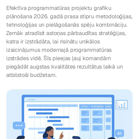
Efektīva programmatūras projektu grafiku 
plānošana 2026. gadā prasa stipru metodoloģijas, 
tehnoloģijas un pielāgošanās spēju kombināciju. 
Zemāk atradīsit astoņas pārbaudītas stratēģijas, 
katra ir izstrādāta, lai risinātu unikālos 
izaicinājumus modernajā programmatūras 
izstrādes vidē. Šīs pieejas ļauj komandām 
piegādāt augstas kvalitātes rezultātus laikā un 
atbilstoši budžetam.