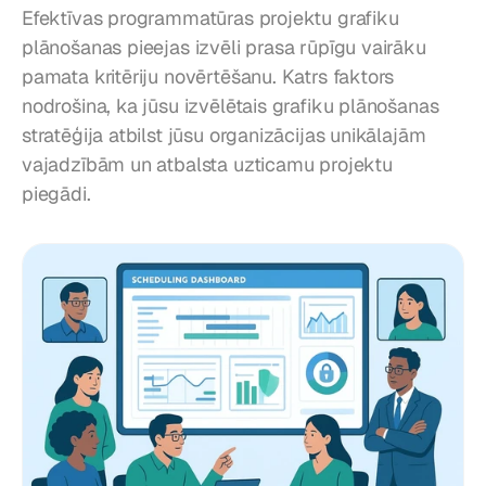
Efektīvas programmatūras projektu grafiku 
plānošanas pieejas izvēli prasa rūpīgu vairāku 
pamata kritēriju novērtēšanu. Katrs faktors 
nodrošina, ka jūsu izvēlētais grafiku plānošanas 
stratēģija atbilst jūsu organizācijas unikālajām 
vajadzībām un atbalsta uzticamu projektu 
piegādi.