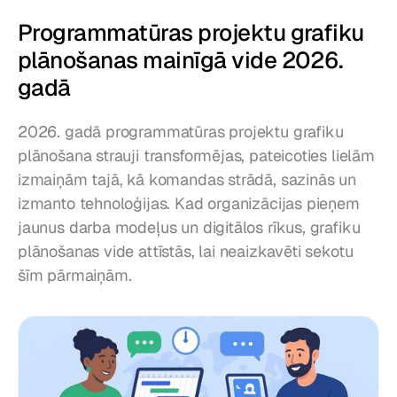
Programmatūras projektu grafiku 
plānošanas mainīgā vide 2026. 
gadā
2026. gadā programmatūras projektu grafiku 
plānošana strauji transformējas, pateicoties lielām 
izmaiņām tajā, kā komandas strādā, sazinās un 
izmanto tehnoloģijas. Kad organizācijas pieņem 
jaunus darba modeļus un digitālos rīkus, grafiku 
plānošanas vide attīstās, lai neaizkavēti sekotu 
šīm pārmaiņām.