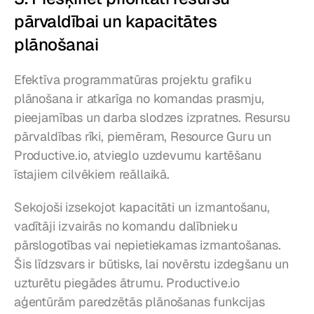
pārvaldībai un kapacitātes 
plānošanai
Efektīva programmatūras projektu grafiku 
plānošana ir atkarīga no komandas prasmju, 
pieejamības un darba slodzes izpratnes. Resursu 
pārvaldības rīki, piemēram, Resource Guru un 
Productive.io, atvieglo uzdevumu kartēšanu 
īstajiem cilvēkiem reāllaikā.
Sekojoši izsekojot kapacitāti un izmantošanu, 
vadītāji izvairās no komandu dalībnieku 
pārslogotības vai nepietiekamas izmantošanas. 
Šis līdzsvars ir būtisks, lai novērstu izdegšanu un 
uzturētu piegādes ātrumu. Productive.io 
aģentūrām paredzētās plānošanas funkcijas 