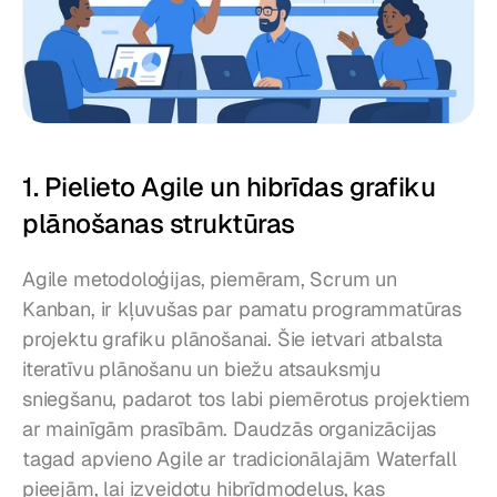
1. Pielieto Agile un hibrīdas grafiku 
plānošanas struktūras
Agile metodoloģijas, piemēram, Scrum un 
Kanban, ir kļuvušas par pamatu programmatūras 
projektu grafiku plānošanai. Šie ietvari atbalsta 
iteratīvu plānošanu un biežu atsauksmju 
sniegšanu, padarot tos labi piemērotus projektiem 
ar mainīgām prasībām. Daudzās organizācijas 
tagad apvieno Agile ar tradicionālajām Waterfall 
pieejām, lai izveidotu hibrīdmodeļus, kas 