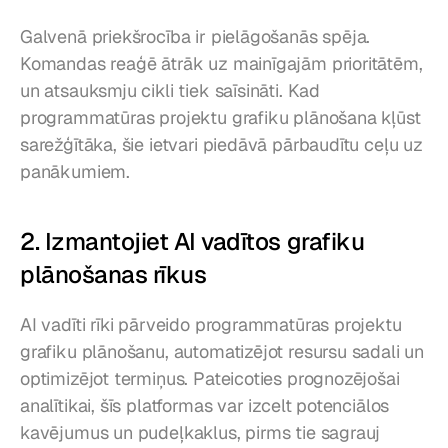
Galvenā priekšrocība ir pielāgošanās spēja. 
Komandas reaģē ātrāk uz mainīgajām prioritātēm, 
un atsauksmju cikli tiek saīsināti. Kad 
programmatūras projektu grafiku plānošana kļūst 
sarežģītāka, šie ietvari piedāvā pārbaudītu ceļu uz 
panākumiem.
2. Izmantojiet AI vadītos grafiku 
plānošanas rīkus
AI vadīti rīki pārveido programmatūras projektu 
grafiku plānošanu, automatizējot resursu sadali un 
optimizējot termiņus. Pateicoties prognozējošai 
analītikai, šīs platformas var izcelt potenciālos 
kavējumus un pudeļkaklus, pirms tie sagrauj 