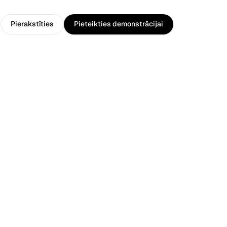
Pierakstīties
Pieteikties demonstrācijai