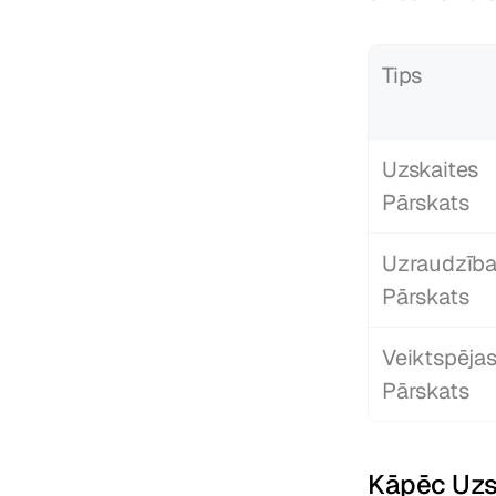
Tips
Uzskaites 
Pārskats
Uzraudzība
Pārskats
Veiktspējas
Pārskats
Kāpēc Uzsk