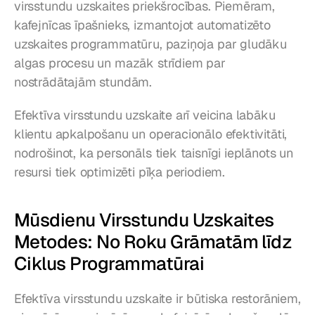
virsstundu uzskaites priekšrocības. Piemēram, 
kafejnīcas īpašnieks, izmantojot automatizēto 
uzskaites programmatūru, paziņoja par gludāku 
algas procesu un mazāk strīdiem par 
nostrādātajām stundām.
Efektīva virsstundu uzskaite arī veicina labāku 
klientu apkalpošanu un operacionālo efektivitāti, 
nodrošinot, ka personāls tiek taisnīgi ieplānots un 
resursi tiek optimizēti pīķa periodiem.
Mūsdienu Virsstundu Uzskaites 
Metodes: No Roku Grāmatām līdz 
Ciklus Programmatūrai
Efektīva virsstundu uzskaite ir būtiska restorāniem, 