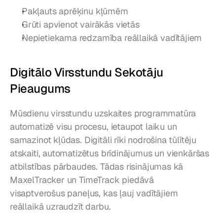
Pakļauts aprēķinu kļūmēm
Grūti apvienot vairākās vietās
Nepietiekama redzamība reāllaikā vadītājiem
Digitālo Virsstundu Sekotāju 
Pieaugums
Mūsdienu virsstundu uzskaites programmatūra 
automatizē visu procesu, ietaupot laiku un 
samazinot kļūdas. Digitāli rīki nodrošina tūlītēju 
atskaiti, automatizētus brīdinājumus un vienkāršas 
atbilstības pārbaudes. Tādas risinājumas kā 
MaxelTracker un TimeTrack piedāvā 
visaptverošus paneļus, kas ļauj vadītājiem 
reāllaikā uzraudzīt darbu.