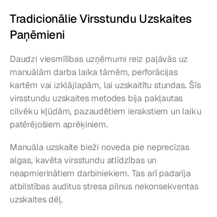
Tradicionālie Virsstundu Uzskaites 
Paņēmieni
Daudzi viesmīlības uzņēmumi reiz paļāvās uz 
manuālām darba laika tāmēm, perforācijas 
kartēm vai izklājlapām, lai uzskaitītu stundas. Šīs 
virsstundu uzskaites metodes bija pakļautas 
cilvēku kļūdām, pazaudētiem ierakstiem un laiku 
patērējošiem aprēķiniem.
Manuāla uzskaite bieži noveda pie neprecīzas 
algas, kavēta virsstundu atlīdzības un 
neapmierinātiem darbiniekiem. Tas arī padarīja 
atbilstības auditus stresa pilnus nekonsekventas 
uzskaites dēļ.