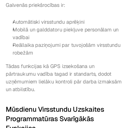
Galvenās priekšrocības ir:
Automātiski virsstundu aprēķini
Mobilā un galddatoru piekļuve personālam un 
vadībai
Reāllaika paziņojumi par tuvojošām virsstundu 
robežām
Tādas funkcijas kā GPS izsekošana un 
pārtraukumu vadība tagad ir standarts, dodot 
uzņēmumiem lielāku kontroli pār darba izmaksām 
un atbilstību.
Mūsdienu Virsstundu Uzskaites 
Programmatūras Svarīgākās 