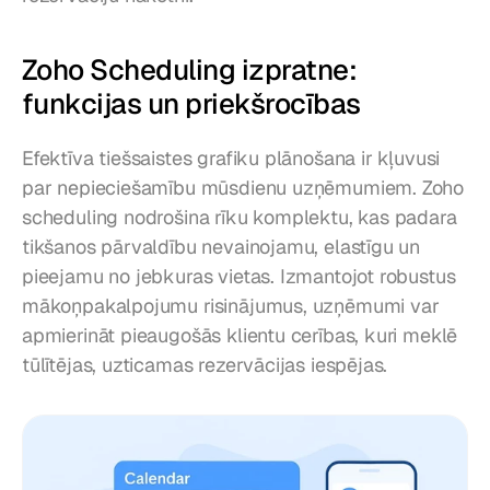
Zoho Scheduling izpratne: 
funkcijas un priekšrocības
Efektīva tiešsaistes grafiku plānošana ir kļuvusi 
par nepieciešamību mūsdienu uzņēmumiem. Zoho 
scheduling nodrošina rīku komplektu, kas padara 
tikšanos pārvaldību nevainojamu, elastīgu un 
pieejamu no jebkuras vietas. Izmantojot robustus 
mākoņpakalpojumu risinājumus, uzņēmumi var 
apmierināt pieaugošās klientu cerības, kuri meklē 
tūlītējas, uzticamas rezervācijas iespējas.