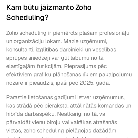
Kam būtu jāizmanto Zoho 
Scheduling?
Zoho scheduling ir piemērots plašam profesionāļu 
un organizāciju lokam. Mazie uzņēmumi, 
konsultanti, izglītības darbinieki un veselības 
aprūpes sniedzēji var gūt labumu no tā 
elastīgajām funkcijām. Pieprasījums pēc 
efektīviem grafiku plānošanas rīkiem pakalpojumu 
nozarē ir pieaudzis, īpaši pēc 2025. gada.
Parastie lietošanas gadījumi ietver uzņēmumus, 
kas strādā pēc pieraksta, attālinātās komandas un 
hibrīda darbaspēku. Neatkarīgi no tā, vai 
pārvaldāt vienu biroju vai vairākas atrašanās 
vietas, zoho scheduling pielāgojas dažādām 