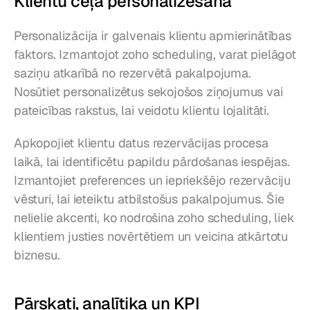
Klientu ceļa personalizēšana
Personalizācija ir galvenais klientu apmierinātības 
faktors. Izmantojot zoho scheduling, varat pielāgot 
saziņu atkarībā no rezervētā pakalpojuma. 
Nosūtiet personalizētus sekojošos ziņojumus vai 
pateicības rakstus, lai veidotu klientu lojalitāti.
Apkopojiet klientu datus rezervācijas procesa 
laikā, lai identificētu papildu pārdošanas iespējas. 
Izmantojiet preferences un iepriekšējo rezervāciju 
vēsturi, lai ieteiktu atbilstošus pakalpojumus. Šie 
nelielie akcenti, ko nodrošina zoho scheduling, liek 
klientiem justies novērtētiem un veicina atkārtotu 
biznesu.
Pārskati, analītika un KPI