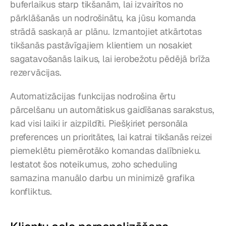
buferlaikus starp tikšanām, lai izvairītos no 
pārklāšanās un nodrošinātu, ka jūsu komanda 
strādā saskaņā ar plānu. Izmantojiet atkārtotas 
tikšanās pastāvīgajiem klientiem un nosakiet 
sagatavošanās laikus, lai ierobežotu pēdējā brīža 
rezervācijas.
Automatizācijas funkcijas nodrošina ērtu 
pārcelšanu un automātiskus gaidīšanas sarakstus, 
kad visi laiki ir aizpildīti. Piešķiriet personāla 
preferences un prioritātes, lai katrai tikšanās reizei 
piemeklētu piemērotāko komandas dalībnieku. 
Iestatot šos noteikumus, zoho scheduling 
samazina manuālo darbu un minimizē grafika 
konfliktus.