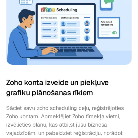
Zoho konta izveide un piekļuve 
grafiku plānošanas rīkiem
Sāciet savu zoho scheduling ceļu, reģistrējoties 
Zoho kontam. Apmeklējiet Zoho tīmekļa vietni, 
izvēlieties plānu, kas atbilst jūsu biznesa 
vajadzībām, un pabeidziet reģistrāciju, norādot 