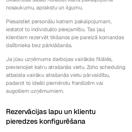
nosaukumu, aprakstu un ilgumu.
Piesaistiet personālu katram pakalpojumam, 
iestatot to individuālo pieejamību. Tas ļauj 
klientiem rezervēt tikšanos pie pareizā komandas 
dalībnieka bez pārklāšanās.
Ja jūsu uzņēmums darbojas vairākās filiālēs, 
pievienojiet katru atrašanās vietu. Zoho scheduling 
atbalsta vairāku atrašanās vietu pārvaldību, 
padarot to ideāli piemērotu franšīzēm vai 
augošiem uzņēmumiem.
Rezervācijas lapu un klientu 
pieredzes konfigurēšana