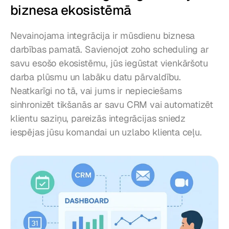
biznesa ekosistēmā
Nevainojama integrācija ir mūsdienu biznesa 
darbības pamatā. Savienojot zoho scheduling ar 
savu esošo ekosistēmu, jūs iegūstat vienkāršotu 
darba plūsmu un labāku datu pārvaldību. 
Neatkarīgi no tā, vai jums ir nepieciešams 
sinhronizēt tikšanās ar savu CRM vai automatizēt 
klientu saziņu, pareizās integrācijas sniedz 
iespējas jūsu komandai un uzlabo klienta ceļu.