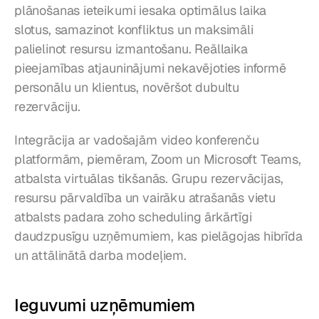
plānošanas ieteikumi iesaka optimālus laika 
slotus, samazinot konfliktus un maksimāli 
palielinot resursu izmantošanu. Reāllaika 
pieejamības atjauninājumi nekavējoties informē 
personālu un klientus, novēršot dubultu 
rezervāciju.
Integrācija ar vadošajām video konferenču 
platformām, piemēram, Zoom un Microsoft Teams, 
atbalsta virtuālas tikšanās. Grupu rezervācijas, 
resursu pārvaldība un vairāku atrašanās vietu 
atbalsts padara zoho scheduling ārkārtīgi 
daudzpusīgu uzņēmumiem, kas pielāgojas hibrīda 
un attālinātā darba modeļiem.
Ieguvumi uzņēmumiem