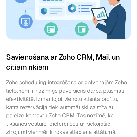
Savienošana ar Zoho CRM, Mail un 
citiem rīkiem
Zoho scheduling integrēšana ar galvenajām Zoho 
lietotnēm ir nozīmīgs pavērsiens darba plūsmas 
efektivitātē. Izmantojot vienotu klienta profilu, 
katra rezervācija tiek automātiski saistīta ar 
pareizo kontaktu Zoho CRM. Tas nozīmē, ka 
tikšanos vēsture, preferences un sekojošie 
ziņojumi vienmēr ir rokas stiepiena attālumā.