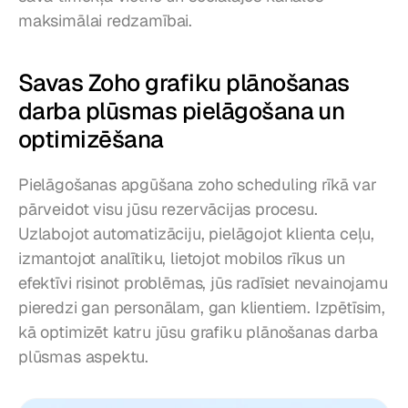
maksimālai redzamībai.
Savas Zoho grafiku plānošanas 
darba plūsmas pielāgošana un 
optimizēšana
Pielāgošanas apgūšana zoho scheduling rīkā var 
pārveidot visu jūsu rezervācijas procesu. 
Uzlabojot automatizāciju, pielāgojot klienta ceļu, 
izmantojot analītiku, lietojot mobilos rīkus un 
efektīvi risinot problēmas, jūs radīsiet nevainojamu 
pieredzi gan personālam, gan klientiem. Izpētīsim, 
kā optimizēt katru jūsu grafiku plānošanas darba 
plūsmas aspektu.