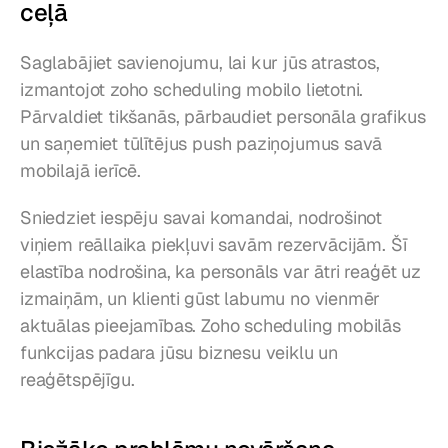
ceļā
Saglabājiet savienojumu, lai kur jūs atrastos, 
izmantojot zoho scheduling mobilo lietotni. 
Pārvaldiet tikšanās, pārbaudiet personāla grafikus 
un saņemiet tūlītējus push paziņojumus savā 
mobilajā ierīcē.
Sniedziet iespēju savai komandai, nodrošinot 
viņiem reāllaika piekļuvi savām rezervācijām. Šī 
elastība nodrošina, ka personāls var ātri reaģēt uz 
izmaiņām, un klienti gūst labumu no vienmēr 
aktuālas pieejamības. Zoho scheduling mobilās 
funkcijas padara jūsu biznesu veiklu un 
reaģētspējīgu.