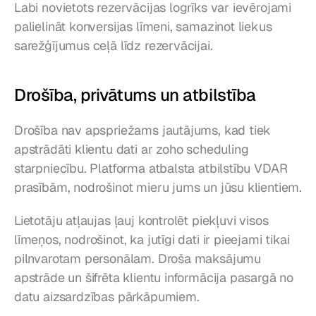
Labi novietots rezervācijas logrīks var ievērojami 
palielināt konversijas līmeni, samazinot liekus 
sarežģījumus ceļā līdz rezervācijai.
Drošība, privātums un atbilstība
Drošība nav apspriežams jautājums, kad tiek 
apstrādāti klientu dati ar zoho scheduling 
starpniecību. Platforma atbalsta atbilstību VDAR 
prasībām, nodrošinot mieru jums un jūsu klientiem.
Lietotāju atļaujas ļauj kontrolēt piekļuvi visos 
līmeņos, nodrošinot, ka jutīgi dati ir pieejami tikai 
pilnvarotam personālam. Droša maksājumu 
apstrāde un šifrēta klientu informācija pasargā no 
datu aizsardzības pārkāpumiem.