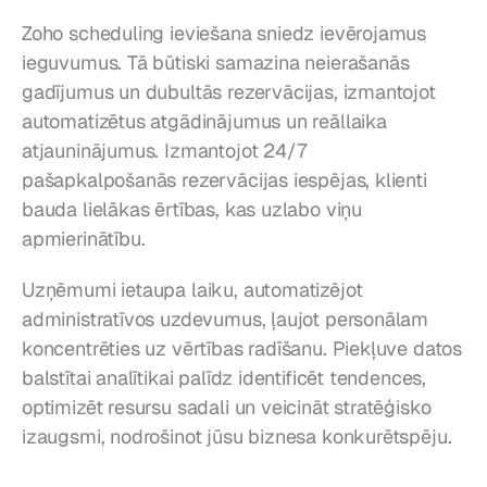
Zoho scheduling ieviešana sniedz ievērojamus 
ieguvumus. Tā būtiski samazina neierašanās 
gadījumus un dubultās rezervācijas, izmantojot 
automatizētus atgādinājumus un reāllaika 
atjauninājumus. Izmantojot 24/7 
pašapkalpošanās rezervācijas iespējas, klienti 
bauda lielākas ērtības, kas uzlabo viņu 
apmierinātību.
Uzņēmumi ietaupa laiku, automatizējot 
administratīvos uzdevumus, ļaujot personālam 
koncentrēties uz vērtības radīšanu. Piekļuve datos 
balstītai analītikai palīdz identificēt tendences, 
optimizēt resursu sadali un veicināt stratēģisko 
izaugsmi, nodrošinot jūsu biznesa konkurētspēju.