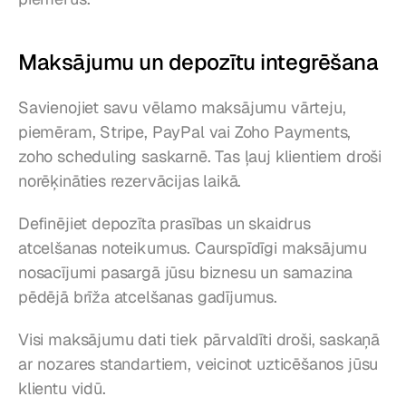
Maksājumu un depozītu integrēšana
Savienojiet savu vēlamo maksājumu vārteju, 
piemēram, Stripe, PayPal vai Zoho Payments, 
zoho scheduling saskarnē. Tas ļauj klientiem droši 
norēķināties rezervācijas laikā.
Definējiet depozīta prasības un skaidrus 
atcelšanas noteikumus. Caurspīdīgi maksājumu 
nosacījumi pasargā jūsu biznesu un samazina 
pēdējā brīža atcelšanas gadījumus.
Visi maksājumu dati tiek pārvaldīti droši, saskaņā 
ar nozares standartiem, veicinot uzticēšanos jūsu 
klientu vidū.