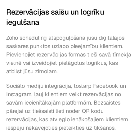
Rezervācijas saišu un logrīku 
iegulšana
Zoho scheduling atspoguļošana jūsu digitālajos 
saskares punktos uzlabo pieejamību klientiem. 
Pievienojiet rezervācijas formas tieši savā tīmekļa 
vietnē vai izveidojiet pielāgotus logrīkus, kas 
atbilst jūsu zīmolam.
Sociālo mediju integrācija, tostarp Facebook un 
Instagram, ļauj klientiem veikt rezervācijas no 
savām iecienītākajām platformām. Bezsaistes 
pārejai uz tiešsaisti lieti noder QR kodu 
rezervācijas, kas atvieglo ienākošajiem klientiem 
iespēju nekavējoties pieteikties uz tikšanos.