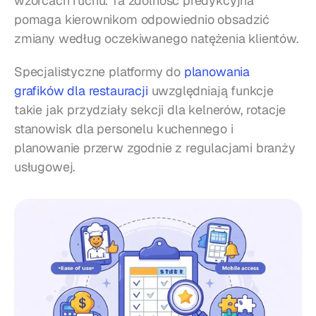
wzorcach ruchu. Ta zdolność predykcyjna 
pomaga kierownikom odpowiednio obsadzić 
zmiany według oczekiwanego natężenia klientów.
Specjalistyczne platformy do 
planowania 
grafików dla restauracji
 uwzględniają funkcje 
takie jak przydziały sekcji dla kelnerów, rotacje 
stanowisk dla personelu kuchennego i 
planowanie przerw zgodnie z regulacjami branży 
usługowej.