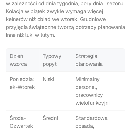
w zależności od dnia tygodnia, pory dnia i sezonu. 
Kolacja w piątek zwykle wymaga więcej 
kelnerów niż obiad we wtorek. Grudniowe 
przyjęcia świąteczne tworzą potrzeby planowania 
inne niż luki w lutym.
Dzień 
Typowy 
Strategia 
wzorca
popyt
planowania
Poniedział
Niski
Minimalny 
ek-Wtorek
personel, 
pracownicy 
wielofunkcyjni
Środa-
Średni
Standardowa 
Czwartek
obsada, 