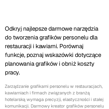
Restauracje
Puby
Piekarnie
Odkryj najlepsze darmowe narzędzia 
Serwis cateringowy
do tworzenia grafików personelu dla 
restauracji i kawiarni. Porównaj 
Cennik
funkcje, poznaj wskazówki dotyczące 
planowania grafików i obniż koszty 
pracy.
Zarządzanie grafikami personelu w restauracjach, 
kawiarniach i firmach związanych z branżą 
hotelarską wymaga precyzji, elastyczności i stałej 
komunikacji. Darmowy kreator grafików personelu 