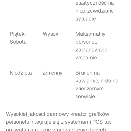
elastyczność na 
nieprzewidziane 
sytuacje
Piątek-
Wysoki
Maksymalny 
Sobota
personel, 
zaplanowane 
wsparcie
Niedziela
Zmienny
Brunch na 
kawiarnie, niski na 
wieczornym 
serwisie
Wysokiej jakości darmowy kreator grafików 
personelu integruje się z systemami POS lub 
pozwala na ręczne wprowadzenie danych 