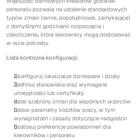
Większość darmowych kreatorów grafików 
personelu pozwala na ustalenie standardowych 
typów zmian (ranne, popołudniowe, zamykające) 
z domyślnymi godzinami rozpoczęcia i 
zakończenia, które kierownicy mogą dostosować 
w razie potrzeby.
Lista kontrolna konfiguracji:
Skonfiguruj lokalizacje biznesowe i działy
Zdefiniuj stanowiska oraz wymagane 
umiejętności lub certyfikaty
Ustal szablony zmian dla wspólnych wzorców
Ustaw parametry kosztów pracy, w tym 
wynagrodzeń i zasady dotyczące nadgodzin
Dostosuj preferencje powiadomień dla 
kierowników i personelu