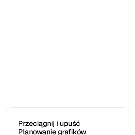
Lisa
Edward
Przeciągnij i upuść 
Planowanie grafików