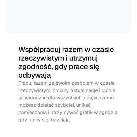
Współpracuj razem w czasie 
rzeczywistym i utrzymuj 
zgodność, gdy prace się 
odbywają
Pracuj razem ze swoim zespołem w czasie 
rzeczywistym. Zmiany, aktualizacje i opinie 
są widoczne dla wszystkich, dzięki czemu 
możesz działać szybciej, unikać 
zamieszania i utrzymywać grafik w zgodzie, 
gdy plany się rozwijają.