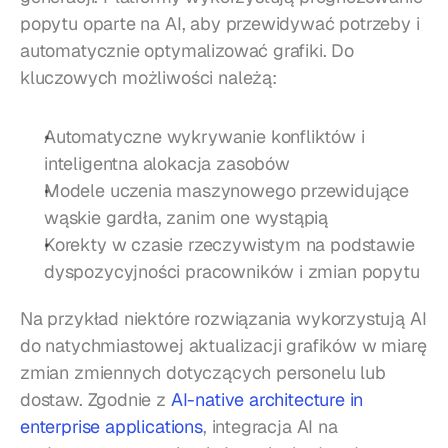
popytu oparte na AI, aby przewidywać potrzeby i 
automatycznie optymalizować grafiki. Do 
kluczowych możliwości należą:
Automatyczne wykrywanie konfliktów i 
inteligentna alokacja zasobów
Modele uczenia maszynowego przewidujące 
wąskie gardła, zanim one wystąpią
Korekty w czasie rzeczywistym na podstawie 
dyspozycyjności pracowników i zmian popytu
Na przykład niektóre rozwiązania wykorzystują AI 
do natychmiastowej aktualizacji grafików w miarę 
zmian zmiennych dotyczących personelu lub 
dostaw. Zgodnie z 
AI-native architecture in 
enterprise applications
, integracja AI na 