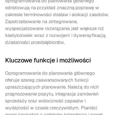
oprogramowania do planowania głównego 
odnotowują na przykład znaczną poprawę w 
zakresie terminowości dostaw i alokacji zasobów. 
Zapotrzebowanie na zintegrowane, 
wyspecjalizowane rozwiązania jest większe niż 
kiedykolwiek wraz z rozwojem i dywersyfikacją 
działalności przedsiębiorstw.
Kluczowe funkcje i możliwości
Oprogramowanie do planowania głównego 
oferuje szereg zaawansowanych funkcji 
upraszczających planowanie. Należą do nich 
prognozowanie popytu, integracja zamówień 
sprzedaży oraz widoczność zapasów i 
wydajności w czasie rzeczywistym. Planiści 
mogą korzystać z widoków kalendarza i paneli 