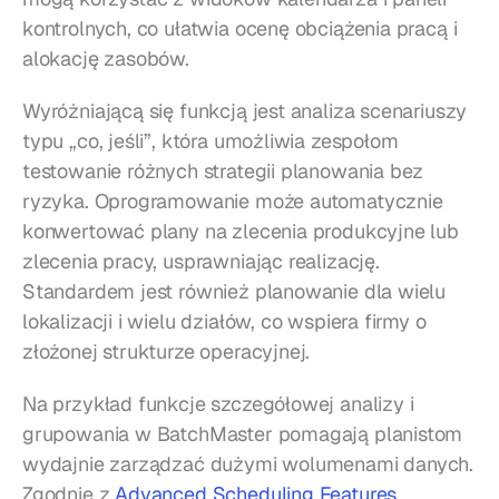
kontrolnych, co ułatwia ocenę obciążenia pracą i 
alokację zasobów.
Wyróżniającą się funkcją jest analiza scenariuszy 
typu „co, jeśli”, która umożliwia zespołom 
testowanie różnych strategii planowania bez 
ryzyka. Oprogramowanie może automatycznie 
konwertować plany na zlecenia produkcyjne lub 
zlecenia pracy, usprawniając realizację. 
Standardem jest również planowanie dla wielu 
lokalizacji i wielu działów, co wspiera firmy o 
złożonej strukturze operacyjnej.
Na przykład funkcje szczegółowej analizy i 
grupowania w BatchMaster pomagają planistom 
wydajnie zarządzać dużymi wolumenami danych. 
Zgodnie z 
Advanced Scheduling Features 