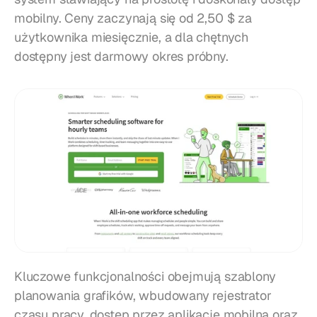
mobilny. Ceny zaczynają się od 2,50 $ za 
użytkownika miesięcznie, a dla chętnych 
dostępny jest darmowy okres próbny.
Kluczowe funkcjonalności obejmują szablony 
planowania grafików, wbudowany rejestrator 
czasu pracy, dostęp przez aplikację mobilną oraz 