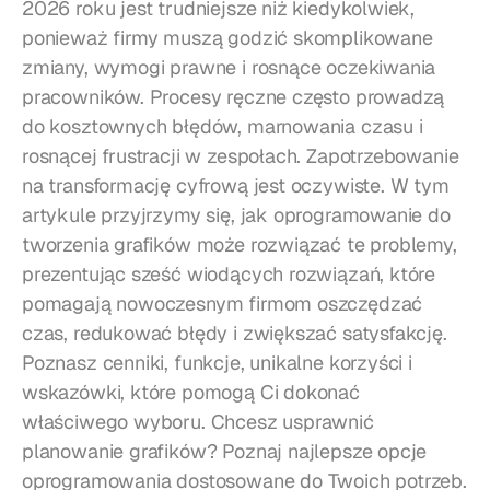
2026 roku jest trudniejsze niż kiedykolwiek, 
ponieważ firmy muszą godzić skomplikowane 
zmiany, wymogi prawne i rosnące oczekiwania 
pracowników. Procesy ręczne często prowadzą 
do kosztownych błędów, marnowania czasu i 
rosnącej frustracji w zespołach. Zapotrzebowanie 
na transformację cyfrową jest oczywiste. W tym 
artykule przyjrzymy się, jak oprogramowanie do 
tworzenia grafików może rozwiązać te problemy, 
prezentując sześć wiodących rozwiązań, które 
pomagają nowoczesnym firmom oszczędzać 
czas, redukować błędy i zwiększać satysfakcję. 
Poznasz cenniki, funkcje, unikalne korzyści i 
wskazówki, które pomogą Ci dokonać 
właściwego wyboru. Chcesz usprawnić 
planowanie grafików? Poznaj najlepsze opcje 
oprogramowania dostosowane do Twoich potrzeb.