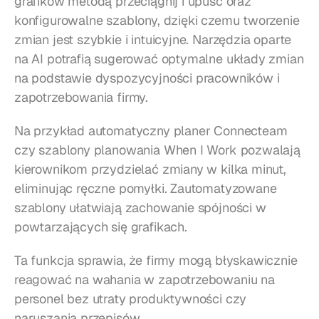
grafików metodą przeciągnij i upuść oraz 
konfigurowalne szablony, dzięki czemu tworzenie 
zmian jest szybkie i intuicyjne. Narzędzia oparte 
na AI potrafią sugerować optymalne układy zmian 
na podstawie dyspozycyjności pracowników i 
zapotrzebowania firmy.
Na przykład automatyczny planer Connecteam 
czy szablony planowania When I Work pozwalają 
kierownikom przydzielać zmiany w kilka minut, 
eliminując ręczne pomyłki. Zautomatyzowane 
szablony ułatwiają zachowanie spójności w 
powtarzających się grafikach.
Ta funkcja sprawia, że firmy mogą błyskawicznie 
reagować na wahania w zapotrzebowaniu na 
personel bez utraty produktywności czy 
naruszania przepisów.