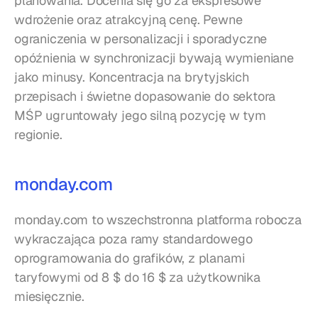
planowania. Docenia się go za ekspresowe 
wdrożenie oraz atrakcyjną cenę. Pewne 
ograniczenia w personalizacji i sporadyczne 
opóźnienia w synchronizacji bywają wymieniane 
jako minusy. Koncentracja na brytyjskich 
przepisach i świetne dopasowanie do sektora 
MŚP ugruntowały jego silną pozycję w tym 
regionie.
monday.com
monday.com to wszechstronna platforma robocza 
wykraczająca poza ramy standardowego 
oprogramowania do grafików, z planami 
taryfowymi od 8 $ do 16 $ za użytkownika 
miesięcznie.