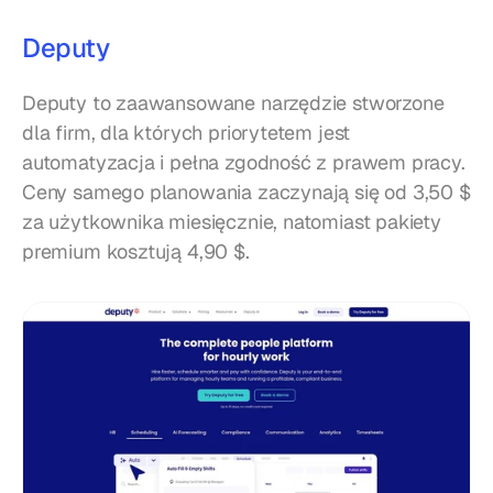
Deputy
Deputy to zaawansowane narzędzie stworzone 
dla firm, dla których priorytetem jest 
automatyzacja i pełna zgodność z prawem pracy. 
Ceny samego planowania zaczynają się od 3,50 $ 
za użytkownika miesięcznie, natomiast pakiety 
premium kosztują 4,90 $.