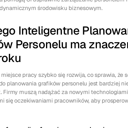
 dynamicznym środowisku biznesowym.
go Inteligentne Planowan
ów Personelu ma znaczen
roku
iejsce pracy szybko się rozwija, co sprawia, że so
do planowania grafików personelu jest bardziej ni
. Firmy muszą nadążać za nowymi technologiami i
mi się oczekiwaniami pracowników, aby prospero