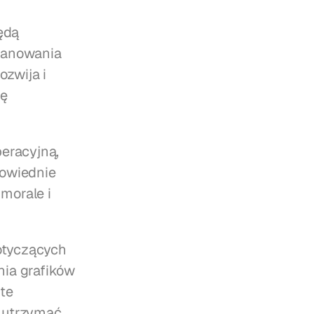
dą 
lanowania 
zwija i 
ę 
racyjną, 
owiednie 
orale i 
tyczących 
ia grafików 
e 
 utrzymać 