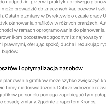
do nadgodzin, przerw i praktyk uczciwego planowa
 może prowadzić do znacznych kar, pozwów i szk
h. Ostatnie zmiany w Dyrektywie o czasie pracy U
ktyk planowania grafików w różnych branżach. Au
odności w ramach oprogramowania do planowania g
erownikom pozostawać zgodnymi z najnowszymi 
prawnymi, oferując spokój ducha i redukując ryz
 błędów.
kosztów i optymalizacja zasobów
e planowanie grafików może szybko zwiększyć kos
ić firmy niedoświadczone. Dobrze wdrożone rozwi
grafików personelu pomaga zapobiegać tym pułap
c obsadę zmiany. Zgodnie z raportem Kronos, 