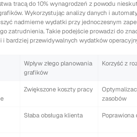
rstwa tracą do 10% wynagrodzeń z powodu nieskut
rafików. Wykorzystując analizy danych i automatyz
szyć nadmierne wydatki przy jednoczesnym zape
o zatrudnienia. Takie podejście prowadzi do zna
 i bardziej przewidywalnych wydatków operacyjn
Wpływ złego planowania 
Korzyść z ro
grafików
Zwiększone koszty pracy
Optymalizacj
ie
zasobów
Słaba obsługa klienta
Poprawiona 