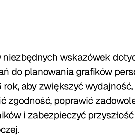
9 niezbędnych wskazówek dotyc
ań do planowania grafików perso
 rok, aby zwiększyć wydajność, 
ć zgodność, poprawić zadowole
ików i zabezpieczyć przyszłość 
czej.