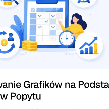
anie Grafików na Podsta
w Popytu