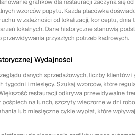
anowanie grafików dla restauracji zaczyna się od
alnych wzorców popytu. Każda placówka doświadc
uchu w zależności od lokalizacji, konceptu, dnia t
arzeń lokalnych. Dane historyczne stanowią podst
o przewidywania przyszłych potrzeb kadrowych.
storycznej Wydajności
rzeglądu danych sprzedażowych, liczby klientów i 
 tygodni i miesięcy. Szukaj wzorców, które regular
Większość restauracji odkrywa przewidywalne tren
ośpiech na lunch, szczyty wieczorne w dni roboc
ania lub miesięczne cykle wypłat, które wpływaj