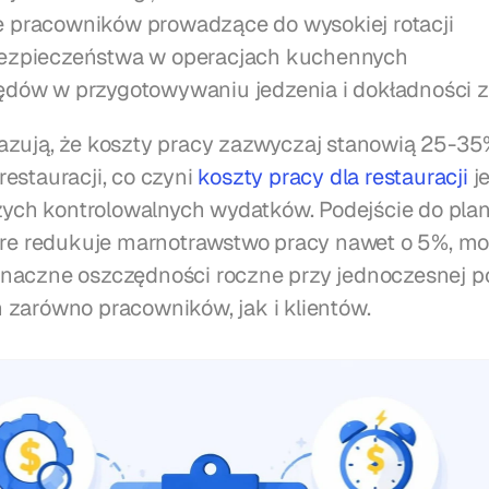
 pracowników prowadzące do wysokiej rotacji
bezpieczeństwa w operacjach kuchennych
ędów w przygotowywaniu jedzenia i dokładności
zują, że koszty pracy zazwyczaj stanowią 25-35
estauracji, co czyni 
koszty pracy dla restauracji
 j
szych kontrolowalnych wydatków. Podejście do pla
óre redukuje marnotrawstwo pracy nawet o 5%, mo
naczne oszczędności roczne przy jednoczesnej po
zarówno pracowników, jak i klientów.