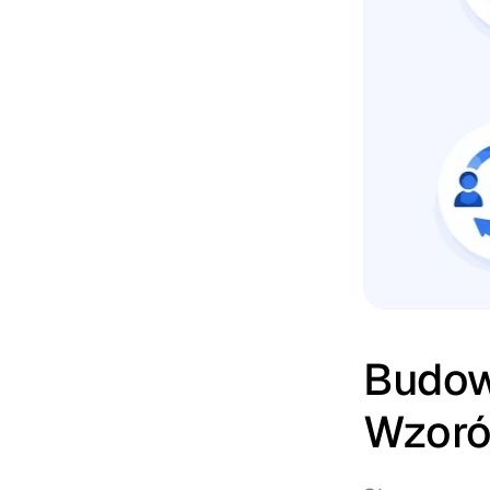
Budow
Wzoró