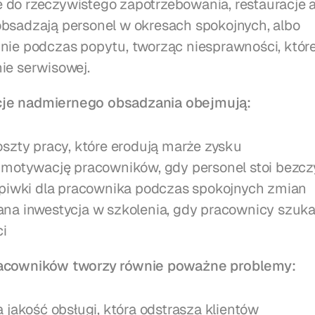
do rzeczywistego zapotrzebowania, restauracje a
bsadzają personel w okresach spokojnych, albo 
nie podczas popytu, tworząc niesprawności, które
ie serwisowej.
e nadmiernego obsadzania obejmują:
szty pracy, które erodują marże zysku
motywację pracowników, gdy personel stoi bezcz
piwki dla pracownika podczas spokojnych zmian
a inwestycja w szkolenia, gdy pracownicy szukaj
ci
acowników tworzy równie poważne problemy:
 jakość obsługi, która odstrasza klientów