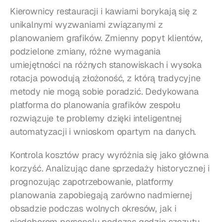
Kierownicy restauracji i kawiarni borykają się z 
unikalnymi wyzwaniami związanymi z 
planowaniem grafików. Zmienny popyt klientów, 
podzielone zmiany, różne wymagania 
umiejętności na różnych stanowiskach i wysoka 
rotacja powodują złożoność, z którą tradycyjne 
metody nie mogą sobie poradzić. Dedykowana 
platforma do planowania grafików zespołu 
rozwiązuje te problemy dzięki inteligentnej 
automatyzacji i wnioskom opartym na danych.
Kontrola kosztów pracy wyróżnia się jako główna 
korzyść. Analizując dane sprzedaży historycznej i 
prognozując zapotrzebowanie, platformy 
planowania zapobiegają zarówno nadmiernej 
obsadzie podczas wolnych okresów, jak i 
niedoborom personelu podczas godzin szczytu. 