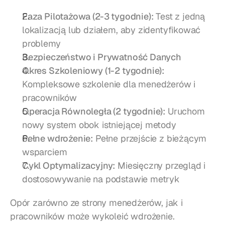
Faza Pilotażowa (2-3 tygodnie):
 Test z jedną 
lokalizacją lub działem, aby zidentyfikować 
problemy
Bezpieczeństwo i Prywatność Danych
Okres Szkoleniowy (1-2 tygodnie):
Kompleksowe szkolenie dla menedżerów i 
pracowników
Operacja Równoległa (2 tygodnie):
 Uruchom 
nowy system obok istniejącej metody
Pełne wdrożenie:
 Pełne przejście z bieżącym 
wsparciem
Cykl Optymalizacyjny:
 Miesięczny przegląd i 
dostosowywanie na podstawie metryk
Opór zarówno ze strony menedżerów, jak i 
pracowników może wykoleić wdrożenie. 