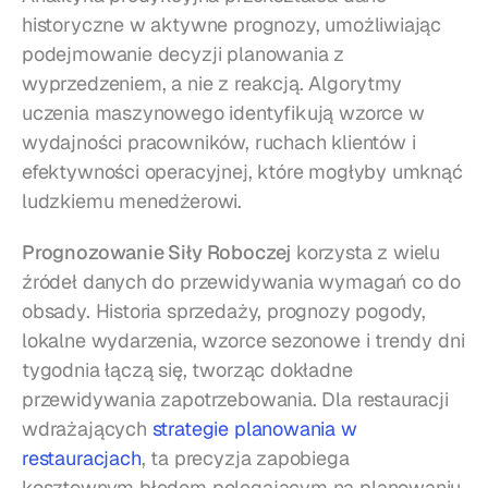
historyczne w aktywne prognozy, umożliwiając 
podejmowanie decyzji planowania z 
wyprzedzeniem, a nie z reakcją. Algorytmy 
uczenia maszynowego identyfikują wzorce w 
wydajności pracowników, ruchach klientów i 
efektywności operacyjnej, które mogłyby umknąć 
ludzkiemu menedżerowi.
Prognozowanie Siły Roboczej
 korzysta z wielu 
źródeł danych do przewidywania wymagań co do 
obsady. Historia sprzedaży, prognozy pogody, 
lokalne wydarzenia, wzorce sezonowe i trendy dni 
tygodnia łączą się, tworząc dokładne 
przewidywania zapotrzebowania. Dla restauracji 
wdrażających 
strategie planowania w 
restauracjach
, ta precyzja zapobiega 
kosztownym błędom polegającym na planowaniu 