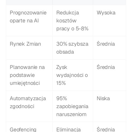
Prognozowanie 
Redukcja 
Wysoka
oparte na AI
kosztów 
pracy o 5-8%
Rynek Zmian
30% szybsza 
Średnia
obsada
Planowanie na 
Zysk 
Średnia
podstawie 
wydajności o 
umiejętności
15%
Automatyzacja 
95% 
Niska
zgodności
zapobiegania 
naruszeniom
Geofencing 
Eliminacja 
Średnia