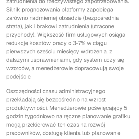
zatrudnienia do rzeczywistego zapotrzebowania. 
Silnik prognozowania platformy zapobiega 
zarówno nadmiernej obsadzie (bezpośrednia 
strata), jak i brakowi zatrudnienia (utracone 
przychody). Większość firm usługowych osiąga 
redukcję kosztów pracy o 3-7% w ciągu 
pierwszych sześciu miesięcy wdrożenia, z 
dalszymi usprawnieniami, gdy system uczy się 
wzorców, a menedżerowie dopracowują swoje 
podejście.
Oszczędności czasu administracyjnego 
przekładają się bezpośrednio na wzrost 
produktywności. Menedżerowie poświęcający 5 
godzin tygodniowo na ręczne planowanie grafiku 
mogą przekierować ten czas na rozwój 
pracowników, obsługę klienta lub planowanie 