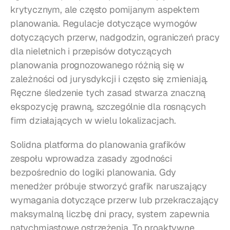
krytycznym, ale często pomijanym aspektem 
planowania. Regulacje dotyczące wymogów 
dotyczących przerw, nadgodzin, ograniczeń pracy 
dla nieletnich i przepisów dotyczących 
planowania prognozowanego różnią się w 
zależności od jurysdykcji i często się zmieniają. 
Ręczne śledzenie tych zasad stwarza znaczną 
ekspozycję prawną, szczególnie dla rosnących 
firm działających w wielu lokalizacjach.
Solidna platforma do planowania grafików 
zespołu wprowadza zasady zgodności 
bezpośrednio do logiki planowania. Gdy 
menedżer próbuje stworzyć grafik naruszający 
wymagania dotyczące przerw lub przekraczający 
maksymalną liczbę dni pracy, system zapewnia 
natychmiastowe ostrzeżenia. To proaktywne 