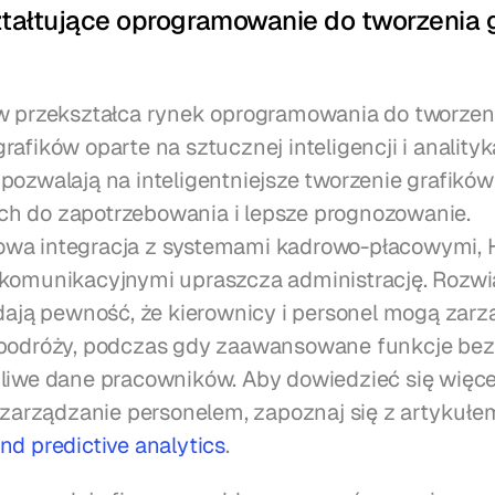
tałtujące oprogramowanie do tworzenia g
w przekształca rynek oprogramowania do tworzenia
afików oparte na sztucznej inteligencji i analityka
pozwalają na inteligentniejsze tworzenie grafików 
h do zapotrzebowania i lepsze prognozowanie. 
wa integracja z systemami kadrowo-płacowymi, HR
komunikacyjnymi upraszcza administrację. Rozwią
 dają pewność, że kierownicy i personel mogą zarz
 podróży, podczas gdy zaawansowane funkcje bez
liwe dane pracowników. Aby dowiedzieć się więcej 
e zarządzanie personelem, zapoznaj się z artykułe
nd predictive analytics
.