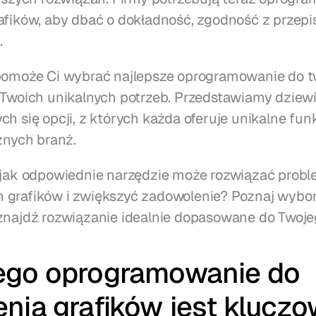
afików, aby dbać o dokładność, zgodność z przepis
.
pomoże Ci wybrać najlepsze oprogramowanie do tw
 Twoich unikalnych potrzeb. Przedstawiamy dziewi
h się opcji, z których każda oferuje unikalne funkc
óżnych branż.
 jak odpowiednie narzędzie może rozwiązać proble
grafików i zwiększyć zadowolenie? Poznaj wybor
znajdź rozwiązanie idealnie dopasowane do Twoje
ego oprogramowanie do 
nia grafików jest kluczo