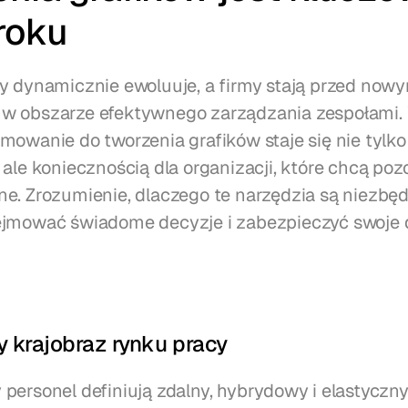
roku
y dynamicznie ewoluuje, a firmy stają przed nowy
w obszarze efektywnego zarządzania zespołami.
mowanie do tworzenia grafików staje się nie tylko 
ale koniecznością dla organizacji, które chcą pozo
e. Zrozumienie, dlaczego te narzędzia są niezbę
jmować świadome decyzje i zabezpieczyć swoje dz
 krajobraz rynku pracy
personel definiują zdalny, hybrydowy i elastyczny