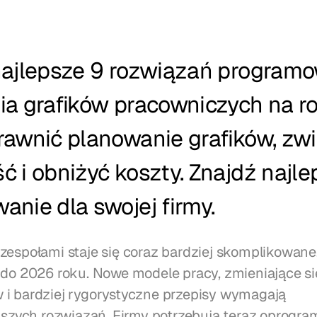
najlepsze 9 rozwiązań programo
ia grafików pracowniczych na ro
rawnić planowanie grafików, zwi
 i obniżyć koszty. Znajdź najle
nie dla swojej firmy.
zespołami staje się coraz bardziej skomplikowane,
 do 2026 roku. Nowe modele pracy, zmieniające się
i bardziej rygorystyczne przepisy wymagają 
ejszych rozwiązań. Firmy potrzebują teraz oprogra