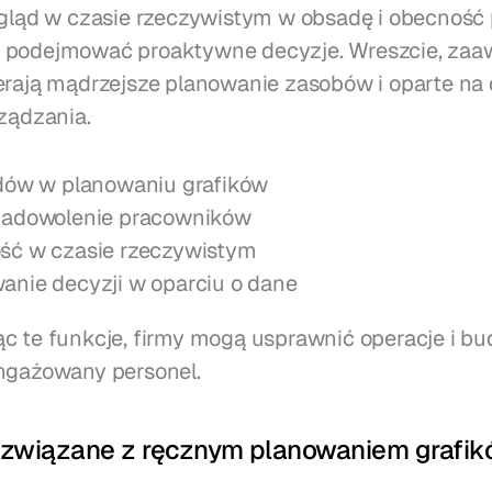
wgląd w czasie rzeczywistym w obsadę i obecność 
 podejmować proaktywne decyzje. Wreszcie, zaa
erają mądrzejsze planowanie zasobów i oparte na 
rządzania.
dów w planowaniu grafików
zadowolenie pracowników
ść w czasie rzeczywistym
nie decyzji w oparciu o dane
c te funkcje, firmy mogą usprawnić operacje i bu
ngażowany personel.
związane z ręcznym planowaniem grafi