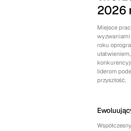
2026 
Miejsce prac
wyzwaniami 
roku oprogra
ułatwieniem, 
konkurencyjn
liderom pode
przyszłość.
Ewoluujący
Współczesny 