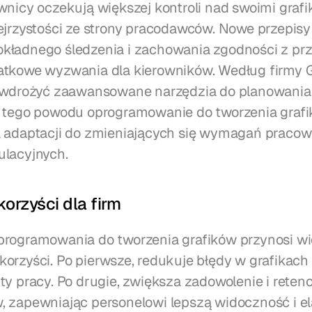
wnicy oczekują większej kontroli nad swoimi grafik
ejrzystości ze strony pracodawców. Nowe przepisy
ładnego śledzenia i zachowania zgodności z prze
tkowe wyzwania dla kierowników. Według firmy G
 wdrożyć zaawansowane narzędzia do planowania 
 tego powodu oprogramowanie do tworzenia grafik
 adaptacji do zmieniających się wymagań pracown
ulacyjnych.
orzyści dla firm
rogramowania do tworzenia grafików przynosi wie
orzyści. Po pierwsze, redukuje błędy w grafikach 
ty pracy. Po drugie, zwiększa zadowolenie i retencj
 zapewniając personelowi lepszą widoczność i el