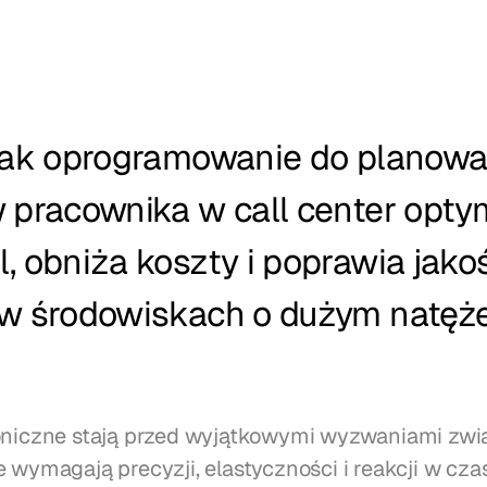
 jak oprogramowanie do planowan
 pracownika w call center optym
, obniża koszty i poprawia jakoś
 w środowiskach o dużym natęże
oniczne stają przed wyjątkowymi wyzwaniami zwi
 wymagają precyzji, elastyczności i reakcji w czas