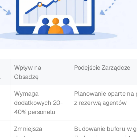
Wpływ na 
Podejście Zarządcze
a
Obsadzę
Wymaga 
Planowanie oparte na 
dodatkowych 20-
z rezerwą agentów
40% personelu
Zmniejsza 
Budowanie buforu w gr