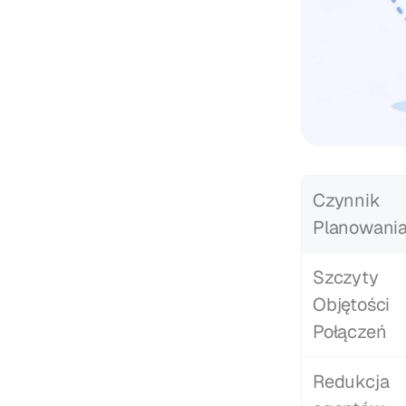
Czynnik 
Planowani
Szczyty 
Objętości 
Połączeń
Redukcja 