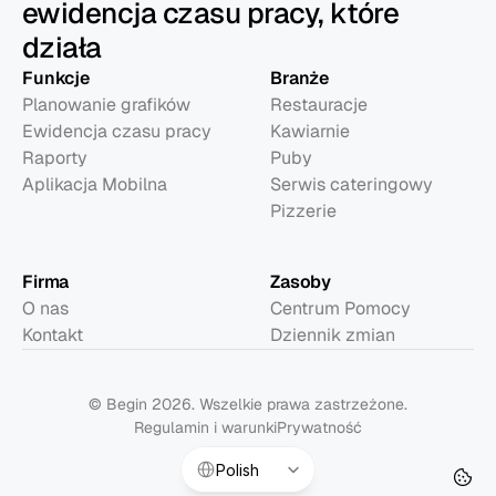
ewidencja czasu pracy, które
działa
Funkcje
Branże
Planowanie grafików
Restauracje
Ewidencja czasu pracy
Kawiarnie
Raporty
Puby
Aplikacja Mobilna
Serwis cateringowy
Pizzerie
Firma
Zasoby
O nas
Centrum Pomocy
Kontakt
Dziennik zmian
© Begin 2026. Wszelkie prawa zastrzeżone.
Regulamin i warunki
Prywatność
Select Language
Polish