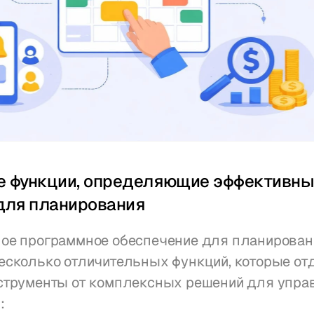
 функции, определяющие эффективны
для планирования
ое программное обеспечение для планировани
есколько отличительных функций, которые от
струменты от комплексных решений для управ
: