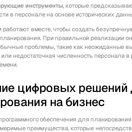
ирующие инструменты
, которые предсказываю
сти в персонале на основе исторических данн
 работают вместе, чтобы создать безупречную
планирования. При правильной реализации он
обычные проблемы, такие как неожиданные вы
или недостаточная численность персонала в 
емени.
ие цифровых решений 
рования на бизнес
программного обеспечения для планирования 
змеримые преимущества, которые непосредств