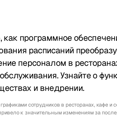
, как программное обеспечени
вания расписаний преобразуе
ние персоналом в ресторанах
обслуживания. Узнайте о функ
ществах и внедрении.
графиками сотрудников в ресторанах, кафе и 
привело к значительным изменениям за после