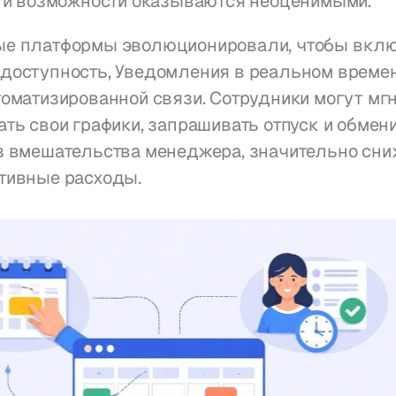
эти возможности оказываются неоценимыми.
е платформы эволюционировали, чтобы вклю
доступность, Уведомления в реальном времени
оматизированной связи. Сотрудники могут мгн
ть свои графики, запрашивать отпуск и обмени
з вмешательства менеджера, значительно сни
тивные расходы.