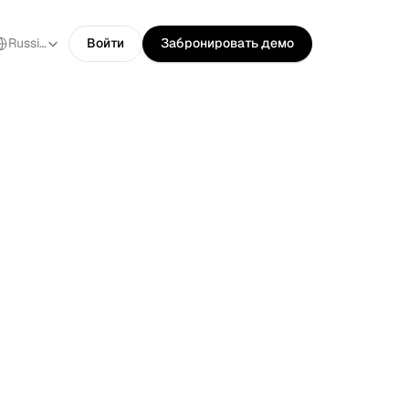
ect Language
Russian
Войти
Забронировать демо