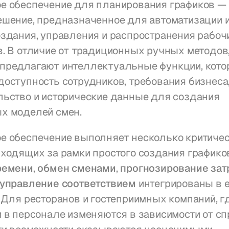
е обеспечение для планирования графиков — э
ешение, предназначенное для автоматизации и
здания, управления и распространения рабочи
. В отличие от традиционных ручных методов, 
предлагают интеллектуальные функции, кото
оступность сотрудников, требования бизнеса,
ьство и исторические данные для создания 
х моделей смен.
е обеспечение выполняет несколько критичес
ходящих за рамки простого создания графиков
ремени
, 
обмен сменами
, 
прогнозирование затр
управление соответствием
 интегрированы в 
 Для ресторанов и гостеприимных компаний, гд
 в персонале изменяются в зависимости от спр