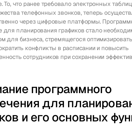
. То, что ранее требовало электронных таблиц
жества телефонных звонков, теперь осуществ
твенно через цифровые платформы. Программн
е для планирования графиков стало необходи
м для бизнеса, стремящегося оптимизировать 
ократить конфликты в расписании и повысить 
нность сотрудников при сохранении эффектив
ание программного 
ечения для планирован
ков и его основных фу