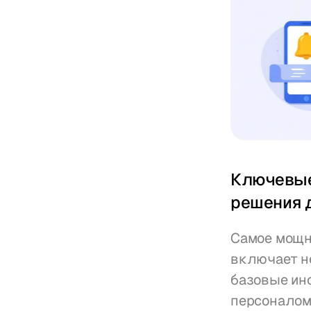
Ключевые
решения 
Самое мощн
включает н
базовые ин
персоналом