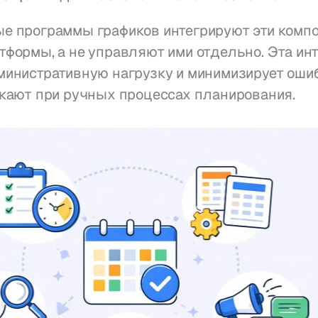
е программы графиков интегрируют эти компо
формы, а не управляют ими отдельно. Эта инт
инистративную нагрузку и минимизирует ошиб
икают при ручных процессах планирования.