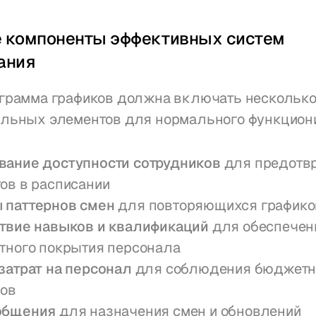
 компоненты эффективных систем 
ания
грамма графиков должна включать несколько
льных элементов для нормального функцион
ание доступности сотрудников
 для предотв
ов в расписании
 паттернов смен
 для повторяющихся графико
твие навыков и квалификаций
 для обеспечени
тного покрытия персонала
затрат на персонал
 для соблюдения бюджетн
ров
общения
 для назначения смен и обновлений