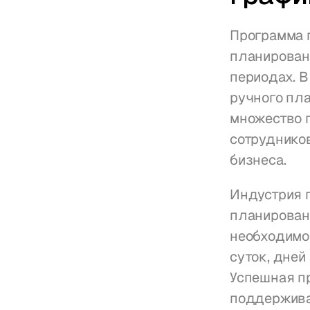
Программа г
планирован
периодах. В
ручного пла
множество 
сотрудников
бизнеса.
Индустрия 
планирован
необходимой
суток, дней
Успешная пр
поддержива