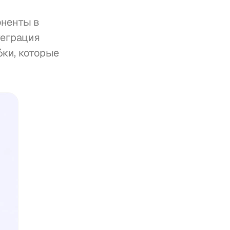
ненты в 
еграция 
ки, которые 