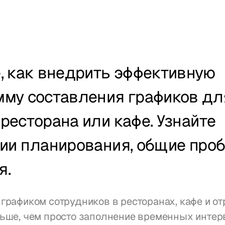
, как внедрить эффективную 
му составления графиков для
ресторана или кафе. Узнайте 
ии планирования, общие проб
я.
графиком сотрудников в ресторанах, кафе и от
ьше, чем просто заполнение временных интерв