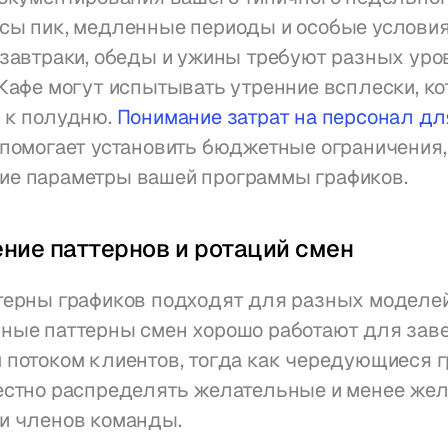
сы пик, медленные периоды и особые условия.
завтраки, обеды и ужины требуют разных уров
Кафе могут испытывать утренние всплески, ко
 к полудню. 
Понимание затрат на персонал для
 помогает установить бюджетные ограничения, 
е параметры вашей программы графиков.
ние паттернов и ротаций смен
терны графиков подходят для разных моделей 
ные паттерны смен хорошо работают для заве
потоком клиентов, тогда как чередующиеся г
естно распределять желательные и менее жел
и членов команды.