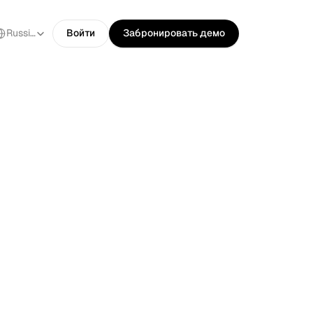
ect Language
Russian
Войти
Забронировать демо