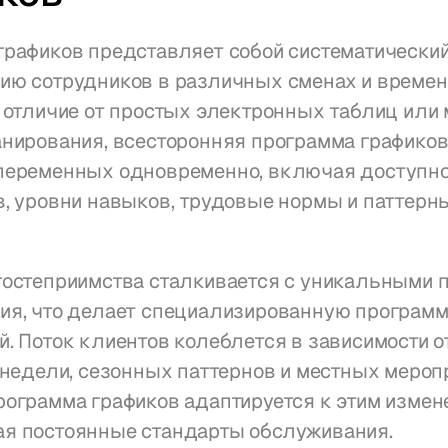
рафиков представляет собой систематический
ию сотрудников в различных сменах и времен
 отличие от простых электронных таблиц или 
нирования, всесторонняя программа графиков
переменных одновременно, включая доступно
, уровни навыков, трудовые нормы и паттерны
гостеприимства сталкивается с уникальными 
ия, что делает специализированную программу
. Поток клиентов колеблется в зависимости о
 недели, сезонных паттернов и местных меропр
ограмма графиков адаптируется к этим измене
я постоянные стандарты обслуживания.