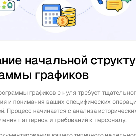
ние начальной структу
аммы графиков
ограммы графиков с нуля требует тщательног
ия и понимания ваших специфических операци
й. Процесс начинается с анализа исторически
ения паттернов и требований к персоналу.
окументирования вашего типичного недельного