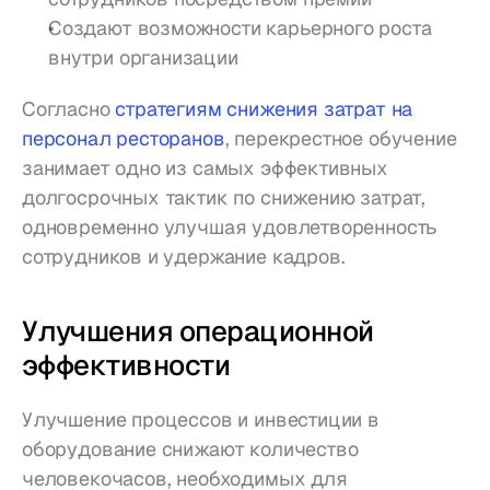
Создают возможности карьерного роста 
внутри организации
Согласно 
стратегиям снижения затрат на 
персонал ресторанов
, перекрестное обучение 
занимает одно из самых эффективных 
долгосрочных тактик по снижению затрат, 
одновременно улучшая удовлетворенность 
сотрудников и удержание кадров.
Улучшения операционной 
эффективности
Улучшение процессов и инвестиции в 
оборудование снижают количество 
человекочасов, необходимых для 