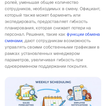
ролей, уменьшая общее количество 
сотрудников, необходимых в смену. Официант, 
который также может барменить или 
экспедировать, предоставляет гибкость 
планирования, которая снижает потери на 
персонал. Решения, такие как 
функции обмена 
сменами
, дают сотрудникам возможность 
управлять своими собственными графиками в 
рамках установленных менеджером 
параметров, увеличивая гибкость при 
одновременном поддержании покрытия.