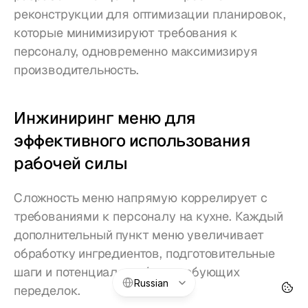
реконструкции для оптимизации планировок, 
которые минимизируют требования к 
персоналу, одновременно максимизируя 
производительность.
Инжиниринг меню для 
эффективного использования 
рабочей силы
Сложность меню напрямую коррелирует с 
требованиями к персоналу на кухне. Каждый 
дополнительный пункт меню увеличивает 
обработку ингредиентов, подготовительные 
шаги и потенциал ошибок, требующих 
Select Language
Russian
переделок.