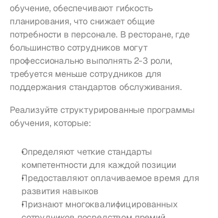
обучение, обеспечивают гибкость 
планирования, что снижает общие 
потребности в персонале. В ресторане, где 
большинство сотрудников могут 
профессионально выполнять 2-3 роли, 
требуется меньше сотрудников для 
поддержания стандартов обслуживания.
Реализуйте структурированные программы 
обучения, которые:
Определяют четкие стандарты 
компетентности для каждой позиции
Предоставляют оплачиваемое время для 
развития навыков
Признают многоквалифицированных 
сотрудников посредством премий