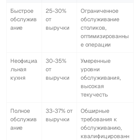
Быстрое 
25-30% 
Ограниченное 
обслужив
от 
обслуживание 
ание
выручки
столиков, 
оптимизированны
е операции
Неофициа
30-35% 
Умеренные 
льная 
от 
уровни 
кухня
выручки
обслуживания, 
высокая 
текучесть
Полное 
33-37% от 
Обширные 
обслужив
выручки
требования к 
ание
обслуживанию, 
квалифицированн