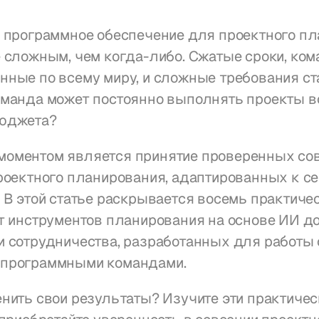
 программное обеспечение для проектного пл
 сложным, чем когда-либо. Сжатые сроки, кома
ные по всему миру, и сложные требования ста
манда может постоянно выполнять проекты во
юджета?
оментом является принятие проверенных со
роектного планирования, адаптированных к с
 В этой статье раскрывается восемь практичес
т инструментов планирования на основе ИИ до
 сотрудничества, разработанных для работы с
программными командами.
нить свои результаты? Изучите эти практическ