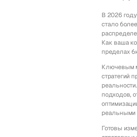
В 2026 году
стало более
распределен
Как ваша ко
пределах б
Ключевым м
стратегий п
реальности.
подходов, о
оптимизации
реальными 
Готовы изме