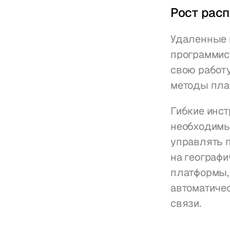
Рост рас
Удаленные 
программис
свою работу
методы пла
Гибкие инст
необходимы
управлять 
на географи
платформы, 
автоматичес
связи.