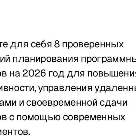
е для себя 8 проверенных 
гий планирования программны
в на 2026 год для повышения
ивности, управления удаленн
ами и своевременной сдачи 
ов с помощью современных 
ентов.