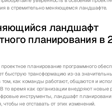
 приобретайте уверенность в освоении проектно
ия в стремительно меняющемся ландшафте.
няющийся ландшафт 
тного планирования в 2
 проектное планирование программного обесп
ет быструю трансформацию из-за значительны
 том, как команды работают, общаются и испо
 В то время как организации внедряют новые р
ифровые инструменты, ландшафт планирования
, чтобы не отставать от этих изменений.