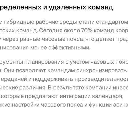
пределенных и удаленных команд
и гибридные рабочие среды стали стандартом
тских команд. Сегодня около 70% команд коо
 через разные часовые пояса, что делает тра
нирования менее эффективными.
рументы планирования с учетом часовых пояс
. Они позволяют командам синхронизировать з
передачей и поддерживать производительность
ческие различия. В результате компании инвес
которые предлагают интеграции календаря, 
кие настройки часового пояса и функции асинх