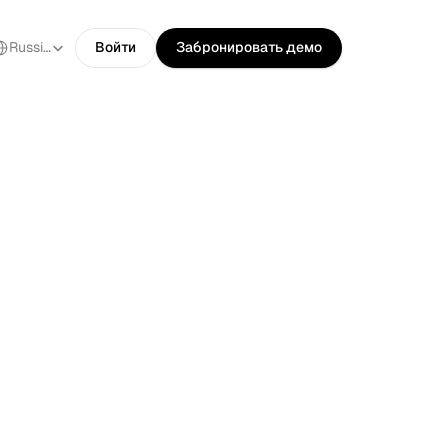
ect Language
Russian
Войти
Забронировать демо