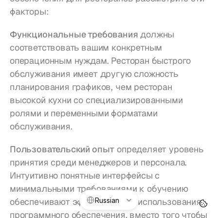
факторы:
Функциональные требования
 должны 
соответствовать вашим конкретным 
операционным нуждам. Ресторан быстрого 
обслуживания имеет другую сложность 
планирования графиков, чем ресторан 
высокой кухни со специализированными 
ролями и переменными форматами 
обслуживания.
Пользовательский опыт
 определяет уровень 
принятия среди менеджеров и персонала. 
Интуитивно понятные интерфейсы с 
минимальными требованиями к обучению 
Select Language
Russian
обеспечивают эффективность использования 
программного обеспечения, вместо того чтобы 