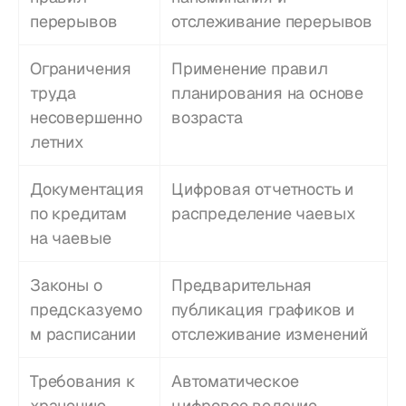
перерывов
отслеживание перерывов
Ограничения 
Применение правил 
труда 
планирования на основе 
несовершенно
возраста
летних
Документация 
Цифровая отчетность и 
по кредитам 
распределение чаевых
на чаевые
Законы о 
Предварительная 
предсказуемо
публикация графиков и 
м расписании
отслеживание изменений
Требования к 
Автоматическое 
хранению 
цифровое ведение 