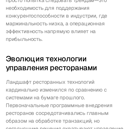
просто попытка следовать трендам—это 
необходимость для поддержания 
конкурентоспособности в индустрии, где 
маржинальность низка, а операционная 
эффективность напрямую влияет на 
прибыльность.
Эволюция технологии 
управления ресторанами
Ландшафт ресторанных технологий 
кардинально изменился по сравнению с 
системами на бумаге прошлого. 
Первоначальные программные внедрения 
ресторанов сосредотачивались главным 
образом на обработке транзакций, но 
сегодняшние решения охватывают управление 