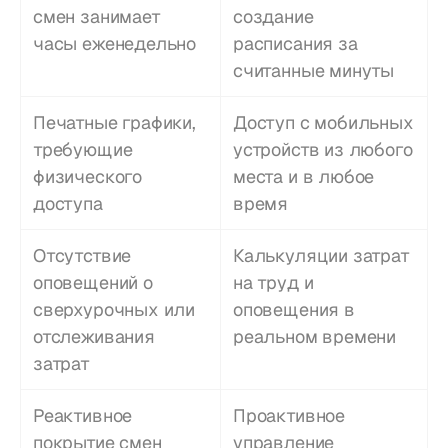
смен занимает 
создание 
часы еженедельно
расписания за 
считанные минуты
Печатные графики, 
Доступ с мобильных 
требующие 
устройств из любого 
физического 
места и в любое 
доступа
время
Отсутствие 
Калькуляции затрат 
оповещений о 
на труд и 
сверхурочных или 
оповещения в 
отслеживания 
реальном времени
затрат
Реактивное 
Проактивное 
покрытие смен
управление 