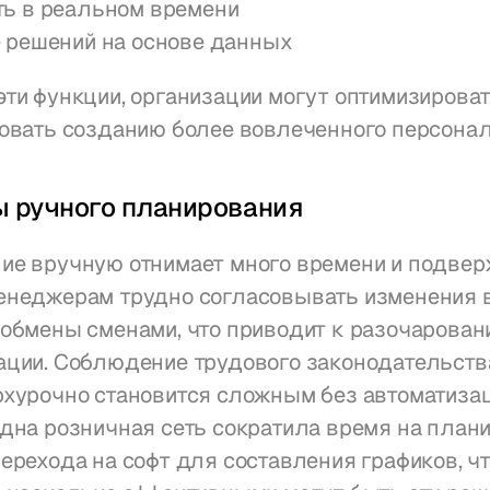
ь в реальном времени
 решений на основе данных
ти функции, организации могут оптимизироват
вовать созданию более вовлеченного персонал
 ручного планирования
ие вручную отнимает много времени и подвер
енеджерам трудно согласовывать изменения в
обмены сменами, что приводит к разочаровани
ции. Соблюдение трудового законодательства
хурочно становится сложным без автоматизаци
дна розничная сеть сократила время на плани
ерехода на софт для составления графиков, чт