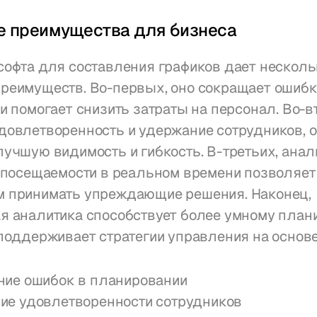
 преимущества для бизнеса
офта для составления графиков дает нескольк
реимуществ. Во-первых, оно сокращает ошибки
и помогает снизить затраты на персонал. Во-вт
довлетворенность и удержание сотрудников, о
учшую видимость и гибкость. В-третьих, анали
 посещаемости в реальном времени позволяет 
 принимать упреждающие решения. Наконец, 
я аналитика способствует более умному план
поддерживает стратегии управления на основ
ие ошибок в планировании
е удовлетворенности сотрудников