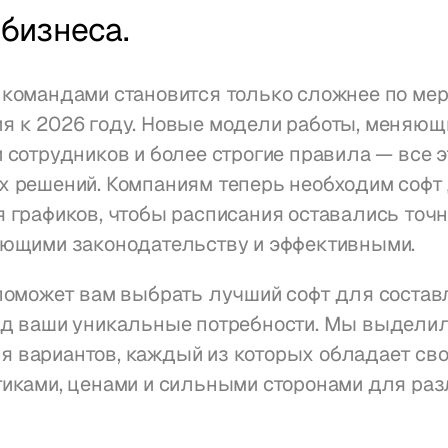
бизнеса.
командами становится только сложнее по мер
я к 2026 году. Новые модели работы, меняющи
 сотрудников и более строгие правила — все эт
х решений. Компаниям теперь необходим софт 
 графиков, чтобы расписания оставались точн
ующими законодательству и эффективными.
поможет вам выбрать лучший софт для состав
од ваши уникальные потребности. Мы выделил
 вариантов, каждый из которых обладает сво
тиками, ценами и сильными сторонами для раз