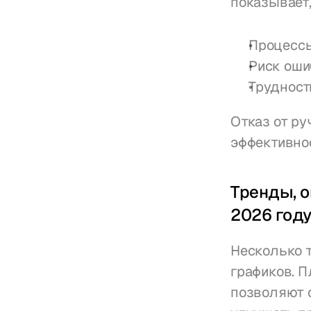
показывает,
Процессы
Риск оши
Трудност
Отказ от р
эффективнос
Тренды, о
2026 год
Несколько 
графиков. П
позволяют с