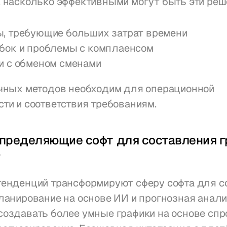
 насколько эффективными могут быть эти реш
, требующие больших затрат времени
бок и проблемы с комплаенсом
и с обменом сменами
учных методов необходим для операционной 
ти и соответствия требованиям.
пределяющие софт для составления гр
у
тенденций трансформируют сферу софта для со
ланирование на основе ИИ и прогнозная анали
оздавать более умные графики на основе спро