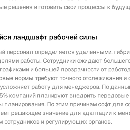
ые решения и готовить свои процессы к будущ
ся ландшафт рабочей силы
й персонал определяется удаленными, гибри
делями работы. Сотрудники ожидают большего
графиками и большей прозрачности от работод
овые нормы требуют точного отслеживания и 
 усложняет работу для менеджеров. По данным 
65% компаний планируют внедрить передовые 
 планирования. По этим причинам софт для со
меет решающее значение для адаптации к мен
м сотрудников и регулирующих органов.