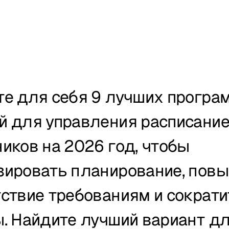
те для себя 9 лучших програ
й для управления расписание
иков на 2026 год, чтобы 
зировать планирование, повыс
ствие требованиям и сократит
. Найдите лучший вариант дл