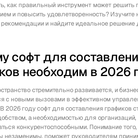
ть, как правильный инструмент может решить 
ием и повысить удовлетворенность? Изучите 
 рекомендации и найдите идеальное решение 
у софт для составлени
ков необходим в 2026 
странство стремительно развивается, и бизнес
ся с новыми вызовами в эффективном управлен
В 2026 году софт для составления графиков ст
добством, а необходимостью для организаций, 
аться конкурентоспособными. Понимание того, 
ы незаменимы, поможет руководителям приним