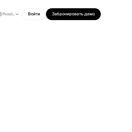
ect Language
Russian
Войти
Забронировать демо