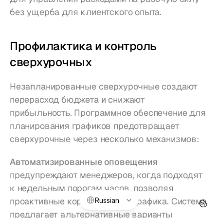
без ущерба для клиентского опыта.
Профилактика и контроль 
сверхурочных
Незапланированные сверхурочные создают 
перерасход бюджета и снижают 
прибыльность. Программное обеспечение для 
планирования графиков предотвращает 
сверхурочные через несколько механизмов:
Автоматизированные оповещения
предупреждают менеджеров, когда подходят 
к недельным порогам часов, позволяя 
Select Language
проактивные корректировки графика. Система 
Russian
предлагает альтернативные варианты 