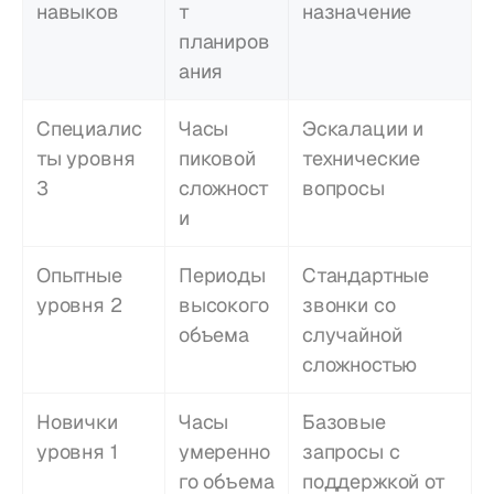
навыков
т 
назначение
планиров
ания
Специалис
Часы 
Эскалации и 
ты уровня 
пиковой 
технические 
3
сложност
вопросы
и
Опытные 
Периоды 
Стандартные 
уровня 2
высокого 
звонки со 
объема
случайной 
сложностью
Новички 
Часы 
Базовые 
уровня 1
умеренно
запросы с 
го объема
поддержкой от 