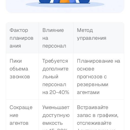
Фактор 
Влияние 
Метод 
планиров
на 
управления
ания
персонал
Пики 
Требуется 
Планирование на 
объема 
дополните
основе 
звонков
льный 
прогнозов с 
персонал 
резервными 
на 20-40%
агентами
Сокраще
Уменьшает 
Встраивайте 
ние 
доступную 
запас в графики, 
агентов
емкость 
отслеживайте 