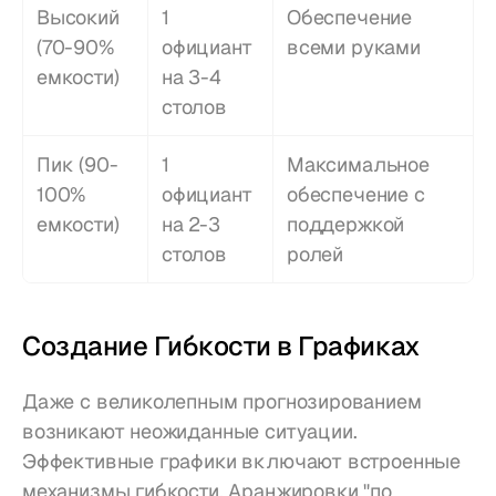
Высокий 
1 
Обеспечение 
(70-90% 
официант 
всеми руками
емкости)
на 3-4 
столов
Пик (90-
1 
Максимальное 
100% 
официант 
обеспечение с 
емкости)
на 2-3 
поддержкой 
столов
ролей
Создание Гибкости в Графиках
Даже с великолепным прогнозированием 
возникают неожиданные ситуации. 
Эффективные графики включают встроенные 
механизмы гибкости. Аранжировки "по 