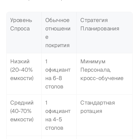
Уровень 
Обычное 
Стратегия 
Спроса
отношени
Планирования
е 
покрития
Низкий 
1 
Минимум 
(20-40% 
официант 
Персонала, 
емкости)
на 6-8 
кросс-обучение
столов
Средний 
1 
Стандартная 
(40-70% 
официант 
ротация
емкости)
на 4-5 
столов