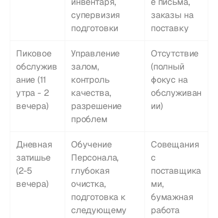
инвентаря, 
е письма, 
супервизия 
заказы на 
подготовки
поставку
Пиковое 
Управление 
Отсутствие 
обслужив
залом, 
(полный 
ание (11 
контроль 
фокус на 
утра - 2 
качества, 
обслуживан
вечера)
разрешение 
ии)
проблем
Дневная 
Обучение 
Совещания 
затишье 
Персонала, 
с 
(2-5 
глубокая 
поставщика
вечера)
очистка, 
ми, 
подготовка к 
бумажная 
следующему 
работа