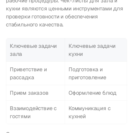
рабочие процедуры. Чек-листы для зала и 
кухни являются ценными инструментами для 
проверки готовности и обеспечения 
стабильного качества.
Ключевые задачи 
Ключевые задачи 
зала
кухни
Приветствие и 
Подготовка и 
рассадка
приготовление
Прием заказов
Оформление блюд
Взаимодействие с 
Коммуникация с 
гостями
кухней