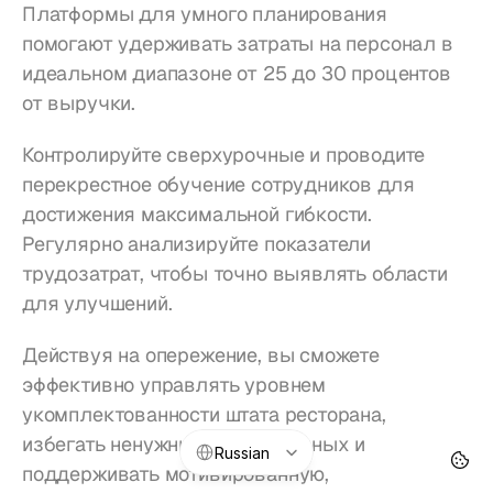
Платформы для умного планирования 
помогают удерживать затраты на персонал в 
идеальном диапазоне от 25 до 30 процентов 
от выручки.
Контролируйте сверхурочные и проводите 
перекрестное обучение сотрудников для 
достижения максимальной гибкости. 
Регулярно анализируйте показатели 
трудозатрат, чтобы точно выявлять области 
для улучшений.
Действуя на опережение, вы сможете 
эффективно управлять уровнем 
укомплектованности штата ресторана, 
Select Language
избегать ненужных сверхурочных и 
Russian
поддерживать мотивированную, 