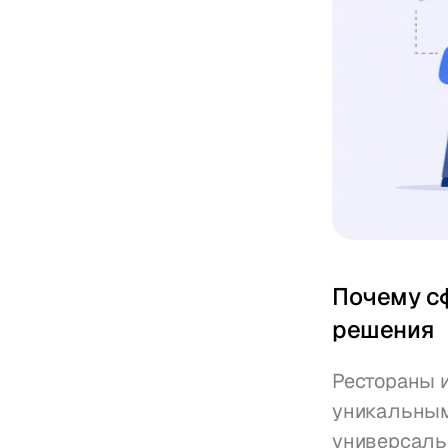
Почему с
решения
Рестораны и
уникальным
универсаль