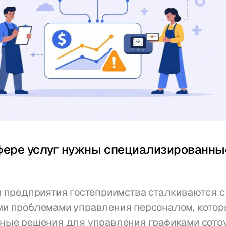
фере услуг нужны специализированные
 предприятия гостеприимства сталкиваются с 
и проблемами управления персоналом, котор
ные решения для управления графиками сотру