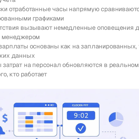
ки отработанные часы напрямую сравниваются
рованными графиками
тствия вызывают немедленные оповещения д
и менеджером
зарплаты основаны как на запланированных, т
ких данных
 затрат на персонал обновляются в реальном 
го, кто работает