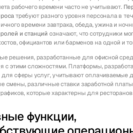
ета рабочего времени часто не учитывают. 
Пе
проса
 требуют разного уровня персонала в тече
ролей и станций
 означают, что сотрудники мог
хостов, официантов или барменов на одной и то
ые решения, разработанные для офисной среды
я с этими сложностями. Платформы, разработа
 для сферы услуг, учитывают оплачиваемые д
е смены, различные ставки заработной платы 
рафиков, которые характерны для ресторанов 
ные функции, 
бствующие операционн