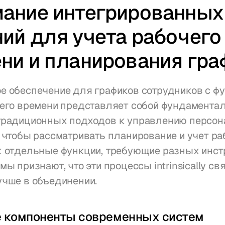
ание интегрированных 
ий для учета рабочего 
ни и планирования гра
 обеспечение для графиков сотрудников с фу
его времени представляет собой фундаментал
традиционных подходов к управлению персона
 чтобы рассматривать планирование и учет раб
 отдельные функции, требующие разных инстр
мы признают, что эти процессы intrinsically свя
учше в объединении.
 компоненты современных систем