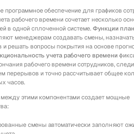
е программное обеспечение для графиков сотр
ета рабочего времени сочетает несколько осн
й в одной сплоченной системе. 
Функции план
ляют менеджерам создавать смены, назначать
 и решать вопросы покрытия на основе прогно
кциональность учета рабочего времени
 фикс
ончания рабочего времени сотрудников, следит
м перерывов и точно рассчитывает общее кол
х часов.
 между этими компонентами создает мощные 
ва:
ованные смены автоматически заполняют ожи
учета