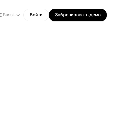
ect Language
Russian
Войти
Забронировать демо