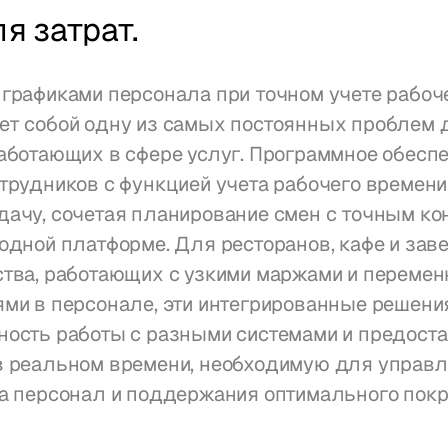
я затрат.
графиками персонала при точном учете рабоче
ет собой одну из самых постоянных проблем д
аботающих в сфере услуг. Программное обеспе
трудников с функцией учета рабочего времени 
ачу, сочетая планирование смен с точным ко
одной платформе. Для ресторанов, кафе и заве
ства, работающих с узкими маржами и перемен
ми в персонале, эти интегрированные решения
ность работы с разными системами и предоста
в реальном времени, необходимую для управл
на персонал и поддержания оптимального покр