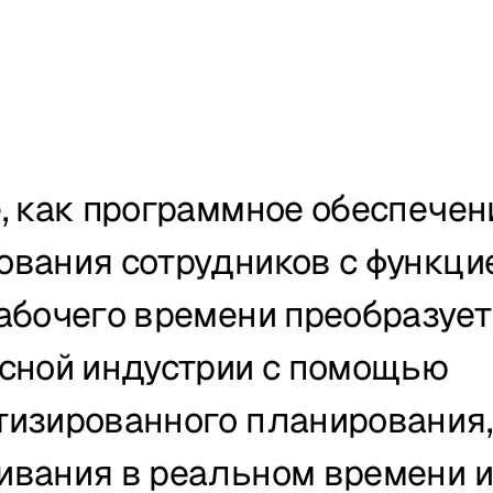
, как программное обеспечени
вания сотрудников с функцие
абочего времени преобразует 
сной индустрии с помощью 
изированного планирования, 
ивания в реальном времени и 