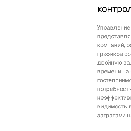
контрол
Управление 
представля
компаний, р
графиков со
двойную зад
времени на 
гостеприим
потребностя
неэффектив
видимость 
затратами 